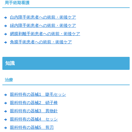
周手術期看護
白内障手術患者への術前・術後ケア
緑内障手術患者への術前・術後ケア
網膜剥離手術患者への術前・術後ケア
角膜手術患者への術前・術後ケア
知識
治療
眼科特有の器械1 睫毛セッシ
眼科特有の器械2 硝子棒
眼科特有の器械3 異物針
眼科特有の器械4 セッシ
眼科特有の器械5 剪刃