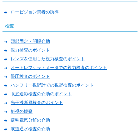
ロービジョン患者の誘導
検査
頭部固定・開眼介助
視力検査のポイント
レンズを使用した視力検査のポイント
オートレフケラトメータでの視力検査のポイント
眼圧検査のポイント
ハンフリー視野計での視野検査のポイント
眼底造影検査の介助のポイント
光干渉断層検査のポイント
斜視の観察
睫毛電気分解の介助
涙道通水検査の介助