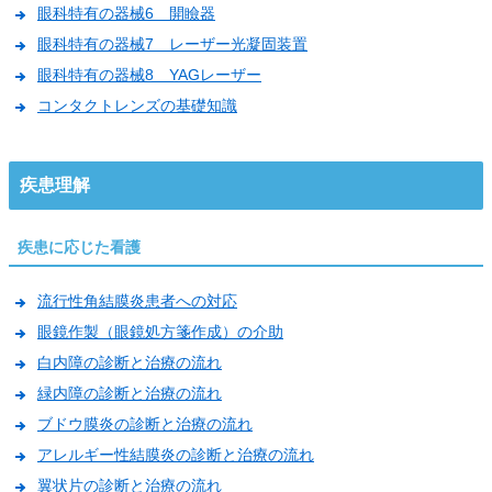
眼科特有の器械6 開瞼器
眼科特有の器械7 レーザー光凝固装置
眼科特有の器械8 YAGレーザー
コンタクトレンズの基礎知識
疾患理解
疾患に応じた看護
流行性角結膜炎患者への対応
眼鏡作製（眼鏡処方箋作成）の介助
白内障の診断と治療の流れ
緑内障の診断と治療の流れ
ブドウ膜炎の診断と治療の流れ
アレルギー性結膜炎の診断と治療の流れ
翼状片の診断と治療の流れ