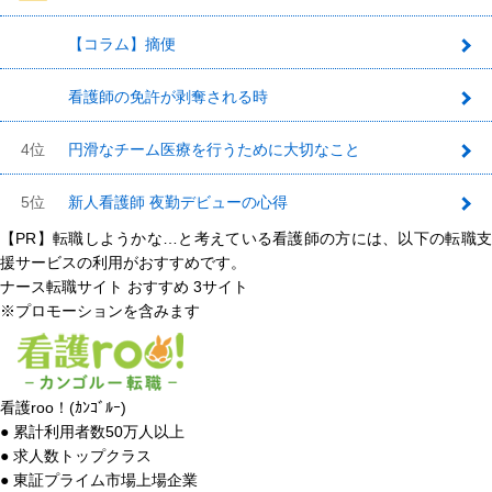
【コラム】摘便
2
看護師の免許が剥奪される時
3
4位
円滑なチーム医療を行うために大切なこと
5位
新人看護師 夜勤デビューの心得
【PR】転職しようかな…と考えている看護師の方には、以下の転職支
援サービスの利用がおすすめです。
ナース転職サイト おすすめ
3
サイト
※プロモーションを含みます
看護roo！(ｶﾝｺﾞﾙｰ)
● 累計利用者数50万人以上
● 求人数トップクラス
● 東証プライム市場上場企業