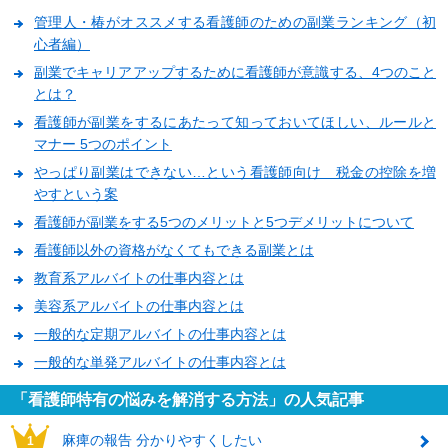
管理人・椿がオススメする看護師のための副業ランキング（初
心者編）
副業でキャリアアップするために看護師が意識する、4つのこと
とは？
看護師が副業をするにあたって知っておいてほしい、ルールと
マナー 5つのポイント
やっぱり副業はできない…という看護師向け 税金の控除を増
やすという案
看護師が副業をする5つのメリットと5つデメリットについて
看護師以外の資格がなくてもできる副業とは
教育系アルバイトの仕事内容とは
美容系アルバイトの仕事内容とは
一般的な定期アルバイトの仕事内容とは
一般的な単発アルバイトの仕事内容とは
「看護師特有の悩みを解消する方法」の人気記事
麻痺の報告 分かりやすくしたい
1