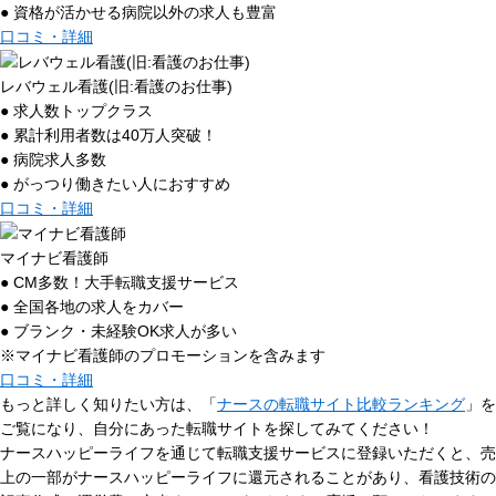
● 資格が活かせる病院以外の求人も豊富
口コミ・詳細
レバウェル看護(旧:看護のお仕事)
● 求人数トップクラス
● 累計利用者数は40万人突破！
● 病院求人多数
● がっつり働きたい人におすすめ
口コミ・詳細
マイナビ看護師
● CM多数！大手転職支援サービス
● 全国各地の求人をカバー
● ブランク・未経験OK求人が多い
※マイナビ看護師のプロモーションを含みます
口コミ・詳細
もっと詳しく知りたい方は、「
ナースの転職サイト比較ランキング
」を
ご覧になり、自分にあった転職サイトを探してみてください！
ナースハッピーライフを通じて転職支援サービスに登録いただくと、売
上の一部がナースハッピーライフに還元されることがあり、看護技術の