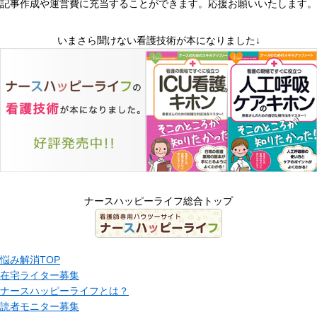
記事作成や運営費に充当することができます。応援お願いいたします。
いまさら聞けない看護技術が本になりました↓
ナースハッピーライフ総合トップ
悩み解消TOP
在宅ライター募集
ナースハッピーライフとは？
読者モニター募集