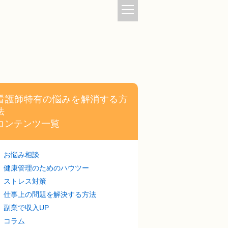
看護師特有の悩みを解消する方
法
コンテンツ一覧
お悩み相談
健康管理のためのハウツー
ストレス対策
仕事上の問題を解決する方法
副業で収入UP
コラム