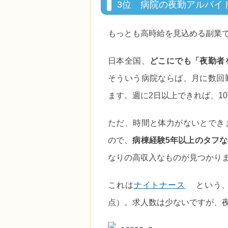
3位 病院の夜勤アルバイ
もっとも高時給を見込める副業
日本全国、
どこにでも「夜勤者
そういう病院ならば、月に数回
ます。週に2日以上できれば、1
ただ、時間と体力がないとでき
ので、
病棟経験5年以上のタフ
なりの高収入なものが見つかり
これは
ナイトナース
という、
点）。求人数は少ないですが、