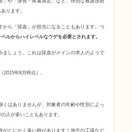
診」や「身長・体重測定」など、特別な看護技術
もあります。
すから「採血」が担当になることもあります。つ
レベルからハイレベルなウデを必要とされます。
みましょう。これは採血がメインの求人のようで
2015年8月時点）。
細くはありませんが、対象者の年齢や性別によっ
管の人が多いこともあります。
数がとにかく多い時があります！地方の工場など