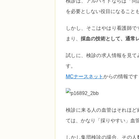
検診は、アルバイトならば「問
を必要としない役目になること
しかし、そこはやはり看護師で
まり、
採血の技術として、通常
試しに、検診の求人情報を見て
す。
MCナースネット
からの情報です（
検診に来る人の血管はそれほど
ては、かなり「採りやすい」血
しかし集団検診の場合、その人