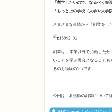
「留学したいので、なるべく短
「もっと上の学校（大学や大学
さまざまな事情から「副業をし
副業は、本業以外で労働した分
いことを学ぶ機会となることも
るのも経験の1つです。
今回は、看護師の副業について