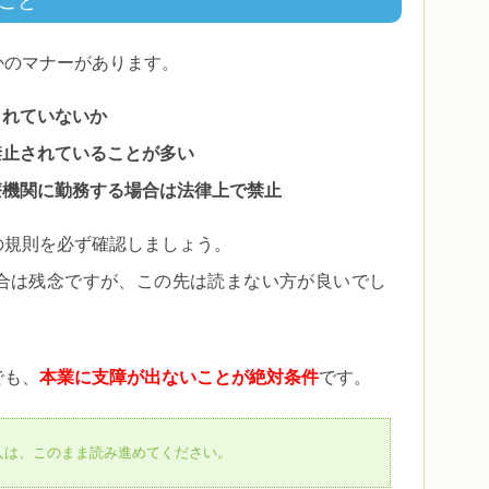
こと
かのマナーがあります。
されていないか
禁止されていることが多い
療機関に勤務する場合は法律上で禁止
の規則を必ず確認しましょう。
合は残念ですが、この先は読まない方が良いでし
でも、
本業に支障が出ないことが絶対条件
です。
人は、このまま読み進めてください。