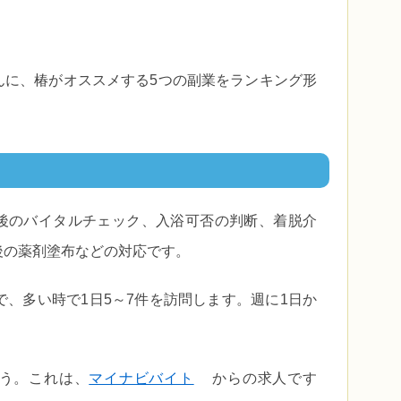
んに、椿がオススメする5つの副業をランキング形
後のバイタルチェック、入浴可否の判断、着脱介
後の薬剤塗布などの対応です。
で、多い時で1日5～7件を訪問します。週に1日か
う。これは、
マイナビバイト
からの求人です