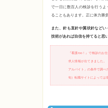
で一日に数百人の検診を行うよ
ることもあります。正に体力勝
また、針も直針や翼状針などい
技術があれば自信を持てると思
『看護roo！』で検診のお
求人情報が出てきました。
アルバイト」の条件で調べた
旬）転職サイトによっては