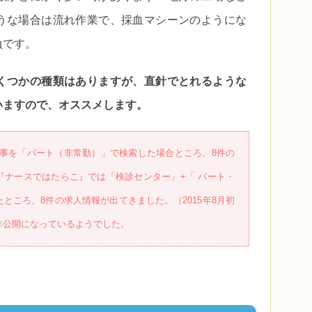
うな場合は流れ作業で、採血マシーンのようにな
負です。
くつかの種類はありますが、直針でとれるような
いますので、オススメします。
仕事を「パート（非常勤）」で検索した場合ところ、8件の
『ナースではたらこ』では「検診センター」+「 パート・
ところ、8件の求人情報が出てきました。（2015年8月初
非公開になっているようでした。