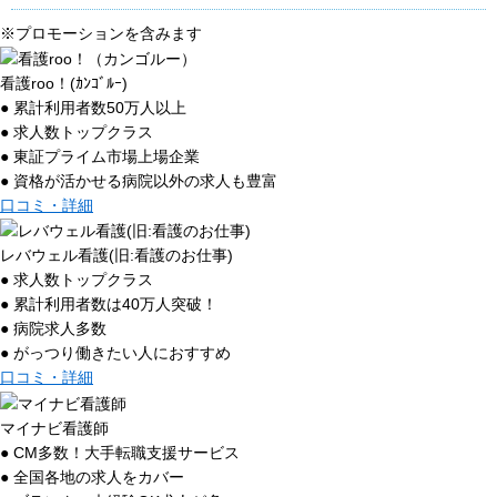
※プロモーションを含みます
看護roo！(ｶﾝｺﾞﾙｰ)
● 累計利用者数50万人以上
● 求人数トップクラス
● 東証プライム市場上場企業
● 資格が活かせる病院以外の求人も豊富
口コミ・詳細
レバウェル看護(旧:看護のお仕事)
● 求人数トップクラス
● 累計利用者数は40万人突破！
● 病院求人多数
● がっつり働きたい人におすすめ
口コミ・詳細
マイナビ看護師
● CM多数！大手転職支援サービス
● 全国各地の求人をカバー