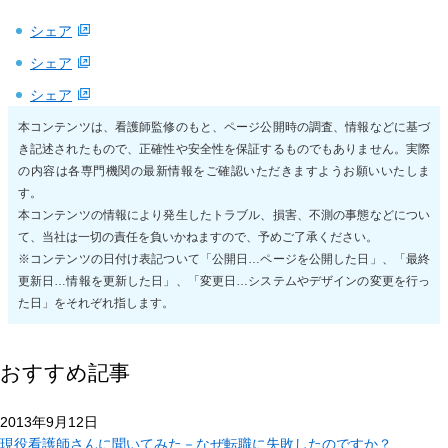
シェア
シェア
シェア
本コンテンツは、看護師監修のもと、ページ公開時の調査、情報などに基づ
き記述されたもので、正確性や安全性を保証するものでもありません。実際
の内容は各専門機関の最新情報をご確認いただきますようお願いいたしま
す。
本コンテンツの情報により発生したトラブル、損害、不測の事態などについ
て、当社は一切の責任を負いかねますので、予めご了承ください。
※コンテンツの日付け表記ついて「公開日…ページを公開した日」、「最終
更新日…情報を更新した日」、「変更日…システムやデザインの変更を行っ
た日」をそれぞれ指します。
おすすめ記事
2013年9月12日
現役看護師さんに聞いてみた－なぜ転職に失敗したのですか？