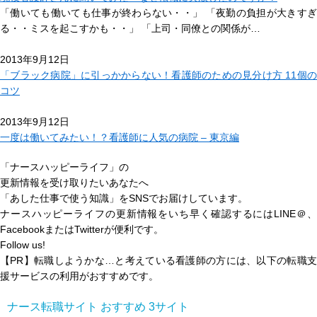
「働いても働いても仕事が終わらない・・」 「夜勤の負担が大きすぎ
る・・ミスを起こすかも・・」 「上司・同僚との関係が…
2013年9月12日
「ブラック病院」に引っかからない！看護師のための見分け方 11個の
コツ
2013年9月12日
一度は働いてみたい！？看護師に人気の病院 – 東京編
「ナースハッピーライフ」の
更新情報を受け取りたいあなたへ
「あした仕事で使う知識」
をSNSでお届けしています。
ナースハッピーライフの更新情報をいち早く確認するにはLINE＠、
FacebookまたはTwitterが便利です。
Follow us!
【PR】転職しようかな…と考えている看護師の方には、以下の転職支
援サービスの利用がおすすめです。
ナース転職サイト おすすめ
3
サイト