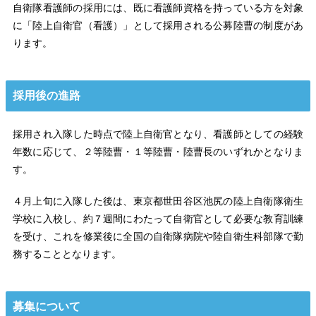
自衛隊看護師の採用には、既に看護師資格を持っている方を対象
に「陸上自衛官（看護）」として採用される公募陸曹の制度があ
ります。
採用後の進路
採用され入隊した時点で陸上自衛官となり、看護師としての経験
年数に応じて、２等陸曹・１等陸曹・陸曹長のいずれかとなりま
す。
４月上旬に入隊した後は、東京都世田谷区池尻の陸上自衛隊衛生
学校に入校し、約７週間にわたって自衛官として必要な教育訓練
を受け、これを修業後に全国の自衛隊病院や陸自衛生科部隊で勤
務することとなります。
募集について