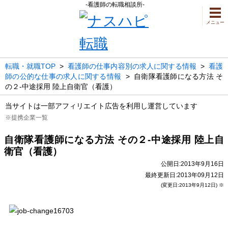
-看護師の転職相談所-
メニュー
転職・就職TOP
>
看護師の仕事内容別の求人に関する情報
>
看護
師の公的な仕事の求人に関する情報
>
自衛隊看護師になる方法 そ
の２-中途採用 陸上自衛官（看護）
当サイトは一部アフィリエイト広告を利用し運営しています
※提携企業一覧
自衛隊看護師になる方法 その２-中途採用 陸上自
衛官（看護）
公開日:2013年9月16日
最終更新日:2013年09月12日
(変更日:2013年9月12日) ※