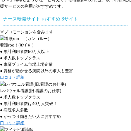
援サービスの利用がおすすめです。
ナース転職サイト おすすめ
3
サイト
※プロモーションを含みます
看護roo！(ｶﾝｺﾞﾙｰ)
● 累計利用者数50万人以上
● 求人数トップクラス
● 東証プライム市場上場企業
● 資格が活かせる病院以外の求人も豊富
口コミ・詳細
レバウェル看護(旧:看護のお仕事)
● 求人数トップクラス
● 累計利用者数は40万人突破！
● 病院求人多数
● がっつり働きたい人におすすめ
口コミ・詳細