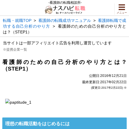
-看護師の転職相談所-
メニュー
転職・就職TOP
>
看護師の転職成功マニュアル
>
看護師転職で成
功する自己分析のやり方
>
看護師のための自己分析のやり方と
は？（STEP1）
当サイトは一部アフィリエイト広告を利用し運営しています
※提携企業一覧
看護師のための自己分析のやり方とは？
（STEP1）
公開日:2016年12月21日
最終更新日:2017年02月22日
(変更日:2017年2月22日) ※
理想の転職活動をはじめるには