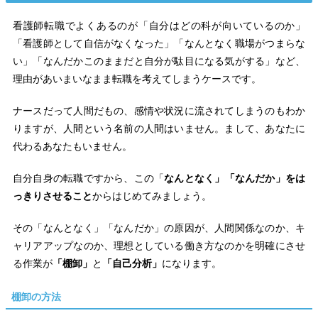
看護師転職でよくあるのが「自分はどの科が向いているのか」
「看護師として自信がなくなった」「なんとなく職場がつまらな
い」「なんだかこのままだと自分が駄目になる気がする」など、
理由があいまいなまま転職を考えてしまうケースです。
ナースだって人間だもの、感情や状況に流されてしまうのもわか
りますが、人間という名前の人間はいません。まして、あなたに
代わるあなたもいません。
自分自身の転職ですから、この「
なんとなく」「なんだか」をは
っきりさせること
からはじめてみましょう。
その「なんとなく」「なんだか」の原因が、人間関係なのか、キ
ャリアアップなのか、理想としている働き方なのかを明確にさせ
る作業が
「棚卸」
と
「自己分析」
になります。
棚卸の方法