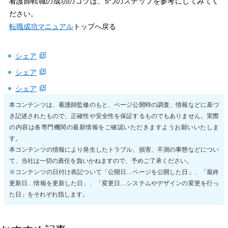
看護師転職の成功のコツは、5つのステップを参考にしてみてく
ださい。
転職成功マニュアル
トップへ戻る
シェア
シェア
シェア
本コンテンツは、看護師監修のもと、ページ公開時の調査、情報などに基づ
き記述されたもので、正確性や安全性を保証するものでもありません。実際
の内容は各専門機関の最新情報をご確認いただきますようお願いいたしま
す。
本コンテンツの情報により発生したトラブル、損害、不測の事態などについ
て、当社は一切の責任を負いかねますので、予めご了承ください。
※コンテンツの日付け表記ついて「公開日…ページを公開した日」、「最終
更新日…情報を更新した日」、「変更日…システムやデザインの変更を行っ
た日」をそれぞれ指します。