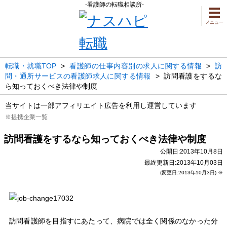
-看護師の転職相談所-
メニュー
転職・就職TOP
>
看護師の仕事内容別の求人に関する情報
>
訪
問・通所サービスの看護師求人に関する情報
>
訪問看護をするな
ら知っておくべき法律や制度
当サイトは一部アフィリエイト広告を利用し運営しています
※提携企業一覧
訪問看護をするなら知っておくべき法律や制度
公開日:2013年10月8日
最終更新日:2013年10月03日
(変更日:2013年10月3日) ※
訪問看護師を目指すにあたって、病院では全く関係のなかった分