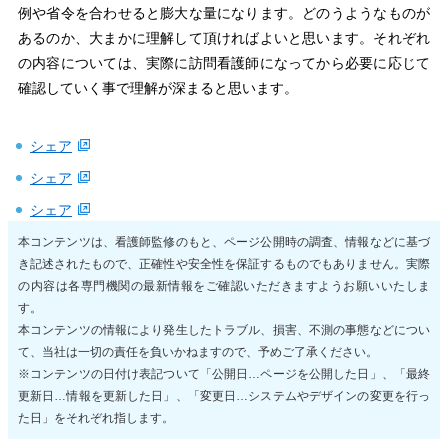
例や省令を合わせると膨大な量になります。どのうようなものが
あるのか、大まかに理解して頂ければよいと思います。それぞれ
の内容については、実際に訪問看護師になってから必要に応じて
確認していく事で理解が深まると思います。
シェア
シェア
シェア
本コンテンツは、看護師監修のもと、ページ公開時の調査、情報などに基づ
き記述されたもので、正確性や安全性を保証するものでもありません。実際
の内容は各専門機関の最新情報をご確認いただきますようお願いいたしま
す。
本コンテンツの情報により発生したトラブル、損害、不測の事態などについ
て、当社は一切の責任を負いかねますので、予めご了承ください。
※コンテンツの日付け表記ついて「公開日…ページを公開した日」、「最終
更新日…情報を更新した日」、「変更日…システムやデザインの変更を行っ
た日」をそれぞれ指します。