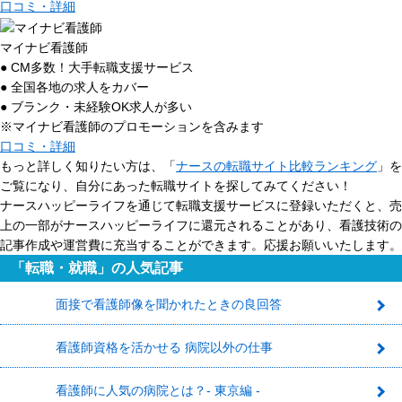
口コミ・詳細
マイナビ看護師
● CM多数！大手転職支援サービス
● 全国各地の求人をカバー
● ブランク・未経験OK求人が多い
※マイナビ看護師のプロモーションを含みます
口コミ・詳細
もっと詳しく知りたい方は、「
ナースの転職サイト比較ランキング
」を
ご覧になり、自分にあった転職サイトを探してみてください！
ナースハッピーライフを通じて転職支援サービスに登録いただくと、売
上の一部がナースハッピーライフに還元されることがあり、看護技術の
記事作成や運営費に充当することができます。応援お願いいたします。
「転職・就職」の人気記事
面接で看護師像を聞かれたときの良回答
1
看護師資格を活かせる 病院以外の仕事
2
看護師に人気の病院とは？- 東京編 -
3