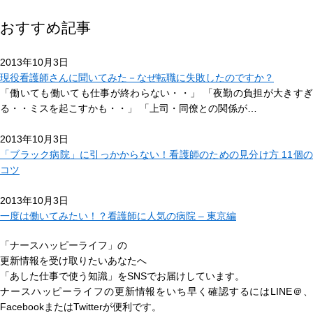
おすすめ記事
2013年10月3日
現役看護師さんに聞いてみた－なぜ転職に失敗したのですか？
「働いても働いても仕事が終わらない・・」 「夜勤の負担が大きすぎ
る・・ミスを起こすかも・・」 「上司・同僚との関係が…
2013年10月3日
「ブラック病院」に引っかからない！看護師のための見分け方 11個の
コツ
2013年10月3日
一度は働いてみたい！？看護師に人気の病院 – 東京編
「ナースハッピーライフ」の
更新情報を受け取りたいあなたへ
「あした仕事で使う知識」
をSNSでお届けしています。
ナースハッピーライフの更新情報をいち早く確認するにはLINE＠、
FacebookまたはTwitterが便利です。