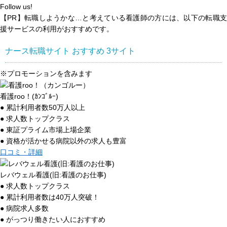
Follow us!
【PR】転職しようかな…と考えている看護師の方には、以下の転職支
援サービスの利用がおすすめです。
ナース転職サイト おすすめ
3
サイト
※プロモーションを含みます
看護roo！(ｶﾝｺﾞﾙｰ)
● 累計利用者数50万人以上
● 求人数トップクラス
● 東証プライム市場上場企業
● 資格が活かせる病院以外の求人も豊富
口コミ・詳細
レバウェル看護(旧:看護のお仕事)
● 求人数トップクラス
● 累計利用者数は40万人突破！
● 病院求人多数
● がっつり働きたい人におすすめ