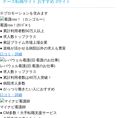
ナース転職サイト おすすめ
3
サイト
※プロモーションを含みます
看護roo！(ｶﾝｺﾞﾙｰ)
● 累計利用者数50万人以上
● 求人数トップクラス
● 東証プライム市場上場企業
● 資格が活かせる病院以外の求人も豊富
口コミ・詳細
レバウェル看護(旧:看護のお仕事)
● 求人数トップクラス
● 累計利用者数は40万人突破！
● 病院求人多数
● がっつり働きたい人におすすめ
口コミ・詳細
マイナビ看護師
● CM多数！大手転職支援サービス