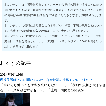
本コンテンツは、看護師監修のもと、ページ公開時の調査、情報などに基づ
き記述されたもので、正確性や安全性を保証するものでもありません。実際
の内容は各専門機関の最新情報をご確認いただきますようお願いいたしま
す。
本コンテンツの情報により発生したトラブル、損害、不測の事態などについ
て、当社は一切の責任を負いかねますので、予めご了承ください。
※コンテンツの日付け表記ついて「公開日…ページを公開した日」、「最終
更新日…情報を更新した日」、「変更日…システムやデザインの変更を行っ
た日」をそれぞれ指します。
おすすめ記事
2014年9月19日
現役看護師さんに聞いてみた－なぜ転職に失敗したのですか？
「働いても働いても仕事が終わらない・・」 「夜勤の負担が大きすぎ
る・・ミスを起こすかも・・」 「上司・同僚との関係が…