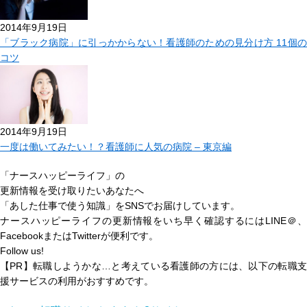
2014年9月19日
「ブラック病院」に引っかからない！看護師のための見分け方 11個の
コツ
2014年9月19日
一度は働いてみたい！？看護師に人気の病院 – 東京編
「ナースハッピーライフ」の
更新情報を受け取りたいあなたへ
「あした仕事で使う知識」
をSNSでお届けしています。
ナースハッピーライフの更新情報をいち早く確認するにはLINE＠、
FacebookまたはTwitterが便利です。
Follow us!
【PR】転職しようかな…と考えている看護師の方には、以下の転職支
援サービスの利用がおすすめです。