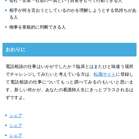
会社・企業・社会の一員という自覚をもって行動できる人
相手が何を言おうとしているのかを理解しようとする気持ちがあ
る人
物事を客観的に判断できる人
おわりに
電話相談の仕事はいかがでしたか？臨床とはまたひと味違う場所
でチャレンジしてみたいと考えている方は、
転職サイト
に登録し
て電話相談の仕事についてもっと調べてみるのもいいと思いま
す。新しい何かが、あなたの看護師人生にきっとプラスされるは
ずですよ。
シェア
シェア
シェア