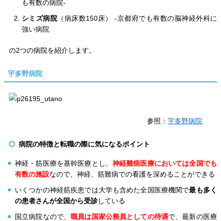
も有数の病院-
シミズ病院
（病床数150床） -京都府でも有数の脳神経外科に
強い病院
の2つの病院を紹介します。
宇多野病院
参照：
宇多野病院
病院の特徴と転職の際に気になるポイント
神経・筋医療を基幹医療とし、
神経難病医療においては全国でも
有数の施設
なので、神経、筋難病での看護を深めることができる
いくつかの神経筋疾患では大学も含めた全国医療機関で
最も多く
の患者さんが全国から受診
している
国立病院なので、
職員は国家公務員としての待遇
で、最新の医療