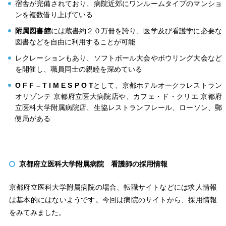
宿舎が完備されており、病院近郊にワンルームタイプのマンショ
ンを複数借り上げている
附属図書館
には蔵書約２０万冊を誇り、医学及び看護学に必要な
図書などを自由に利用することが可能
レクレーションもあり、ソフトボール大会やボウリング大会など
を開催し、職員同士の親睦を深めている
O F F – T I M E S P O T
として、京都ホテルオークラレストラン
オリゾンテ 京都府立医大病院店や、カフェ・ド・クリエ 京都府
立医科大学附属病院店、生協レストランフレール、ローソン、郵
便局がある
京都府立医科大学附属病院 看護師の採用情報
京都府立医科大学附属病院の場合、転職サイトなどには求人情報
は基本的にはないようです。今回は病院のサイトから、採用情報
をみてみました。