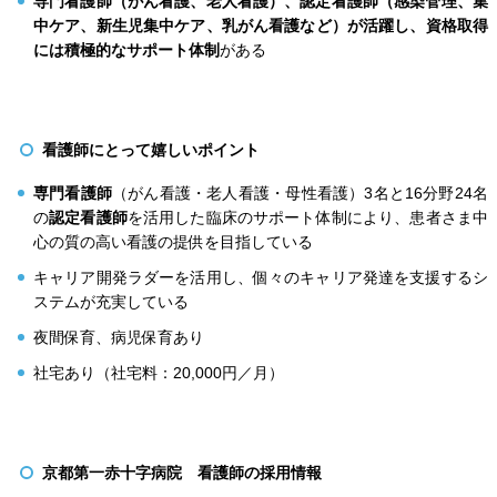
専門看護師（がん看護、老人看護）、認定看護師（感染管理、集
中ケア、新生児集中ケア、乳がん看護など）が活躍し、資格取得
には積極的なサポート体制
がある
看護師にとって嬉しいポイント
専門看護師
（がん看護・老人看護・母性看護）3名と16分野24名
の
認定看護師
を活用した臨床のサポート体制により、患者さま中
心の質の高い看護の提供を目指している
キャリア開発ラダーを活用し、個々のキャリア発達を支援するシ
ステムが充実している
夜間保育、病児保育あり
社宅あり（社宅料：20,000円／月）
京都第一赤十字病院 看護師の採用情報