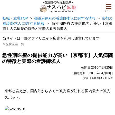
-看護師の転職相談所-
メニュー
転職・就職TOP
>
都道府県別の看護師求人に関する情報
>
京都の
看護師求人に関する情報
>
急性期医療の提供能力が高い【京都
市】人気病院の特徴と実際の看護師求人
当サイトは一部アフィリエイト広告を利用し運営しています
※提携企業一覧
急性期医療の提供能力が高い【京都市】人気病院
の特徴と実際の看護師求人
公開日:2016年1月25日
最終更新日:2018年04月03日
(変更日:2023年4月7日) ※
京都と言えば、国内外から多くの観光客が訪れる国内最大の観光
スポット。