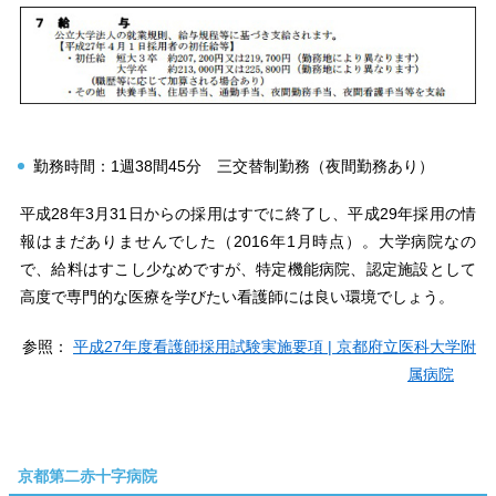
勤務時間：1週38間45分 三交替制勤務（夜間勤務あり）
平成28年3月31日からの採用はすでに終了し、平成29年採用の情
報はまだありませんでした（2016年1月時点）。大学病院なの
で、給料はすこし少なめですが、特定機能病院、認定施設として
高度で専門的な医療を学びたい看護師には良い環境でしょう。
参照：
平成27年度看護師採用試験実施要項 | 京都府立医科大学附
属病院
京都第二赤十字病院