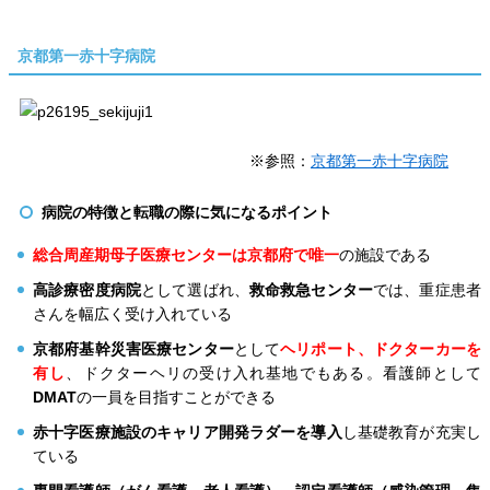
京都第一赤十字病院
※参照：
京都第一赤十字病院
病院の特徴と転職の際に気になるポイント
総合周産期母子医療センターは京都府で唯一
の施設である
高診療密度病院
として選ばれ、
救命救急センター
では、重症患者
さんを幅広く受け入れている
京都府基幹災害医療センター
として
ヘリポート、ドクターカーを
有し
、ドクターヘリの受け入れ基地でもある。看護師として
DMAT
の一員を目指すことができる
赤十字医療施設のキャリア開発ラダーを導入
し基礎教育が充実し
ている