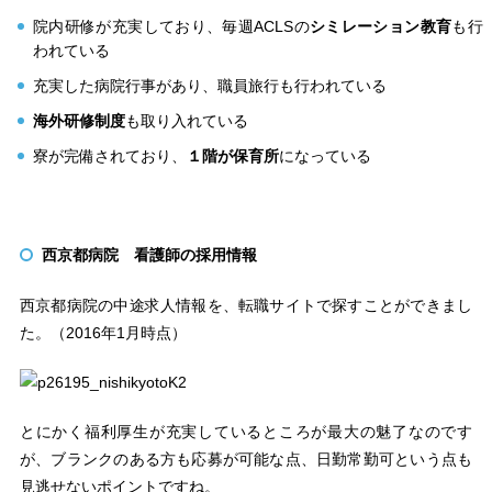
院内研修が充実しており、毎週ACLSの
シミレーション教育
も行
われている
充実した病院行事があり、職員旅行も行われている
海外研修制度
も取り入れている
寮が完備されており、
１階が保育所
になっている
西京都病院 看護師の採用情報
西京都病院の中途求人情報を、転職サイトで探すことができまし
た。（2016年1月時点）
とにかく福利厚生が充実しているところが最大の魅了なのです
が、ブランクのある方も応募が可能な点、日勤常勤可という点も
見逃せないポイントですね。