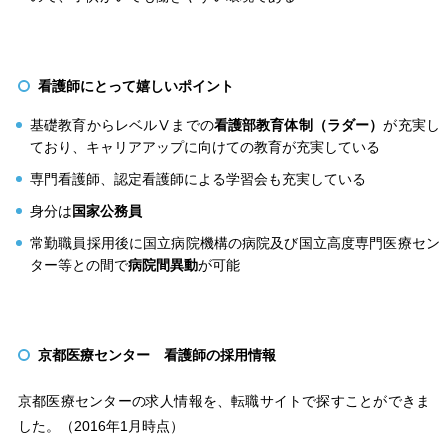
看護師にとって嬉しいポイント
基礎教育からレベルⅤまでの
看護部教育体制（ラダー）
が充実し
ており、キャリアアップに向けての教育が充実している
専門看護師、認定看護師による学習会も充実している
身分は
国家公務員
常勤職員採用後に国立病院機構の病院及び国立高度専門医療セン
ター等との間で
病院間異動
が可能
京都医療センター 看護師の採用情報
京都医療センターの求人情報を、転職サイトで探すことができま
した。（2016年1月時点）