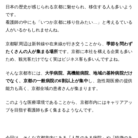
日本の歴史が感じられる京都に魅せられ、移住する人も多いよう
です。
看護師の中にも「いつか京都に移り住みたい…」と考えるている
人がいるかもしれませんね。
京都駅周辺は新幹線や在来線が行き交うことから、
季節を問わず
たくさんの人が集まる場所
です。京都に本社を構える企業も多い
ため、観光客だけでなく実はビジネス客も多いんですよね。
そんな京都市には、
大学病院、高機能病院、地域の基幹病院だけ
でなく、京都の一般病院の6割以上が集中
し、急性期医療の提供
能力も高く、京都全域の患者さんが集まります。
このような医療環境であることから、京都市内にはキャリアアッ
プを目指す看護師も多く集まるようなんです。
今回は、そんな京都市内にある『人気のある病院』や『特徴のあ