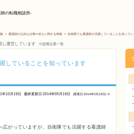
護師の転職相談所-
報
>
看護師の公的な仕事の求人に関する情報
>
自衛隊でも看護師が活躍していることを知ってい
用し運営しています
※提携企業一覧
躍していることを知っています
11年10月19日
最終更新日:2014年05月19日
(変更日:2014年5月19日) ※
へ広がっていますが、自衛隊でも活躍する看護師