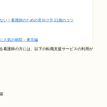
ない！看護師のための見分け方 11個のコツ
人気の病院 – 東京編
いる看護師の方には、以下の転職支援サービスの利用が
富