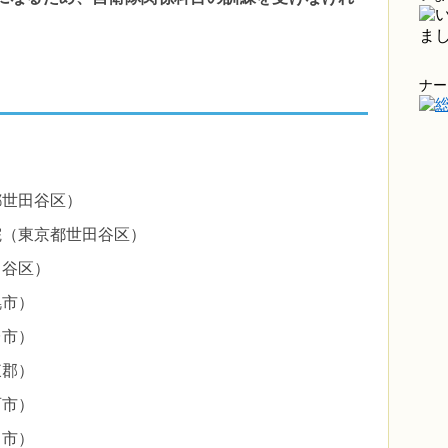
ナー
都世田谷区）
院（東京都世田谷区）
田谷区）
幌市）
台市）
東郡）
西市）
日市）