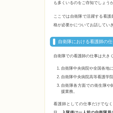
も多くいるのをご存知でしょう
ここでは自衛隊で活躍する看護
格が必要かについてお話してい
自衛隊における看護師の仕
自衛隊での看護師の仕事は大き
自衛隊中央病院や全国各地
自衛隊中央病院高等看護学
自衛隊各方面での衛生隊や
援業務。
看護師としての仕事だけでなく
目。
入隊後は一人前の自衛隊員