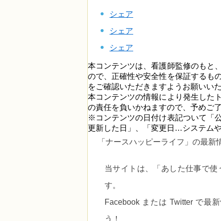
シェア
シェア
シェア
本コンテンツは、看護師監修のもと
ので、正確性や安全性を保証するも
をご確認いただきますようお願いい
本コンテンツの情報により発生した
の責任を負いかねますので、予めご
※コンテンツの日付け表記ついて「
更新した日」、「変更日…システム
「ナースハッピーライフ」の最新
当サイトは、
「あした仕事で使
す。
Facebook または Twitt
う！