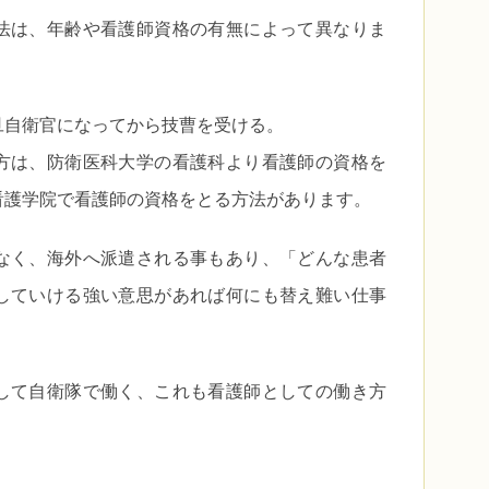
法は、年齢や看護師資格の有無によって異なりま
旦自衛官になってから技曹を受ける。
方は、防衛医科大学の看護科より看護師の資格を
看護学院で看護師の資格をとる方法があります。
なく、海外へ派遣される事もあり、「どんな患者
していける強い意思があれば何にも替え難い仕事
して自衛隊で働く、これも看護師としての働き方