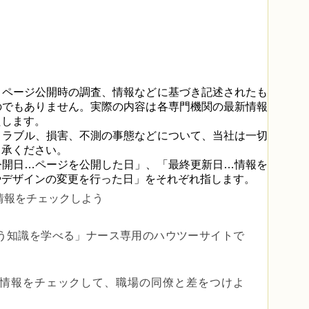
、ページ公開時の調査、情報などに基づき記述されたも
のでもありません。実際の内容は各専門機関の最新情報
たします。
トラブル、損害、不測の事態などについて、当社は一切
了承ください。
公開日…ページを公開した日」、「最終更新日…情報を
やデザインの変更を行った日」をそれぞれ指します。
情報をチェックしよう
う知識を学べる」
ナース専用のハウツーサイトで
er で最新情報をチェックして、職場の同僚と差をつけよ