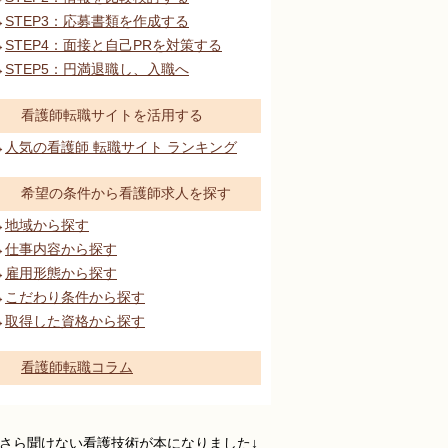
STEP3：応募書類を作成する
STEP4：面接と自己PRを対策する
STEP5：円満退職し、入職へ
看護師転職サイトを活用する
人気の看護師 転職サイト ランキング
希望の条件から看護師求人を探す
地域から探す
仕事内容から探す
雇用形態から探す
こだわり条件から探す
取得した資格から探す
看護師転職コラム
さら聞けない看護技術が本になりました↓