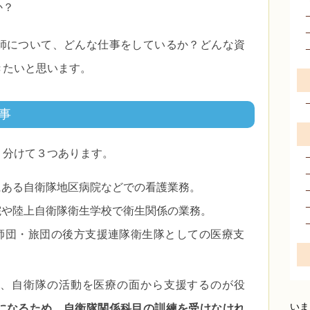
か？
師について、どんな仕事をしているか？どんな資
きたいと思います。
事
く分けて３つあります。
にある自衛隊地区病院などでの看護業務。
院や陸上自衛隊衛生学校で衛生関係の業務。
師団・旅団の後方支援連隊衛生隊としての医療支
、自衛隊の活動を医療の面から支援するのが役
いま
になるため、自衛隊関係科目の訓練を受けなけれ