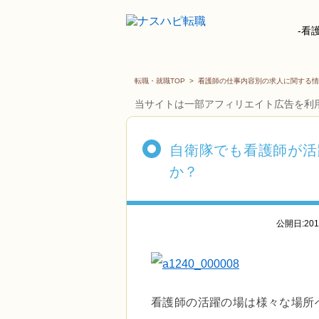
-看
転職・就職TOP
>
看護師の仕事内容別の求人に関する情
当サイトは一部アフィリエイト広告を利
自衛隊でも看護師が活
か？
公開日:20
看護師の活躍の場は様々な場所