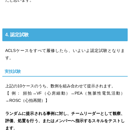
4. 認定試験
ACLSケースをすべて履修したら、いよいよ認定試験となりま
す。
実技試験
上記の10ケースのうち、数例を組み合わせて提示されます。
【 例： 頻拍→VF（心房細動）→PEA（無脈性電気活動）
→ROSC（心拍再開）】
ランダムに提示される事例に対し、チームリーダーとして観察、
評価、処置を行う、またはメンバーへ指示するスキルをテストし
ます
。