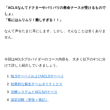
「ACLSなんてドクターやバリバリの救命ナースが受けるもので
しょ」
「私にはムリムリ！難しすぎる！！」
なんて声をたまに耳にします。しかし、そんなことは全くありま
せん。
今回はACLSプロバイダーのコース内容を、大きく以下の4つに分
けて詳しく紹介していきましょう。
BLSサーベイおよびACLSサーベイ
効果的な蘇生チームダイナミクス
治療システムとACLSのケース
認定試験（実技＋筆記）