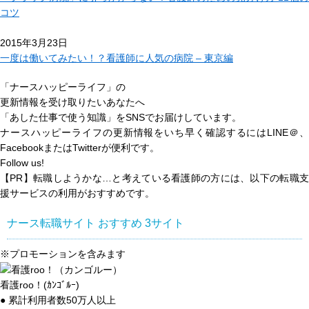
コツ
2015年3月23日
一度は働いてみたい！？看護師に人気の病院 – 東京編
「ナースハッピーライフ」の
更新情報を受け取りたいあなたへ
「あした仕事で使う知識」
をSNSでお届けしています。
ナースハッピーライフの更新情報をいち早く確認するにはLINE＠、
FacebookまたはTwitterが便利です。
Follow us!
【PR】転職しようかな…と考えている看護師の方には、以下の転職支
援サービスの利用がおすすめです。
ナース転職サイト おすすめ
3
サイト
※プロモーションを含みます
看護roo！(ｶﾝｺﾞﾙｰ)
● 累計利用者数50万人以上