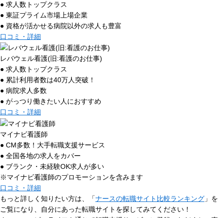
● 求人数トップクラス
● 東証プライム市場上場企業
● 資格が活かせる病院以外の求人も豊富
口コミ・詳細
レバウェル看護(旧:看護のお仕事)
● 求人数トップクラス
● 累計利用者数は40万人突破！
● 病院求人多数
● がっつり働きたい人におすすめ
口コミ・詳細
マイナビ看護師
● CM多数！大手転職支援サービス
● 全国各地の求人をカバー
● ブランク・未経験OK求人が多い
※マイナビ看護師のプロモーションを含みます
口コミ・詳細
もっと詳しく知りたい方は、「
ナースの転職サイト比較ランキング
」を
ご覧になり、自分にあった転職サイトを探してみてください！