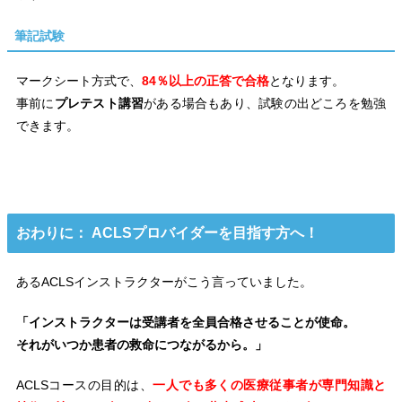
筆記試験
マークシート方式で、
84％以上の正答で合格
となります。
事前に
プレテスト講習
がある場合もあり、試験の出どころを勉強
できます。
おわりに： ACLSプロバイダーを目指す方へ！
あるACLSインストラクターがこう言っていました。
「インストラクターは受講者を全員合格させることが使命。
それがいつか患者の救命につながるから。」
ACLSコースの目的は、
一人でも多くの医療従事者が専門知識と