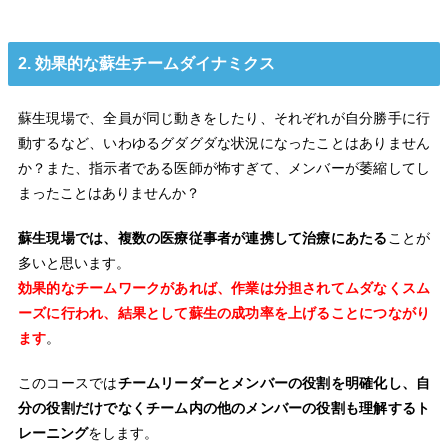
2. 効果的な蘇生チームダイナミクス
蘇生現場で、全員が同じ動きをしたり、それぞれが自分勝手に行
動するなど、いわゆるグダグダな状況になったことはありません
か？また、指示者である医師が怖すぎて、メンバーが萎縮してし
まったことはありませんか？
蘇生現場では、複数の医療従事者が連携して治療にあたる
ことが
多いと思います。
効果的なチームワークがあれば、作業は分担されてムダなくスム
ーズに行われ、結果として蘇生の成功率を上げることにつながり
ます
。
このコースでは
チームリーダーとメンバーの役割を明確化し、自
分の役割だけでなくチーム内の他のメンバーの役割も理解するト
レーニング
をします。