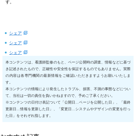
す。
シェア
シェア
シェア
本コンテンツは、看護師監修のもと、ページ公開時の調査、情報などに基づ
き記述されたもので、正確性や安全性を保証するものでもありません。実際
の内容は各専門機関の最新情報をご確認いただきますようお願いいたしま
す。
本コンテンツの情報により発生したトラブル、損害、不測の事態などについ
て、当社は一切の責任を負いかねますので、予めご了承ください。
※コンテンツの日付け表記ついて「公開日…ページを公開した日」、「最終
更新日…情報を更新した日」、「変更日…システムやデザインの変更を行っ
た日」をそれぞれ指します。