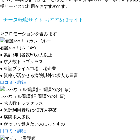
援サービスの利用がおすすめです。
ナース転職サイト おすすめ
3
サイト
※プロモーションを含みます
看護roo！(ｶﾝｺﾞﾙｰ)
● 累計利用者数50万人以上
● 求人数トップクラス
● 東証プライム市場上場企業
● 資格が活かせる病院以外の求人も豊富
口コミ・詳細
レバウェル看護(旧:看護のお仕事)
● 求人数トップクラス
● 累計利用者数は40万人突破！
● 病院求人多数
● がっつり働きたい人におすすめ
口コミ・詳細