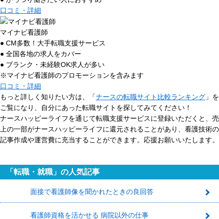
口コミ・詳細
マイナビ看護師
● CM多数！大手転職支援サービス
● 全国各地の求人をカバー
● ブランク・未経験OK求人が多い
※マイナビ看護師のプロモーションを含みます
口コミ・詳細
もっと詳しく知りたい方は、「
ナースの転職サイト比較ランキング
」を
ご覧になり、自分にあった転職サイトを探してみてください！
ナースハッピーライフを通じて転職支援サービスに登録いただくと、売
上の一部がナースハッピーライフに還元されることがあり、看護技術の
記事作成や運営費に充当することができます。応援お願いいたします。
「転職・就職」の人気記事
面接で看護師像を聞かれたときの良回答
1
看護師資格を活かせる 病院以外の仕事
2