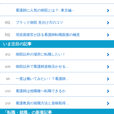
看護師に人気の病院とは？- 東京編 -
3
4位
ブラック病院 見分け方のコツ
5位
現役面接官が語る看護師転職面接の極意
いま注目の記事
病院以外の場所に転職したい！
4/12
病院以外で看護師資格活かせる…
6/26
一度は働いてみたい！？看護師…
3/9
看護師は他職種へ転職できるか
1/13
看護教員の就職方法と資格取得…
1/15
「転職・就職」の新着記事