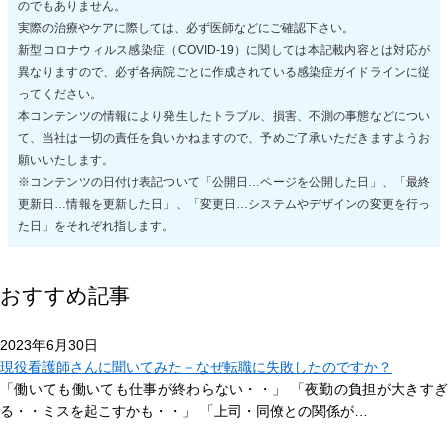
のでもありません。
実際の治療やケアに際しては、必ず医師などにご確認下さい。
新型コロナウィルス感染症（COVID-19）に関しては本記載内容とは対応が
異なりますので、必ず各病院ごとに作成されている感染症ガイドラインに従
ってください。
本コンテンツの情報により発生したトラブル、損害、不測の事態などについ
て、当社は一切の責任を負いかねますので、予めご了承いただきますようお
願いいたします。
※コンテンツの日付け表記ついて「公開日…ページを公開した日」、「最終
更新日…情報を更新した日」、「変更日…システムやデザインの変更を行っ
た日」をそれぞれ指します。
おすすめ記事
2023年6月30日
現役看護師さんに聞いてみた－なぜ転職に失敗したのですか？
「働いても働いても仕事が終わらない・・」 「夜勤の負担が大きすぎ
る・・ミスを起こすかも・・」 「上司・同僚との関係が…