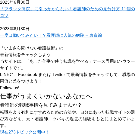
2023年6月30日
「ブラック病院」に引っかからない！看護師のための見分け方 11個の
コツ
2023年6月30日
一度は働いてみたい！？看護師に人気の病院 – 東京編
「いまさら聞けない看護技術」の
最新情報をチェックしよう
当サイトは、
「あした仕事で使う知識を学べる」
ナース専用のハウツー
サイトです。
LINE＠、Facebook または Twitter で最新情報をチェックして、職場の
同僚と差をつけよう！
Follow us!
仕事がうまくいかないあなたへ
看護師の転職事情を見てみませんか？
転職をより有利にすすめるための方法や、自分にあった転職サイトの選
び方などを、元・看護師、ツバキの過去の経験をもとにまとめていま
す。
現在
273トピック
公開中！