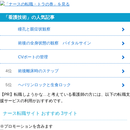
「看護技術」の人気記事
瞳孔と眼症状観察
1
術後の全身状態の観察 バイタルサイン
2
CVポートの管理
3
4位
術後離床時のステップ
5位
ヘパリンロックと生食ロック
【PR】転職しようかな…と考えている看護師の方には、以下の転職支
援サービスの利用がおすすめです。
ナース転職サイト おすすめ
3
サイト
※プロモーションを含みます