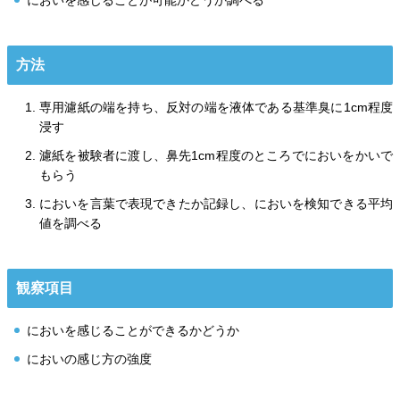
においを感じることが可能かどうか調べる
方法
専用濾紙の端を持ち、反対の端を液体である基準臭に1cm程度
浸す
濾紙を被験者に渡し、鼻先1cm程度のところでにおいをかいで
もらう
においを言葉で表現できたか記録し、においを検知できる平均
値を調べる
観察項目
においを感じることができるかどうか
においの感じ方の強度