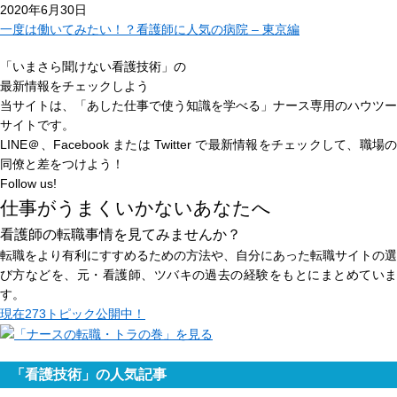
2020年6月30日
一度は働いてみたい！？看護師に人気の病院 – 東京編
「いまさら聞けない看護技術」の
最新情報をチェックしよう
当サイトは、
「あした仕事で使う知識を学べる」
ナース専用のハウツー
サイトです。
LINE＠、Facebook または Twitter で最新情報をチェックして、職場の
同僚と差をつけよう！
Follow us!
仕事がうまくいかないあなたへ
看護師の転職事情を見てみませんか？
転職をより有利にすすめるための方法や、自分にあった転職サイトの選
び方などを、元・看護師、ツバキの過去の経験をもとにまとめていま
す。
現在
273トピック
公開中！
「看護技術」の人気記事