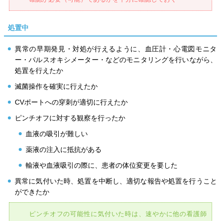
処置中
異常の早期発見・対処が行えるように、血圧計・心電図モニタ
ー・パルスオキシメーター・などのモニタリングを行いながら、
処置を行えたか
滅菌操作を確実に行えたか
CVポートへの穿刺が適切に行えたか
ピンチオフに対する観察を行ったか
血液の吸引が難しい
薬液の注入に抵抗がある
輸液や血液吸引の際に、患者の体位変更を要した
異常に気付いた時、処置を中断し、適切な報告や処置を行うこと
ができたか
ピンチオフの可能性に気付いた時は、速やかに他の看護師