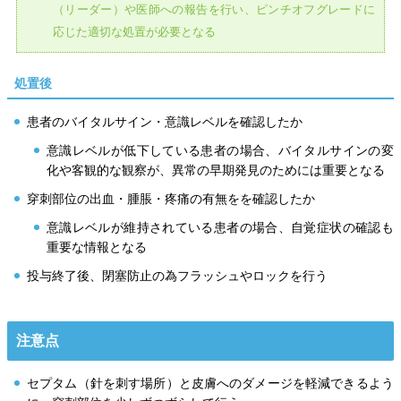
（リーダー）や医師への報告を行い、ピンチオフグレードに
応じた適切な処置が必要となる
処置後
患者のバイタルサイン・意識レベルを確認したか
意識レベルが低下している患者の場合、バイタルサインの変
化や客観的な観察が、異常の早期発見のためには重要となる
穿刺部位の出血・腫脹・疼痛の有無をを確認したか
意識レベルが維持されている患者の場合、自覚症状の確認も
重要な情報となる
投与終了後、閉塞防止の為フラッシュやロックを行う
注意点
セプタム（針を刺す場所）と皮膚へのダメージを軽減できるよう