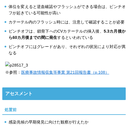
体位を変えると逆血確認やフラッシュができる場合は、ピンチオ
フが起きている可能性が高い
カテーテル内のフラッシュ時には、注意して確認することが必要
ピンチオフは、鎖骨下へのCVカテーテルの挿入後、
5.3カ月後か
ら60カ月後までの間に発生
するといわれている
ピンチオフにはグレードがあり、それぞれの状況により対応が異
なる
※参照：
医療事故情報収集等事業 第21回報告書（p.108）
アセスメント
処置前
感染兆候の早期発見に向けた観察が行えたか