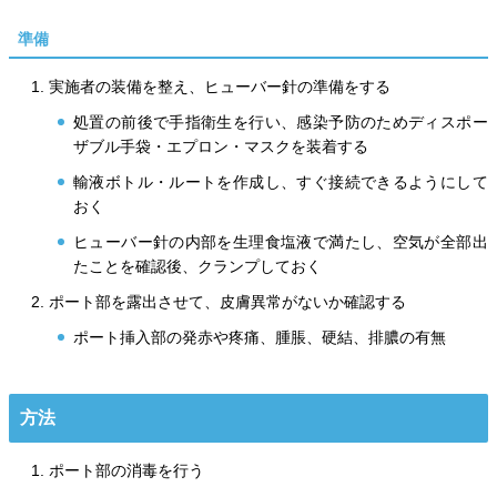
準備
実施者の装備を整え、ヒューバー針の準備をする
処置の前後で手指衛生を行い、感染予防のためディスポー
ザブル手袋・エプロン・マスクを装着する
輸液ボトル・ルートを作成し、すぐ接続できるようにして
おく
ヒューバー針の内部を生理食塩液で満たし、空気が全部出
たことを確認後、クランプしておく
ポート部を露出させて、皮膚異常がないか確認する
ポート挿入部の発赤や疼痛、腫脹、硬結、排膿の有無
方法
ポート部の消毒を行う