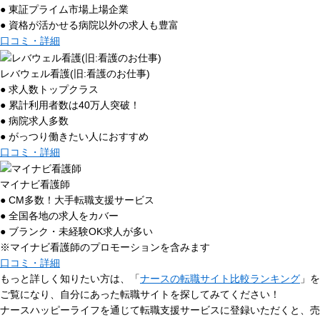
● 東証プライム市場上場企業
● 資格が活かせる病院以外の求人も豊富
口コミ・詳細
レバウェル看護(旧:看護のお仕事)
● 求人数トップクラス
● 累計利用者数は40万人突破！
● 病院求人多数
● がっつり働きたい人におすすめ
口コミ・詳細
マイナビ看護師
● CM多数！大手転職支援サービス
● 全国各地の求人をカバー
● ブランク・未経験OK求人が多い
※マイナビ看護師のプロモーションを含みます
口コミ・詳細
もっと詳しく知りたい方は、「
ナースの転職サイト比較ランキング
」を
ご覧になり、自分にあった転職サイトを探してみてください！
ナースハッピーライフを通じて転職支援サービスに登録いただくと、売