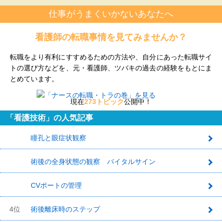
仕事がうまくいかないあなたへ
看護師の転職事情を見てみませんか？
転職をより有利にすすめるための方法や、自分にあった転職サイ
トの選び方などを、元・看護師、ツバキの過去の経験をもとにま
とめています。
現在
273トピック
公開中！
「看護技術」の人気記事
瞳孔と眼症状観察
1
術後の全身状態の観察 バイタルサイン
2
CVポートの管理
3
4位
術後離床時のステップ