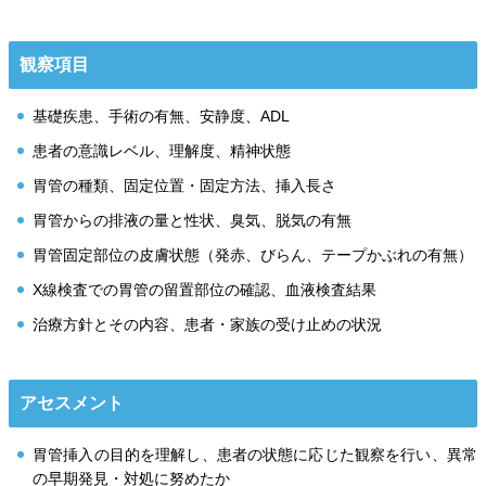
観察項目
基礎疾患、手術の有無、安静度、ADL
患者の意識レベル、理解度、精神状態
胃管の種類、固定位置・固定方法、挿入長さ
胃管からの排液の量と性状、臭気、脱気の有無
胃管固定部位の皮膚状態（発赤、びらん、テープかぶれの有無）
X線検査での胃管の留置部位の確認、血液検査結果
治療方針とその内容、患者・家族の受け止めの状況
アセスメント
胃管挿入の目的を理解し、患者の状態に応じた観察を行い、異常
の早期発見・対処に努めたか