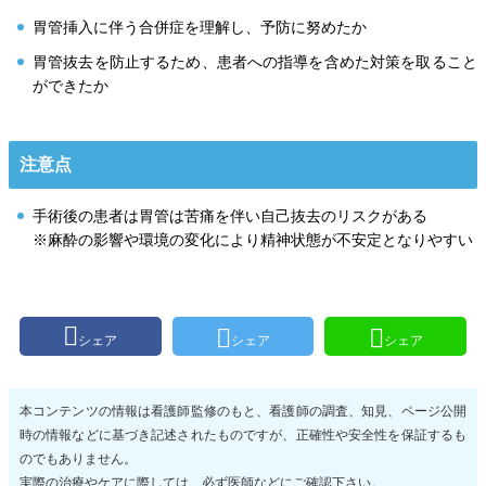
胃管挿入に伴う合併症を理解し、予防に努めたか
胃管抜去を防止するため、患者への指導を含めた対策を取ること
ができたか
注意点
手術後の患者は胃管は苦痛を伴い自己抜去のリスクがある
※麻酔の影響や環境の変化により精神状態が不安定となりやすい
シェア
シェア
シェア
本コンテンツの情報は看護師監修のもと、看護師の調査、知見、ページ公開
時の情報などに基づき記述されたものですが、正確性や安全性を保証するも
のでもありません。
実際の治療やケアに際しては、必ず医師などにご確認下さい。