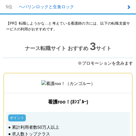
5位
ヘパリンロックと生食ロック
【PR】転職しようかな…と考えている看護師の方には、以下の転職支援サ
ービスの利用がおすすめです。
3
ナース転職サイト おすすめ
サイト
※プロモーションを含みます
看護roo！(ｶﾝｺﾞﾙｰ)
● 累計利用者数50万人以上
● 求人数トップクラス