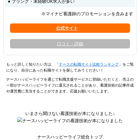
● ブランク・未経験OK求人が多い
※マイナビ看護師のプロモーションを含みます
口コミ・詳細
もっと詳しく知りたい方は、「
ナースの転職サイト比較ランキング
」をご覧
になり、自分にあった転職サイトを探してみてください！
ナースハッピーライフを通じて転職支援サービスに登録いただくと、売上の
一部がナースハッピーライフに還元されることがあり、看護技術の記事作成
や運営費に充当することができます。応援お願いいたします。
いまさら聞けない看護技術が本になりました↓
ナースハッピーライフ総合トップ