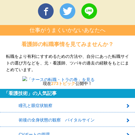
仕事がうまくいかないあなたへ
看護師の転職事情を見てみませんか？
転職をより有利にすすめるための方法や、自分にあった転職サイ
トの選び方などを、元・看護師、ツバキの過去の経験をもとにま
とめています。
現在
273トピック
公開中！
「看護技術」の人気記事
瞳孔と眼症状観察
1
術後の全身状態の観察 バイタルサイン
2
CVポートの管理
3