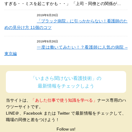
すぎる・・ミスを起こすかも・・」 「上司・同僚との関係が…
2019年9月26日
「ブラック病院」に引っかからない！看護師のた
めの見分け方 11個のコツ
2019年9月26日
一度は働いてみたい！？看護師に人気の病院 –
東京編
「いまさら聞けない看護技術」の
最新情報をチェックしよう
当サイトは、
「あした仕事で使う知識を学べる」
ナース専用のハ
ウツーサイトです。
LINE＠、Facebook または Twitter で最新情報をチェックして、
職場の同僚と差をつけよう！
Follow us!