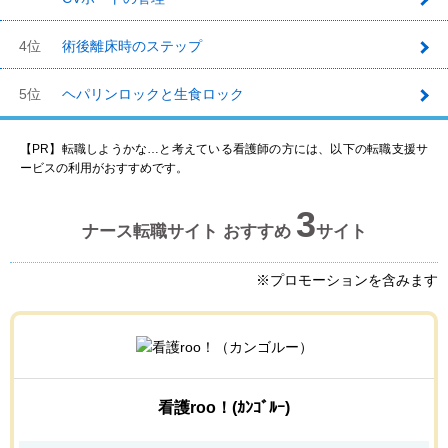
4位
術後離床時のステップ
5位
ヘパリンロックと生食ロック
【PR】転職しようかな…と考えている看護師の方には、以下の転職支援サ
ービスの利用がおすすめです。
3
ナース転職サイト おすすめ
サイト
※プロモーションを含みます
看護roo！(ｶﾝｺﾞﾙｰ)