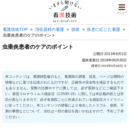
メニュー
看護技術TOP
>
消化器科の看護
>
技術
>
疾患に応じた看護
>
虫垂炎患者のケアのポイント
虫垂炎患者のケアのポイント
公開日:2013年9月1日
最終更新日:2018年06月30日
(変更日:2019年9月26日) ※