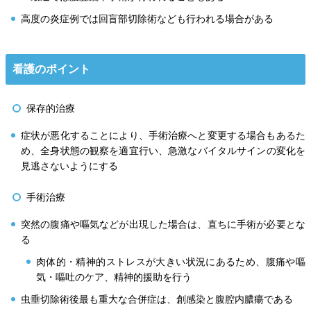
高度の炎症例では回盲部切除術なども行われる場合がある
看護のポイント
保存的治療
症状が悪化することにより、手術治療へと変更する場合もあるた
め、全身状態の観察を適宜行い、急激なバイタルサインの変化を
見逃さないようにする
手術治療
突然の腹痛や嘔気などが出現した場合は、直ちに手術が必要とな
る
肉体的・精神的ストレスが大きい状況にあるため、腹痛や嘔
気・嘔吐のケア、精神的援助を行う
虫垂切除術後最も重大な合併症は、創感染と腹腔内膿瘍である