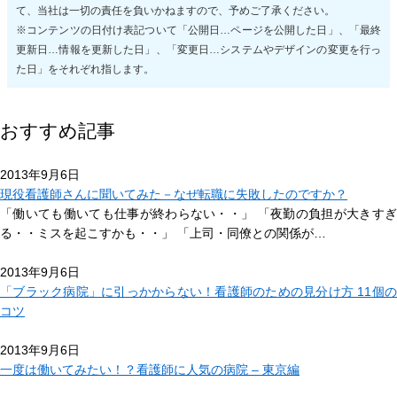
て、当社は一切の責任を負いかねますので、予めご了承ください。
※コンテンツの日付け表記ついて「公開日…ページを公開した日」、「最終
更新日…情報を更新した日」、「変更日…システムやデザインの変更を行っ
た日」をそれぞれ指します。
おすすめ記事
2013年9月6日
現役看護師さんに聞いてみた－なぜ転職に失敗したのですか？
「働いても働いても仕事が終わらない・・」 「夜勤の負担が大きすぎ
る・・ミスを起こすかも・・」 「上司・同僚との関係が…
2013年9月6日
「ブラック病院」に引っかからない！看護師のための見分け方 11個の
コツ
2013年9月6日
一度は働いてみたい！？看護師に人気の病院 – 東京編