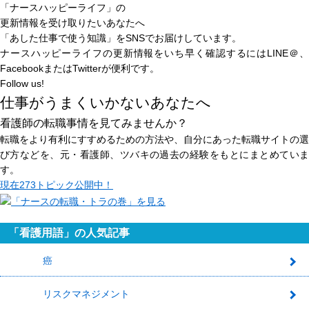
「ナースハッピーライフ」の
更新情報を受け取りたいあなたへ
「あした仕事で使う知識」
をSNSでお届けしています。
ナースハッピーライフの更新情報をいち早く確認するにはLINE＠、
FacebookまたはTwitterが便利です。
Follow us!
仕事がうまくいかないあなたへ
看護師の転職事情を見てみませんか？
転職をより有利にすすめるための方法や、自分にあった転職サイトの選
び方などを、元・看護師、ツバキの過去の経験をもとにまとめていま
す。
現在
273トピック
公開中！
「看護用語」の人気記事
癌
1
リスクマネジメント
2