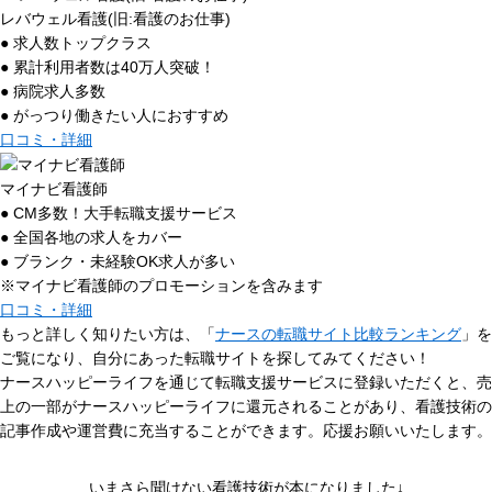
レバウェル看護(旧:看護のお仕事)
● 求人数トップクラス
● 累計利用者数は40万人突破！
● 病院求人多数
● がっつり働きたい人におすすめ
口コミ・詳細
マイナビ看護師
● CM多数！大手転職支援サービス
● 全国各地の求人をカバー
● ブランク・未経験OK求人が多い
※マイナビ看護師のプロモーションを含みます
口コミ・詳細
もっと詳しく知りたい方は、「
ナースの転職サイト比較ランキング
」を
ご覧になり、自分にあった転職サイトを探してみてください！
ナースハッピーライフを通じて転職支援サービスに登録いただくと、売
上の一部がナースハッピーライフに還元されることがあり、看護技術の
記事作成や運営費に充当することができます。応援お願いいたします。
いまさら聞けない看護技術が本になりました↓