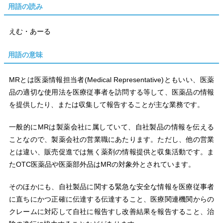
用語の読み
えむ・あーる
用語の意味
MRとは医薬情報担当者(Medical Representative)ともいい、医薬
品の適切な使用法を医療従事者を訪問する等して、医薬品の情報
を提供したり、または収集して報告することが主な業務です。
一般的にMRは製薬会社に属していて、自社製品の情報を伝える
ことなので、製薬会社の営業職にあたります。ただし、他の営業
とは違い、販売促進では無く薬剤の情報提供と収集活動です。ま
たOTC医薬品や医薬部外品はMRの対象外とされています。
そのほかにも、自社製品に関する緊急な安全な情報を医療従事者
に直ちにかつ正確に伝達する伝達すること、医療関連機関からの
クレームに対応して自社に報告すし改善結果を報告すること、治