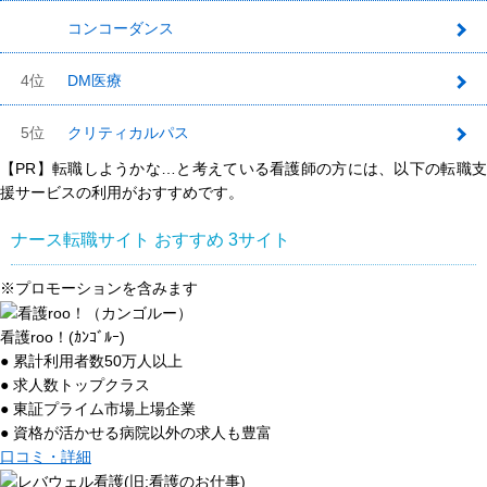
コンコーダンス
3
4位
DM医療
5位
クリティカルパス
【PR】転職しようかな…と考えている看護師の方には、以下の転職支
援サービスの利用がおすすめです。
ナース転職サイト おすすめ
3
サイト
※プロモーションを含みます
看護roo！(ｶﾝｺﾞﾙｰ)
● 累計利用者数50万人以上
● 求人数トップクラス
● 東証プライム市場上場企業
● 資格が活かせる病院以外の求人も豊富
口コミ・詳細