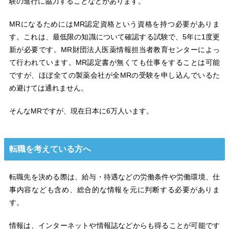
験の進行に協力することなどがあります。
MRになるためにはMR認定資格という資格を持つ必要がありま
す。これは、最低限の知識について確認する試験で、5年に1度更
新が必要です。MR財団法人医薬情報担当者教育センターによっ
て行われています。MR認定書が無くても仕事をすることは可能
ですが、ほぼ全ての製薬会社が全MRの受験を申し込んでいるた
め避けては通れません。
そんなMRですが、現在日本に6万人います。
転職を考えている方へ
転職先を決める際は、給与・待遇などの労働条件や労働環境、仕
事内容なども含め、総合的な情報を元に判断する必要がありま
す。
情報は、インターネットや情報誌などからも得ることが可能です