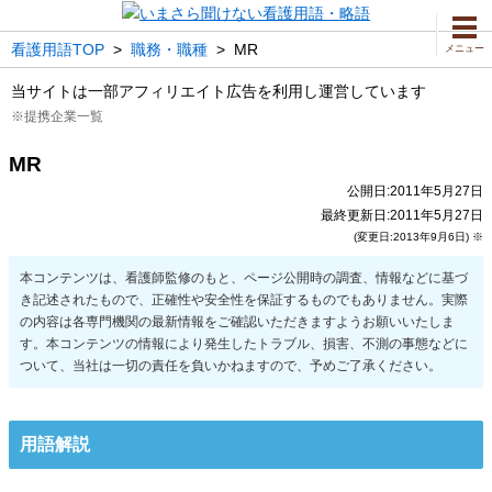
看護用語TOP
>
職務・職種
>
MR
メニュー
当サイトは一部アフィリエイト広告を利用し運営しています
※提携企業一覧
MR
公開日:2011年5月27日
最終更新日:2011年5月27日
(変更日:2013年9月6日) ※
用語解説