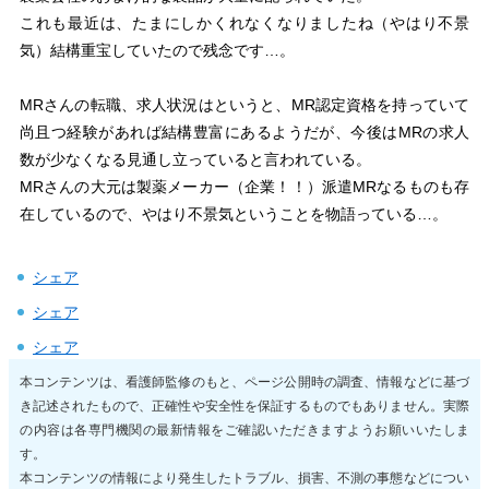
これも最近は、たまにしかくれなくなりましたね（やはり不景
気）結構重宝していたので残念です…。
MRさんの転職、求人状況はというと、MR認定資格を持っていて
尚且つ経験があれば結構豊富にあるようだが、今後はMRの求人
数が少なくなる見通し立っていると言われている。
MRさんの大元は製薬メーカー（企業！！）派遣MRなるものも存
在しているので、やはり不景気ということを物語っている…。
シェア
シェア
シェア
本コンテンツは、看護師監修のもと、ページ公開時の調査、情報などに基づ
き記述されたもので、正確性や安全性を保証するものでもありません。実際
の内容は各専門機関の最新情報をご確認いただきますようお願いいたしま
す。
本コンテンツの情報により発生したトラブル、損害、不測の事態などについ