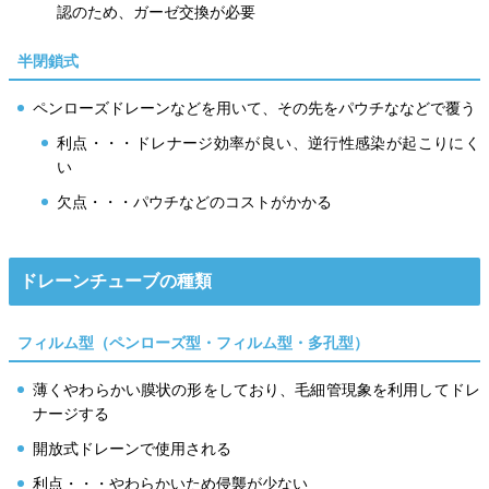
認のため、ガーゼ交換が必要
半閉鎖式
ペンローズドレーンなどを用いて、その先をパウチななどで覆う
利点・・・ドレナージ効率が良い、逆行性感染が起こりにく
い
欠点・・・パウチなどのコストがかかる
ドレーンチューブの種類
フィルム型（ペンローズ型・フィルム型・多孔型）
薄くやわらかい膜状の形をしており、毛細管現象を利用してドレ
ナージする
開放式ドレーンで使用される
利点・・・やわらかいため侵襲が少ない