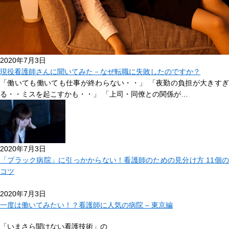
2020年7月3日
現役看護師さんに聞いてみた－なぜ転職に失敗したのですか？
「働いても働いても仕事が終わらない・・」 「夜勤の負担が大きすぎ
る・・ミスを起こすかも・・」 「上司・同僚との関係が…
2020年7月3日
「ブラック病院」に引っかからない！看護師のための見分け方 11個の
コツ
2020年7月3日
一度は働いてみたい！？看護師に人気の病院 – 東京編
「いまさら聞けない看護技術」の