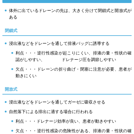
体外に出ているドレーンの先は、大きく分けて閉鎖式と開放式が
ある
閉鎖式
浸出液などをドレーンを通して排液バッグに誘導する
利点・・・逆行性感染が起こりにくい、排液の量・性状の確
認がしやすい、 ドレナージ圧を調節しやすい
欠点・・・ドレーンの折り曲げ・閉塞に注意が必要、患者が
動きにくい
開放式
浸出液などをドレーンを通してガーゼに吸収させる
自然落下による排出に適する場合に行われる
利点・・・ドレナージ効率が良い、患者が動きやすい
欠点・・・逆行性感染の危険性がある、排液の量・性状の確