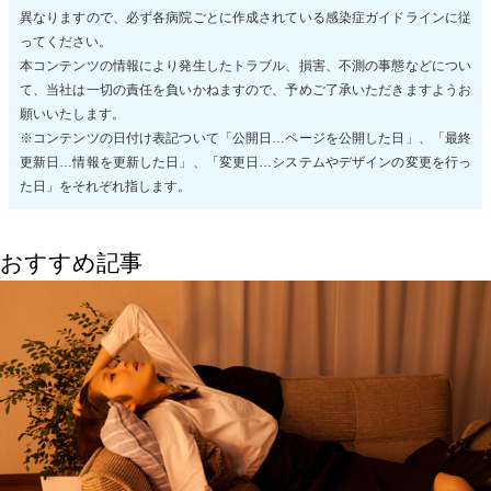
異なりますので、必ず各病院ごとに作成されている感染症ガイドラインに従
ってください。
本コンテンツの情報により発生したトラブル、損害、不測の事態などについ
て、当社は一切の責任を負いかねますので、予めご了承いただきますようお
願いいたします。
※コンテンツの日付け表記ついて「公開日…ページを公開した日」、「最終
更新日…情報を更新した日」、「変更日…システムやデザインの変更を行っ
た日」をそれぞれ指します。
おすすめ記事