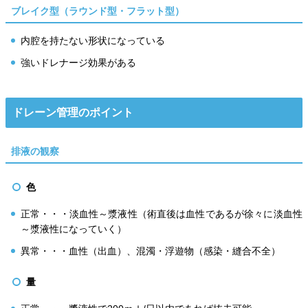
ブレイク型（ラウンド型・フラット型）
内腔を持たない形状になっている
強いドレナージ効果がある
ドレーン管理のポイント
排液の観察
色
正常・・・淡血性～漿液性（術直後は血性であるが徐々に淡血性
～漿液性になっていく）
異常・・・血性（出血）、混濁・浮遊物（感染・縫合不全）
量