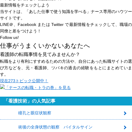
最新情報をチェックしよう
当サイトは、
「あした仕事で使う知識を学べる」
ナース専用のハウツー
サイトです。
LINE＠、Facebook または Twitter で最新情報をチェックして、職場の
同僚と差をつけよう！
Follow us!
仕事がうまくいかないあなたへ
看護師の転職事情を見てみませんか？
転職をより有利にすすめるための方法や、自分にあった転職サイトの選
び方などを、元・看護師、ツバキの過去の経験をもとにまとめていま
す。
現在
273トピック
公開中！
「看護技術」の人気記事
瞳孔と眼症状観察
1
術後の全身状態の観察 バイタルサイン
2