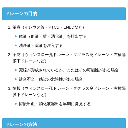
ドレーンの目的
治療（イレウス管・PTCD・ENBDなど）
体液（血液・膿・消化液）を排出する
洗浄液・薬液を注入する
予防（ウィンスロー孔ドレーン・ダグラス窩ドレーン・右横隔
膜下ドレーンなど）
死腔が形成されているか、またはその可能性がある場合
縫合不全・感染の危険性がある場合
情報（ウィンスロー孔ドレーン・ダグラス窩ドレーン・右横隔
膜下ドレーンなど）
術後出血・消化液漏出を早期に発見する
ドレーンの方法