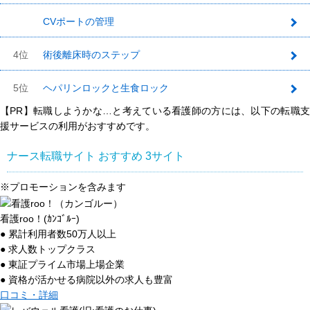
CVポートの管理
3
4位
術後離床時のステップ
5位
ヘパリンロックと生食ロック
【PR】転職しようかな…と考えている看護師の方には、以下の転職支
援サービスの利用がおすすめです。
ナース転職サイト おすすめ
3
サイト
※プロモーションを含みます
看護roo！(ｶﾝｺﾞﾙｰ)
● 累計利用者数50万人以上
● 求人数トップクラス
● 東証プライム市場上場企業
● 資格が活かせる病院以外の求人も豊富
口コミ・詳細