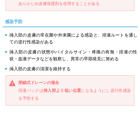
あらかじめ皮膚保護剤を使用することがある
感染予防
挿入部の皮膚の常在菌や外来菌による感染と、排液ルートを通し
ての逆行性感染がある
挿入部の皮膚の状態やバイタルサイン・疼痛の有無・排液の性
状・血液データなどを観察し、異常の早期発見に努める
挿入部の皮膚の清潔を維持する
閉鎖式ドレーンの場合
排液バックは
挿入部より低い位置
になるようにし逆行性感染
を予防する