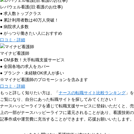
レバウェル看護(旧:看護のお仕事)
● 求人数トップクラス
● 累計利用者数は40万人突破！
● 病院求人多数
● がっつり働きたい人におすすめ
口コミ・詳細
マイナビ看護師
● CM多数！大手転職支援サービス
● 全国各地の求人をカバー
● ブランク・未経験OK求人が多い
※マイナビ看護師のプロモーションを含みます
口コミ・詳細
もっと詳しく知りたい方は、「
ナースの転職サイト比較ランキング
」を
ご覧になり、自分にあった転職サイトを探してみてください！
ナースハッピーライフを通じて転職支援サービスに登録いただくと、売
上の一部がナースハッピーライフに還元されることがあり、看護技術の
記事作成や運営費に充当することができます。応援お願いいたします。