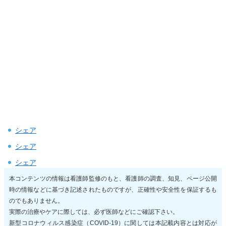
シェア
シェア
シェア
本コンテンツの情報は看護師監修のもと、看護師の調査、知見、ページ公開
時の情報などに基づき記述されたものですが、正確性や安全性を保証するも
のでもありません。
実際の治療やケアに際しては、必ず医師などにご確認下さい。
新型コロナウィルス感染症（COVID-19）に関しては本記載内容とは対応が