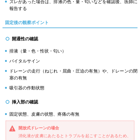
ズレがあった場合は、排液の色・量・匂いなどを確認後、医師に
報告する
固定後の観察ポイント
開通性の確認
排液（量・色・性状・匂い）
バイタルサイン
ドレーンの走行（ねじれ・屈曲・圧迫の有無）や、ドレーンの閉
塞の有無
吸引器の作動状態
挿入部の確認
固定状態、皮膚の状態、疼痛の有無
開放式ドレーンの場合
消化液が皮膚にあたるとトラブルを起こすことがあるため、