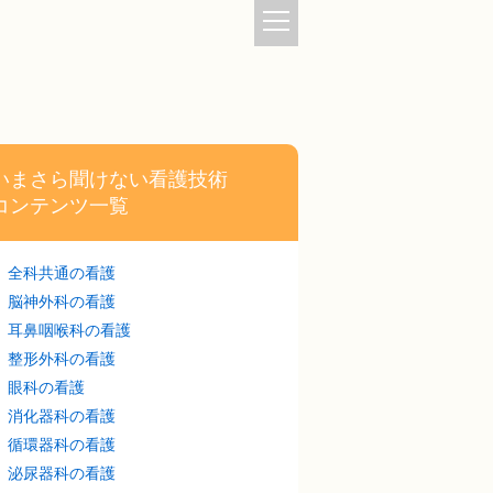
いまさら聞けない看護技術
コンテンツ一覧
全科共通の看護
脳神外科の看護
耳鼻咽喉科の看護
整形外科の看護
眼科の看護
消化器科の看護
循環器科の看護
泌尿器科の看護