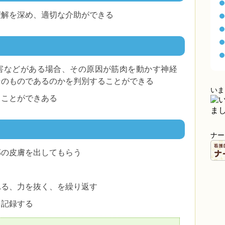
理解を深め、適切な介助ができる
害などがある場合、その原因が筋肉を動かす神経
そのものであるのかを判別することができる
いま
ることができある
ナー
部の皮膚を出してもらう
れる、力を抜く、を繰り返す
を記録する