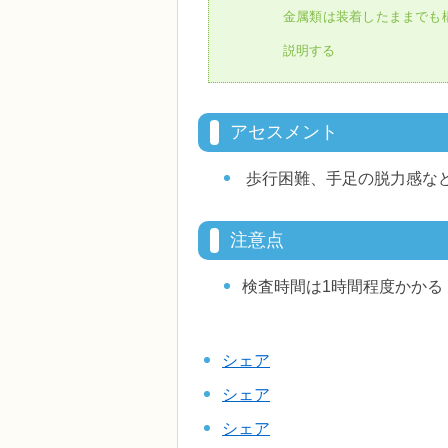
金属類は装着したままでも
説明する
アセスメント
歩行困難、手足の脱力感な
注意点
検査時間は1時間程度かかる
シェア
シェア
シェア