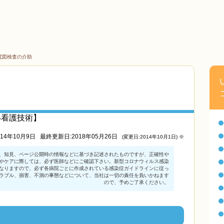
電図検査の介助
い看護技術】
014年10月9日
最終更新日:2018年05月26日
(変更日:2014年10月1日) ※