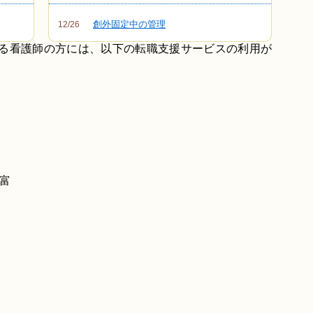
創外固定中の管理
12/26
いる看護師の方には、以下の転職支援サービスの利用が
富