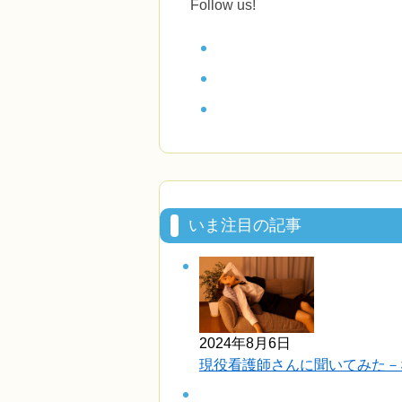
Follow us!
いま注目の記事
2024年8月6日
現役看護師さんに聞いてみた－