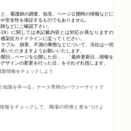
もと、看護師の調査、知見、ページ公開時の情報などに
性や安全性を保証するものでもありません。
医師などにご確認下さい。
D-19）に関しては本記載内容とは対応が異なりますの
る感染症ガイドラインに従ってください。
トラブル、損害、不測の事態などについて、当社は一切
了承いただきますようお願いいたします。
公開日…ページを公開した日」、「最終更新日…情報を
やデザインの変更を行った日」をそれぞれ指します。
最新情報をチェックしよう
う知識を学べる」
ナース専用のハウツーサイトで
er で最新情報をチェックして、職場の同僚と差をつけよ