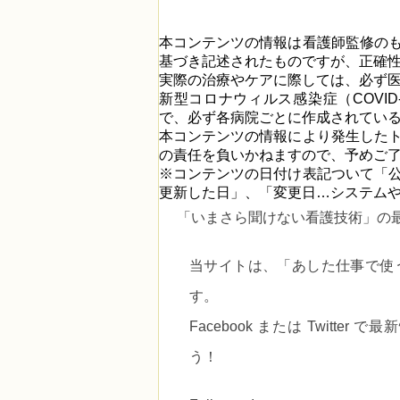
本コンテンツの情報は看護師監修の
基づき記述されたものですが、正確
実際の治療やケアに際しては、必ず
新型コロナウィルス感染症（COVI
で、必ず各病院ごとに作成されてい
本コンテンツの情報により発生した
の責任を負いかねますので、予めご
※コンテンツの日付け表記ついて「
更新した日」、「変更日…システム
「いまさら聞けない看護技術」の
当サイトは、
「あした仕事で使
す。
Facebook または Twitt
う！