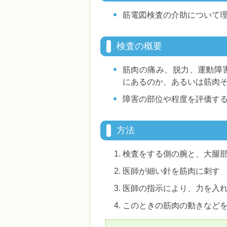
筋電図検査の介助について
検査の概要
筋肉の痛み、脱力、運動障
にあるのか、あるいは筋肉
障害の部位や程度を評価す
方法
検査をする側の腕と、大腿
医師が細い針を筋肉に刺す
医師の指示により、力を入
このときの筋肉の動きなど