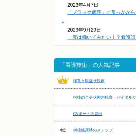
2023年4月7日
「ブラック病院」に引っかから
2023年9月29日
一度は働いてみたい！？看護師に
「看護技術」の人気記事
瞳孔と眼症状観察
術後の全身状態の観察 バイタル
CVポートの管理
4位
術後離床時のステップ