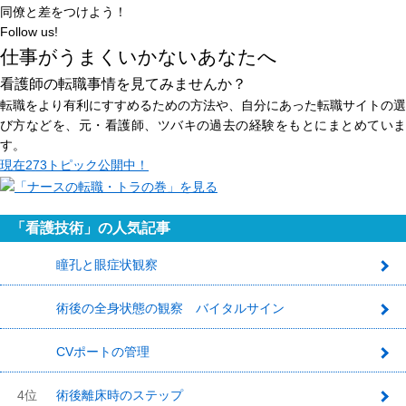
同僚と差をつけよう！
Follow us!
仕事がうまくいかないあなたへ
看護師の転職事情を見てみませんか？
転職をより有利にすすめるための方法や、自分にあった転職サイトの選
び方などを、元・看護師、ツバキの過去の経験をもとにまとめていま
す。
現在
273トピック
公開中！
「看護技術」の人気記事
瞳孔と眼症状観察
1
術後の全身状態の観察 バイタルサイン
2
CVポートの管理
3
4位
術後離床時のステップ