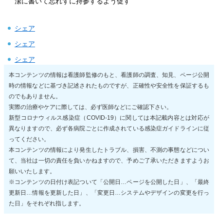
潔に書いて忘れずに持参するよう促す
シェア
シェア
シェア
本コンテンツの情報は看護師監修のもと、看護師の調査、知見、ページ公開
時の情報などに基づき記述されたものですが、正確性や安全性を保証するも
のでもありません。
実際の治療やケアに際しては、必ず医師などにご確認下さい。
新型コロナウィルス感染症（COVID-19）に関しては本記載内容とは対応が
異なりますので、必ず各病院ごとに作成されている感染症ガイドラインに従
ってください。
本コンテンツの情報により発生したトラブル、損害、不測の事態などについ
て、当社は一切の責任を負いかねますので、予めご了承いただきますようお
願いいたします。
※コンテンツの日付け表記ついて「公開日…ページを公開した日」、「最終
更新日…情報を更新した日」、「変更日…システムやデザインの変更を行っ
た日」をそれぞれ指します。