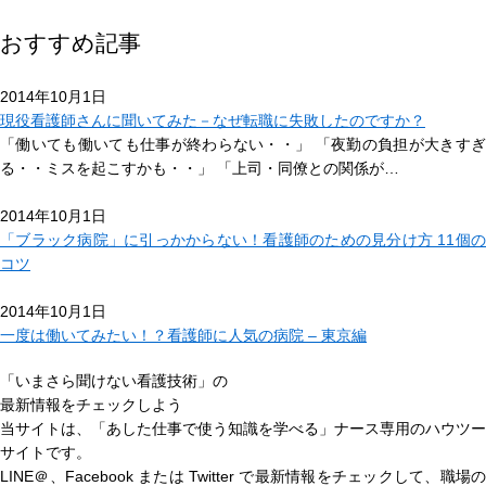
おすすめ記事
2014年10月1日
現役看護師さんに聞いてみた－なぜ転職に失敗したのですか？
「働いても働いても仕事が終わらない・・」 「夜勤の負担が大きすぎ
る・・ミスを起こすかも・・」 「上司・同僚との関係が…
2014年10月1日
「ブラック病院」に引っかからない！看護師のための見分け方 11個の
コツ
2014年10月1日
一度は働いてみたい！？看護師に人気の病院 – 東京編
「いまさら聞けない看護技術」の
最新情報をチェックしよう
当サイトは、
「あした仕事で使う知識を学べる」
ナース専用のハウツー
サイトです。
LINE＠、Facebook または Twitter で最新情報をチェックして、職場の