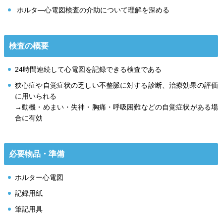
ホルタ―心電図検査の介助について理解を深める
検査の概要
24時間連続して心電図を記録できる検査である
狭心症や自覚症状の乏しい不整脈に対する診断、治療効果の評価
に用いられる
→動機・めまい・失神・胸痛・呼吸困難などの自覚症状がある場
合に有効
必要物品・準備
ホルター心電図
記録用紙
筆記用具