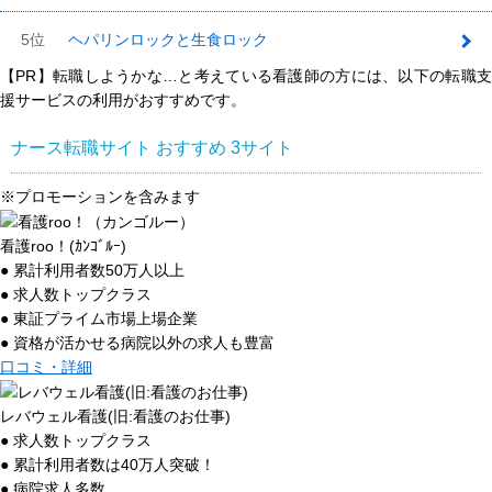
5位
ヘパリンロックと生食ロック
【PR】転職しようかな…と考えている看護師の方には、以下の転職支
援サービスの利用がおすすめです。
ナース転職サイト おすすめ
3
サイト
※プロモーションを含みます
看護roo！(ｶﾝｺﾞﾙｰ)
● 累計利用者数50万人以上
● 求人数トップクラス
● 東証プライム市場上場企業
● 資格が活かせる病院以外の求人も豊富
口コミ・詳細
レバウェル看護(旧:看護のお仕事)
● 求人数トップクラス
● 累計利用者数は40万人突破！
● 病院求人多数