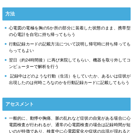
方法
心電図の電極を胸の5か所の部分に装着した状態のまま、携帯型
の心電計を自宅に持ち帰ってもらう
行動記録カードの記載方法について説明し帰宅時に持ち帰っても
らってもよい
翌日（約24時間後）に再び来院してもらい、機器を取り外してコ
ンピューターで解析を行う
記録中はどのような行動（生活）をしていたか、あるいは症状が
出現したのは何時ころなのかを行動記録カードに記載してもらう
アセスメント
一般的に、動悸や胸痛、脈の乱れなど症状の自覚がある場合に心
電図検査が行われるが、通常の心電図検査の場合は記録時間が短
いのが特徴であり、検査中に心電図変化や症状の出現が現れると