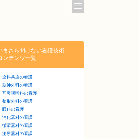
いまさら聞けない看護技術
コンテンツ一覧
全科共通の看護
脳神外科の看護
耳鼻咽喉科の看護
整形外科の看護
眼科の看護
消化器科の看護
循環器科の看護
泌尿器科の看護