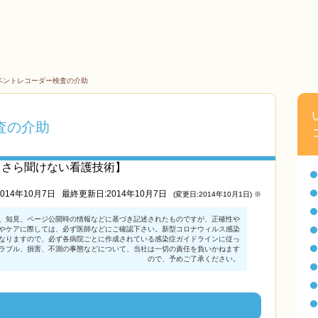
ベントレコーダー検査の介助
査の介助
まさら聞けない看護技術】
014年10月7日
最終更新日:2014年10月7日
(変更日:2014年10月1日) ※