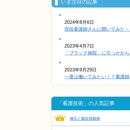
いま注目の記事
2024年8月6日
現役看護師さんに聞いてみた－
2023年4月7日
「ブラック病院」に引っかから
2023年9月29日
一度は働いてみたい！？看護師に
「看護技術」の人気記事
瞳孔と眼症状観察