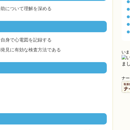
介助について理解を深める
者自身で心電図を記録する
期発見に有効な検査方法である
いま
ナー