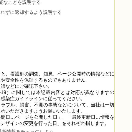
能なことを説明する
忘れずに返却するよう説明する
もと、看護師の調査、知見、ページ公開時の情報などに
性や安全性を保証するものでもありません。
医師などにご確認下さい。
D-19）に関しては本記載内容とは対応が異なりますの
る感染症ガイドラインに従ってください。
トラブル、損害、不測の事態などについて、当社は一切
了承いただきますようお願いいたします。
公開日…ページを公開した日」、「最終更新日…情報を
やデザインの変更を行った日」をそれぞれ指します。
最新情報をチェックしよう