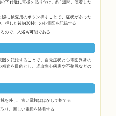
脇の下付近に電極を貼り付け、約1週間、装着した
う
た際に検査用のボタン押すことで、症状があった
秒、押した後約30秒）の心電図を記録する
するので、入浴も可能である
電図を記録することで、自覚症状と心電図異常の
の精査を目的とし、虚血性心疾患や不整脈などの
る
器械を外し、古い電極ははがして捨てる
き取り、新しい電極を装着する