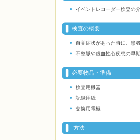
イベントレコーダー検査の
検査の概要
自覚症状があった時に、患
不整脈や虚血性心疾患の早
必要物品・準備
検査用機器
記録用紙
交換用電極
方法