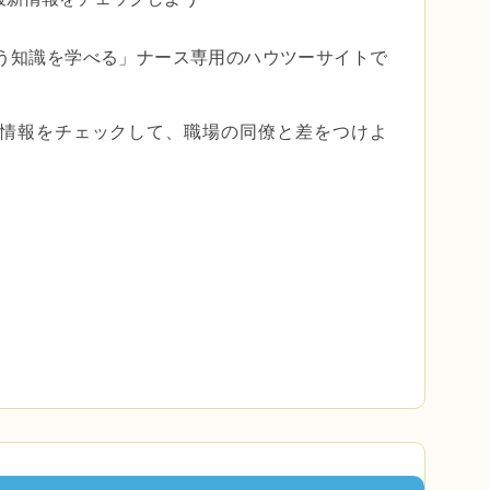
う知識を学べる」
ナース専用のハウツーサイトで
er で最新情報をチェックして、職場の同僚と差をつけよ