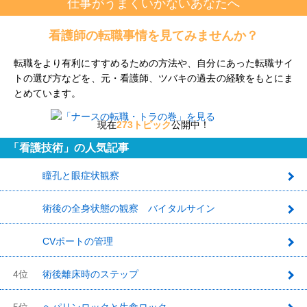
仕事がうまくいかないあなたへ
看護師の転職事情を見てみませんか？
転職をより有利にすすめるための方法や、自分にあった転職サイ
トの選び方などを、元・看護師、ツバキの過去の経験をもとにま
とめています。
現在
273トピック
公開中！
「看護技術」の人気記事
瞳孔と眼症状観察
1
術後の全身状態の観察 バイタルサイン
2
CVポートの管理
3
4位
術後離床時のステップ
5位
ヘパリンロックと生食ロック