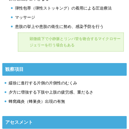
弾性包帯（弾性ストッキング）の着用による圧迫療法
マッサージ
患肢の挙上や患肢の衛生に努め、感染予防を行う
顕微鏡下で小静脈とリンパ管を吻合するマイクロサー
ジェリーを行う場合もある
観察項目
緩徐に進行する片側の片側性のむくみ
夕方に増強する下肢や上肢の疲労感、重だるさ
蜂窩織炎（蜂巣炎）出現の有無
アセスメント