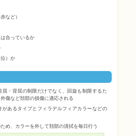
発赤など）
）は合っているか
か
座位）か
前屈・背屈の制限だけでなく、回旋も制限するた
・外傷など頚部の損傷に適応される
けがあるタイプとフィラデルフィアカラーなどの
のため、カラーを外して頚部の清拭を毎日行う