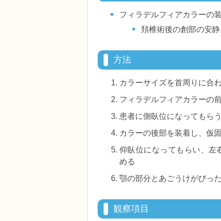
フィラデルフィアカラーの
頚椎術後の創部の安静
方法
カラーサイズを首周りに合
フィラデルフィアカラーの
患者に側臥位になってもら
カラーの後部を装着し、仮
仰臥位になってもらい、左
める
顎の部分とあごうけがびっ
観察項目