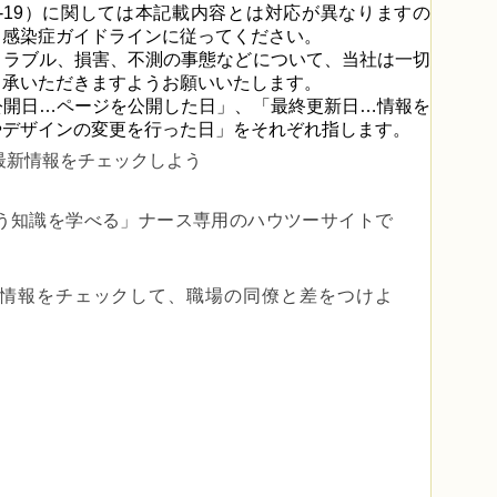
D-19）に関しては本記載内容とは対応が異なりますの
る感染症ガイドラインに従ってください。
トラブル、損害、不測の事態などについて、当社は一切
了承いただきますようお願いいたします。
公開日…ページを公開した日」、「最終更新日…情報を
やデザインの変更を行った日」をそれぞれ指します。
最新情報をチェックしよう
う知識を学べる」
ナース専用のハウツーサイトで
er で最新情報をチェックして、職場の同僚と差をつけよ