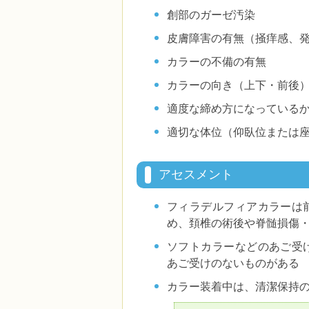
創部のガーゼ汚染
皮膚障害の有無（掻痒感、
カラーの不備の有無
カラーの向き（上下・前後
適度な締め方になっている
適切な体位（仰臥位または
アセスメント
フィラデルフィアカラーは
め、頚椎の術後や脊髄損傷
ソフトカラーなどのあご受
あご受けのないものがある
カラー装着中は、清潔保持