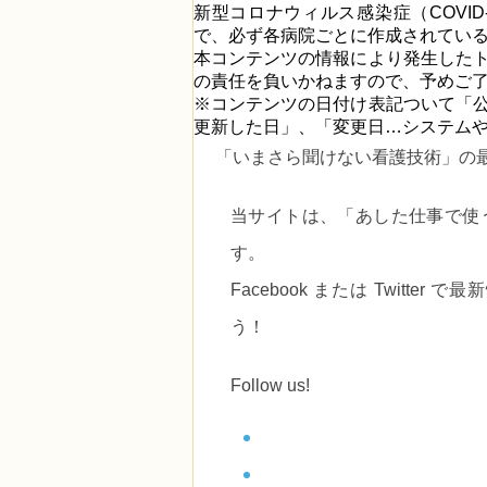
新型コロナウィルス感染症（COVI
で、必ず各病院ごとに作成されてい
本コンテンツの情報により発生した
の責任を負いかねますので、予めご
※コンテンツの日付け表記ついて「
更新した日」、「変更日…システム
「いまさら聞けない看護技術」の
当サイトは、
「あした仕事で使
す。
Facebook または Twitt
う！
Follow us!