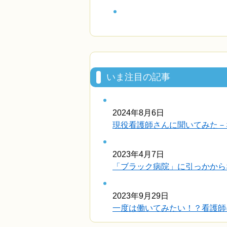
いま注目の記事
2024年8月6日
現役看護師さんに聞いてみた－
2023年4月7日
「ブラック病院」に引っかから
2023年9月29日
一度は働いてみたい！？看護師に