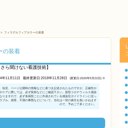
>
フィラデルフィアカラーの装着
ーの装着
まさら聞けない看護技術】
14年11月11日
最終更新日:2018年11月28日
(変更日:2020年5月22日) ※