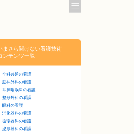
いまさら聞けない看護技術
コンテンツ一覧
全科共通の看護
脳神外科の看護
耳鼻咽喉科の看護
整形外科の看護
眼科の看護
消化器科の看護
循環器科の看護
泌尿器科の看護