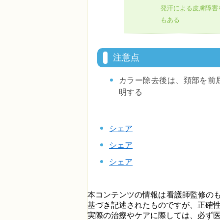
発汗による皮膚障害
もある
注意点
カラー除去後は、頚部を前
明する
シェア
シェア
シェア
本コンテンツの情報は看護師監修の
基づき記述されたものですが、正確
実際の治療やケアに際しては、必ず