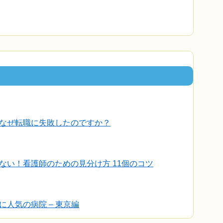
なぜ転職に失敗したのですか？
ない！看護師のための見分け方 11個のコツ
人気の病院 – 東京編