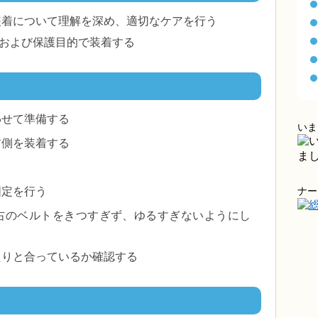
装着について理解を深め、適切なケアを行う
および保護目的で装着する
わせて準備する
いま
前側を装着する
う
固定を行う
ナー
右のベルトをきつすぎず、ゆるすぎないようにし
たりと合っているか確認する