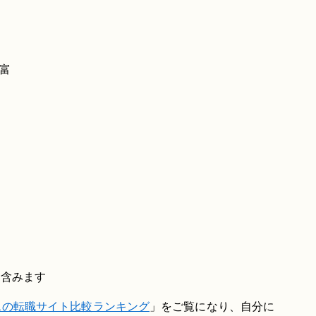
富
を含みます
スの転職サイト比較ランキング
」をご覧になり、自分に