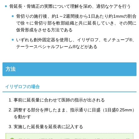
骨延長・骨矯正の実際について理解を深め、適切なケアを行う
骨切りの施行後、約1～2週間後から1日あたり約1mmの割合
で徐々に骨切り部を軟部組織と共に延長していき、その間に
仮骨形成をさせる方法である
いずれも創外固定器を使用し、イリザロフ、モノチューブ®、
テーラースペシャルフレーム®などがある
方法
イリザロフの場合
事前に延長量に合わせて医師の指示が出される
調整する部分を押したまま、指示通りに目盛（1目盛0.25mm）
を動かす
実施した延長量を延長表に記入する