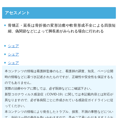
アセスメント
骨矯正・延長は骨折後の変形治癒や軟骨形成不全による四肢短
縮、偽関節などによって脚長差がみられる場合に行われる
シェア
シェア
シェア
本コンテンツの情報は看護師監修のもと、看護師の調査、知見、ページ公開
時の情報などに基づき記述されたものですが、正確性や安全性を保証するも
のでもありません。
実際の治療やケアに際しては、必ず医師などにご確認下さい。
新型コロナウィルス感染症（COVID-19）に関しては本記載内容とは対応が
異なりますので、必ず各病院ごとに作成されている感染症ガイドラインに従
ってください。
本コンテンツの情報により発生したトラブル、損害、不測の事態などについ
て、当社は一切の責任を負いかねますので、予めご了承いただきますようお