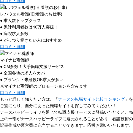
口コミ・詳細
レバウェル看護(旧:看護のお仕事)
● 求人数トップクラス
● 累計利用者数は40万人突破！
● 病院求人多数
● がっつり働きたい人におすすめ
口コミ・詳細
マイナビ看護師
● CM多数！大手転職支援サービス
● 全国各地の求人をカバー
● ブランク・未経験OK求人が多い
※マイナビ看護師のプロモーションを含みます
口コミ・詳細
もっと詳しく知りたい方は、「
ナースの転職サイト比較ランキング
」を
ご覧になり、自分にあった転職サイトを探してみてください！
ナースハッピーライフを通じて転職支援サービスに登録いただくと、売
上の一部がナースハッピーライフに還元されることがあり、看護技術の
記事作成や運営費に充当することができます。応援お願いいたします。