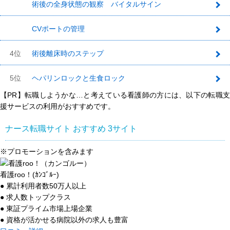
術後の全身状態の観察 バイタルサイン
2
CVポートの管理
3
4位
術後離床時のステップ
5位
ヘパリンロックと生食ロック
【PR】転職しようかな…と考えている看護師の方には、以下の転職支
援サービスの利用がおすすめです。
ナース転職サイト おすすめ
3
サイト
※プロモーションを含みます
看護roo！(ｶﾝｺﾞﾙｰ)
● 累計利用者数50万人以上
● 求人数トップクラス
● 東証プライム市場上場企業
● 資格が活かせる病院以外の求人も豊富