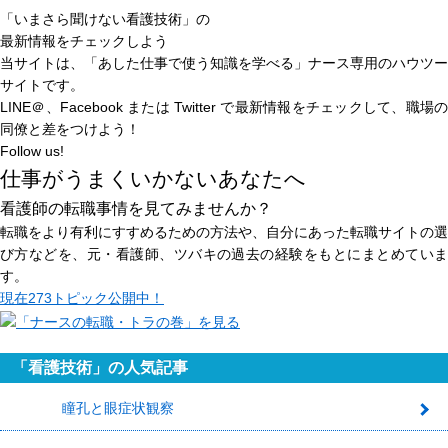
「いまさら聞けない看護技術」の
最新情報をチェックしよう
当サイトは、
「あした仕事で使う知識を学べる」
ナース専用のハウツー
サイトです。
LINE＠、Facebook または Twitter で最新情報をチェックして、職場の
同僚と差をつけよう！
Follow us!
仕事がうまくいかないあなたへ
看護師の転職事情を見てみませんか？
転職をより有利にすすめるための方法や、自分にあった転職サイトの選
び方などを、元・看護師、ツバキの過去の経験をもとにまとめていま
す。
現在
273トピック
公開中！
「看護技術」の人気記事
瞳孔と眼症状観察
1