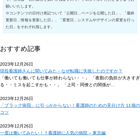
願いいたします。
※コンテンツの日付け表記ついて「公開日…ページを公開した日」、「最終
更新日…情報を更新した日」、「変更日…システムやデザインの変更を行っ
た日」をそれぞれ指します。
おすすめ記事
2023年12月26日
現役看護師さんに聞いてみた－なぜ転職に失敗したのですか？
「働いても働いても仕事が終わらない・・」 「夜勤の負担が大きすぎ
る・・ミスを起こすかも・・」 「上司・同僚との関係が…
2023年12月26日
「ブラック病院」に引っかからない！看護師のための見分け方 11個の
コツ
2023年12月26日
一度は働いてみたい！？看護師に人気の病院 – 東京編