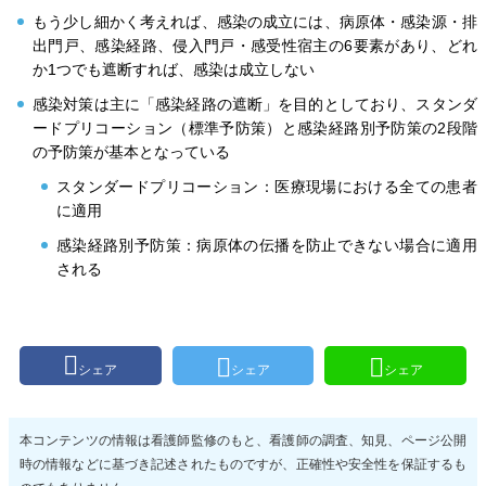
もう少し細かく考えれば、感染の成立には、病原体・感染源・排
出門戸、感染経路、侵入門戸・感受性宿主の6要素があり、どれ
か1つでも遮断すれば、感染は成立しない
感染対策は主に「感染経路の遮断」を目的としており、スタンダ
ードプリコーション（標準予防策）と感染経路別予防策の2段階
の予防策が基本となっている
スタンダードプリコーション：医療現場における全ての患者
に適用
感染経路別予防策：病原体の伝播を防止できない場合に適用
される
シェア
シェア
シェア
本コンテンツの情報は看護師監修のもと、看護師の調査、知見、ページ公開
時の情報などに基づき記述されたものですが、正確性や安全性を保証するも