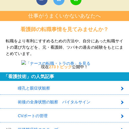
仕事がうまくいかないあなたへ
看護師の転職事情を見てみませんか？
転職をより有利にすすめるための方法や、自分にあった転職サイ
トの選び方などを、元・看護師、ツバキの過去の経験をもとにま
とめています。
現在
273トピック
公開中！
「看護技術」の人気記事
瞳孔と眼症状観察
1
術後の全身状態の観察 バイタルサイン
2
CVポートの管理
3