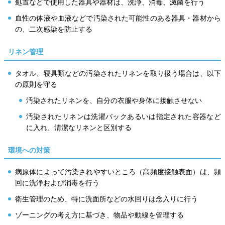
処置などで使用した器具や器材は、洗浄、消毒、滅菌を行う
血性の体液や血液などで汚染された可能性のある器具・器材から
の、二次感染を防止する
リネン管理
タオル、寝具類などの汚染されたリネンを取り扱う場合は、以下
の原則を守る
汚染されたリネンを、自分の衣服や身体に接触させない
汚染されたリネンは洗濯バックあるいは指定された容器など
に入れ、清潔なリネンと区別する
環境への対策
病原体によって汚染されやすいところ（高頻度接触表面）は、頻
回に洗浄および消毒を行う
衛生管理のため、特に洗面所などの水回りは念入りに行う
ゾーニングの考え方に基づき、物品や動線を管理する