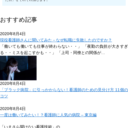
おすすめ記事
2020年8月4日
現役看護師さんに聞いてみた－なぜ転職に失敗したのですか？
「働いても働いても仕事が終わらない・・」 「夜勤の負担が大きすぎ
る・・ミスを起こすかも・・」 「上司・同僚との関係が…
2020年8月4日
「ブラック病院」に引っかからない！看護師のための見分け方 11個の
コツ
2020年8月4日
一度は働いてみたい！？看護師に人気の病院 – 東京編
「いまさら聞けない看護技術」の