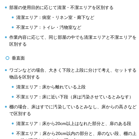
部屋の使用目的に応じて清潔・不潔エリアを区別する
清潔エリア：病室・リネン室・廊下など
不潔エリア：トイレ・汚物室など
作業内容に応じて、同じ部屋の中でも清潔エリアと不潔エリアを
区別する
垂直面
ワゴンなどの場合、大きく下段と上段に分けて考え、セットする
物品を区別する
清潔エリア：床から離れている上段
不潔エリア：床に近い下段（床は汚染させているとみなす）
棚の場合、床はすでに汚染しているとみなし、床からの高さなど
で区別する
清潔エリア：床から20cm以上はなれた部分と、扉のある段
不潔エリア：床から20cm以内の部分と、扉のない段、棚の上