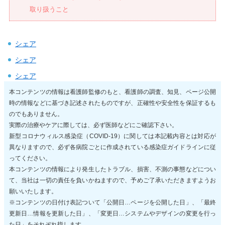
取り扱うこと
シェア
シェア
シェア
本コンテンツの情報は看護師監修のもと、看護師の調査、知見、ページ公開
時の情報などに基づき記述されたものですが、正確性や安全性を保証するも
のでもありません。
実際の治療やケアに際しては、必ず医師などにご確認下さい。
新型コロナウィルス感染症（COVID-19）に関しては本記載内容とは対応が
異なりますので、必ず各病院ごとに作成されている感染症ガイドラインに従
ってください。
本コンテンツの情報により発生したトラブル、損害、不測の事態などについ
て、当社は一切の責任を負いかねますので、予めご了承いただきますようお
願いいたします。
※コンテンツの日付け表記ついて「公開日…ページを公開した日」、「最終
更新日…情報を更新した日」、「変更日…システムやデザインの変更を行っ
た日」をそれぞれ指します。