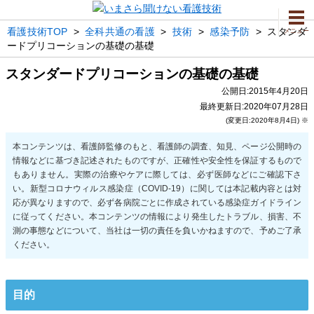
看護技術TOP
>
全科共通の看護
>
技術
>
感染予防
>
スタンダ
メニュー
ードプリコーションの基礎の基礎
スタンダードプリコーションの基礎の基礎
公開日:2015年4月20日
最終更新日:2020年07月28日
(変更日:2020年8月4日) ※
目的