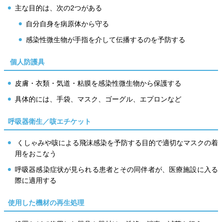
主な目的は、次の2つがある
自分自身を病原体から守る
感染性微生物が手指を介して伝播するのを予防する
個人防護具
皮膚・衣類・気道・粘膜を感染性微生物から保護する
具体的には、手袋、マスク、ゴーグル、エプロンなど
呼吸器衛生／咳エチケット
くしゃみや咳による飛沫感染を予防する目的で適切なマスクの着
用をおこなう
呼吸器感染症状が見られる患者とその同伴者が、医療施設に入る
際に適用する
使用した機材の再生処理