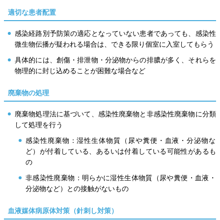
適切な患者配置
感染経路別予防策の適応となっていない患者であっても、感染性
微生物伝播が疑われる場合は、できる限り個室に入室してもらう
具体的には、創傷・排泄物・分泌物からの排膿が多く、それらを
物理的に封じ込めることが困難な場合など
廃棄物の処理
廃棄物処理法に基づいて、感染性廃棄物と非感染性廃棄物に分類
して処理を行う
感染性廃棄物：湿性生体物質（尿や糞便・血液・分泌物な
ど）が付着している、あるいは付着している可能性があるも
の
非感染性廃棄物：明らかに湿性生体物質（尿や糞便・血液・
分泌物など）との接触がないもの
血液媒体病原体対策（針刺し対策）