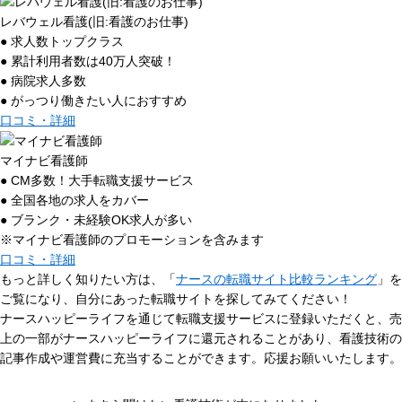
レバウェル看護(旧:看護のお仕事)
● 求人数トップクラス
● 累計利用者数は40万人突破！
● 病院求人多数
● がっつり働きたい人におすすめ
口コミ・詳細
マイナビ看護師
● CM多数！大手転職支援サービス
● 全国各地の求人をカバー
● ブランク・未経験OK求人が多い
※マイナビ看護師のプロモーションを含みます
口コミ・詳細
もっと詳しく知りたい方は、「
ナースの転職サイト比較ランキング
」を
ご覧になり、自分にあった転職サイトを探してみてください！
ナースハッピーライフを通じて転職支援サービスに登録いただくと、売
上の一部がナースハッピーライフに還元されることがあり、看護技術の
記事作成や運営費に充当することができます。応援お願いいたします。