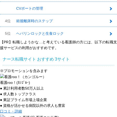
CVポートの管理
3
4位
術後離床時のステップ
5位
ヘパリンロックと生食ロック
【PR】転職しようかな…と考えている看護師の方には、以下の転職支
援サービスの利用がおすすめです。
ナース転職サイト おすすめ
3
サイト
※プロモーションを含みます
看護roo！(ｶﾝｺﾞﾙｰ)
● 累計利用者数50万人以上
● 求人数トップクラス
● 東証プライム市場上場企業
● 資格が活かせる病院以外の求人も豊富
口コミ・詳細