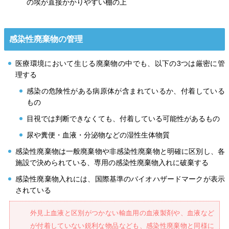
の埃が直接かかりやすい棚の上
感染性廃棄物の管理
医療環境において生じる廃棄物の中でも、以下の3つは厳密に管
理する
感染の危険性がある病原体が含まれているか、付着している
もの
目視では判断できなくても、付着している可能性があるもの
尿や糞便・血液・分泌物などの湿性生体物質
感染性廃棄物は一般廃棄物や非感染性廃棄物と明確に区別し、各
施設で決められている、専用の感染性廃棄物入れに破棄する
感染性廃棄物入れには、国際基準のバイオハザードマークが表示
されている
外見上血液と区別がつかない輸血用の血液製剤や、血液など
が付着していない鋭利な物品なども、感染性廃棄物と同様に