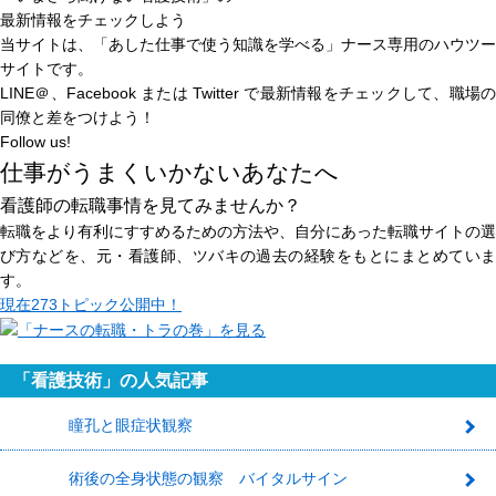
最新情報をチェックしよう
当サイトは、
「あした仕事で使う知識を学べる」
ナース専用のハウツー
サイトです。
LINE＠、Facebook または Twitter で最新情報をチェックして、職場の
同僚と差をつけよう！
Follow us!
仕事がうまくいかないあなたへ
看護師の転職事情を見てみませんか？
転職をより有利にすすめるための方法や、自分にあった転職サイトの選
び方などを、元・看護師、ツバキの過去の経験をもとにまとめていま
す。
現在
273トピック
公開中！
「看護技術」の人気記事
瞳孔と眼症状観察
1
術後の全身状態の観察 バイタルサイン
2