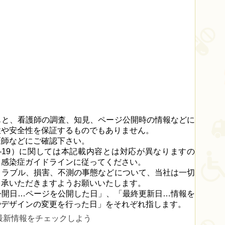
もと、看護師の調査、知見、ページ公開時の情報などに
性や安全性を保証するものでもありません。
医師などにご確認下さい。
D-19）に関しては本記載内容とは対応が異なりますの
る感染症ガイドラインに従ってください。
トラブル、損害、不測の事態などについて、当社は一切
了承いただきますようお願いいたします。
公開日…ページを公開した日」、「最終更新日…情報を
やデザインの変更を行った日」をそれぞれ指します。
最新情報をチェックしよう