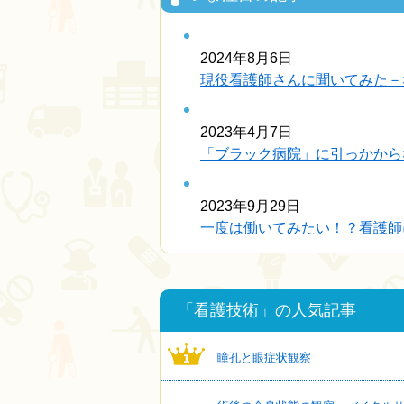
2024年8月6日
現役看護師さんに聞いてみた－
2023年4月7日
「ブラック病院」に引っかから
2023年9月29日
一度は働いてみたい！？看護師に
「看護技術」の人気記事
瞳孔と眼症状観察