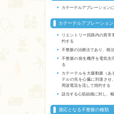
カテーテルアブレーション
カテーテルアブレーション
リエントリー回路内の異常
灼する
不整脈の治療法であり、根
不整脈の発生機序を電気生
る
カテーテルを大腿動脈（あ
テルの先を心臓に到達させ
周波電流を流して焼灼する
該当する心筋組織に対し、幅4
適応となる不整脈の種類