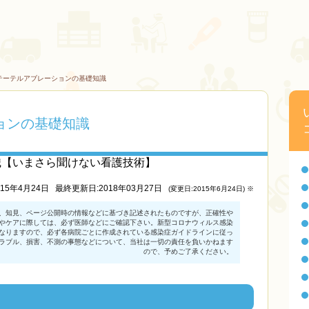
テーテルアブレーションの基礎知識
ョンの基礎知識
識【いまさら聞けない看護技術】
015年4月24日
最終更新日:2018年03月27日
(変更日:2015年6月24日) ※