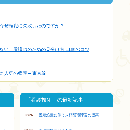
なぜ転職に失敗したのですか？
ない！看護師のための見分け方 11個のコツ
人気の病院 – 東京編
「看護技術」の最新記事
固定処置に伴う末梢循環障害の観察
12/26