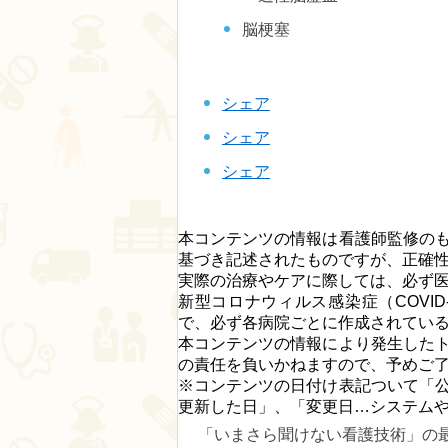
脳梗塞
シェア
シェア
シェア
本コンテンツの情報は看護師監修の
基づき記述されたものですが、正確
実際の治療やケアに際しては、必ず
新型コロナウィルス感染症（COVI
で、必ず各病院ごとに作成されてい
本コンテンツの情報により発生した
の責任を負いかねますので、予めご
※コンテンツの日付け表記ついて「
更新した日」、「変更日…システム
「いまさら聞けない看護技術」の