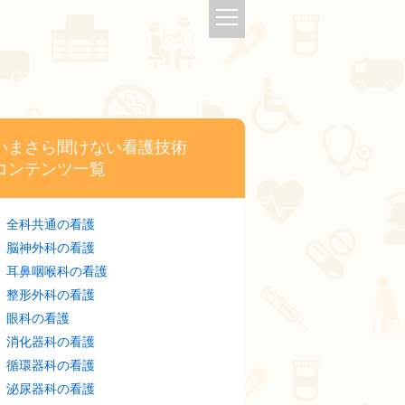
いまさら聞けない看護技術
コンテンツ一覧
全科共通の看護
脳神外科の看護
耳鼻咽喉科の看護
整形外科の看護
眼科の看護
消化器科の看護
循環器科の看護
泌尿器科の看護