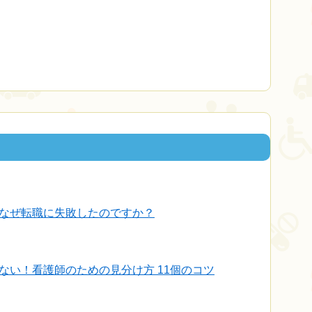
なぜ転職に失敗したのですか？
ない！看護師のための見分け方 11個のコツ