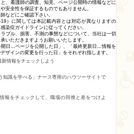
もと、看護師の調査、知見、ページ公開時の情報などに
性や安全性を保証するものでもありません。
医師などにご確認下さい。
D-19）に関しては本記載内容とは対応が異なりますの
る感染症ガイドラインに従ってください。
トラブル、損害、不測の事態などについて、当社は一切
了承いただきますようお願いいたします。
公開日…ページを公開した日」、「最終更新日…情報を
やデザインの変更を行った日」をそれぞれ指します。
最新情報をチェックしよう
う知識を学べる」
ナース専用のハウツーサイトで
er で最新情報をチェックして、職場の同僚と差をつけよ