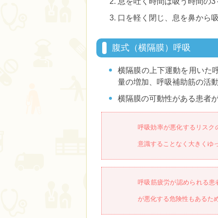
息を吐く時間は吸う時間の3
口を軽く閉じ、息を鼻から
腹式（横隔膜）呼吸
横隔膜の上下運動を用いた
量の増加、呼吸補助筋の活
横隔膜の可動性がある患者
呼吸効率が悪化するリスク
意識することなく大きくゆ
呼吸筋疲労が認められる患
が悪化する危険性もあるた