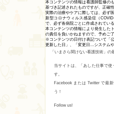
本コンテンツの情報は看護師監修の
基づき記述されたものですが、正確
実際の治療やケアに際しては、必ず
新型コロナウィルス感染症（COVI
で、必ず各病院ごとに作成されてい
本コンテンツの情報により発生した
の責任を負いかねますので、予めご
※コンテンツの日付け表記ついて「
更新した日」、「変更日…システム
「いまさら聞けない看護技術」の
当サイトは、
「あした仕事で使
す。
Facebook または Twitt
う！
Follow us!