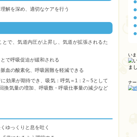
て理解を深め、適切なケアを行う
ことで、気道内圧が上昇し、気道が拡張されるた
いま
ことで呼吸促迫が緩和される
静脈血の酸素化、呼吸困難を軽減できる
に効果が期待でき、吸気：呼気＝1：2～5として
ナー
1回換気量の増加、呼吸数・呼吸仕事量の減少など
長くゆっくりと息を吐く