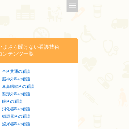
いまさら聞けない看護技術
コンテンツ一覧
全科共通の看護
脳神外科の看護
耳鼻咽喉科の看護
整形外科の看護
眼科の看護
消化器科の看護
循環器科の看護
泌尿器科の看護