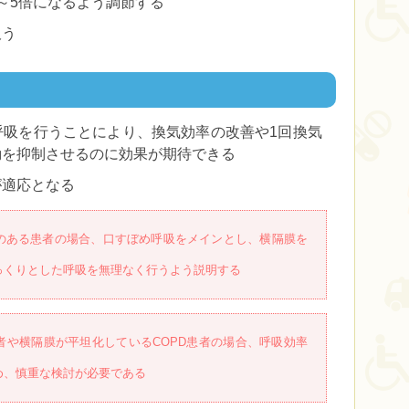
～5倍になるよう調節する
吸う
呼吸を行うことにより、換気効率の改善や1回換気
動を抑制させるのに効果が期待できる
が適応となる
のある患者の場合、口すぼめ呼吸をメインとし、横隔膜を
っくりとした呼吸を無理なく行うよう説明する
者や横隔膜が平坦化しているCOPD患者の場合、呼吸効率
め、慎重な検討が必要である