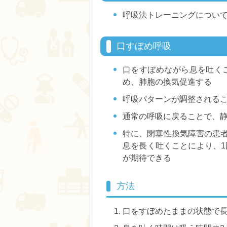
呼吸法トレーニングについ
口すぼめ呼吸
口をすぼめながら息を吐く
め、肺胞の換気促進する
呼吸パターンが調整される
通常の呼吸に戻ることで、
特に、閉塞性換気障害の患者
息を長く吐くことにより、
が期待できる
方法
口をすぼめたままの状態で