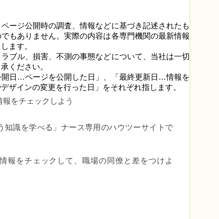
、ページ公開時の調査、情報などに基づき記述されたも
のでもありません。実際の内容は各専門機関の最新情報
たします。
トラブル、損害、不測の事態などについて、当社は一切
了承ください。
公開日…ページを公開した日」、「最終更新日…情報を
やデザインの変更を行った日」をそれぞれ指します。
情報をチェックしよう
う知識を学べる」
ナース専用のハウツーサイトで
er で最新情報をチェックして、職場の同僚と差をつけよ