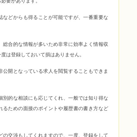
る必要があります。
誌などからも得ることが可能ですが、一番重要な
、総合的な情報が多いため非常に効率よく情報収
一度は登録しておいて損はありません。
非公開となっている求人を閲覧することもできま
個別的な相談にも応じてくれ、一般では知り得な
れるための面接のポイントや履歴書の書き方など
どの交渉もしてくれますので、一度、登録をして