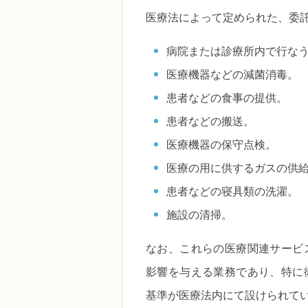
医療法によって定められた、委
病院または診療所内で行な
医療機器などの減菌消毒。
患者などの食事の提供。
患者などの搬送。
医療機器の保守点検。
医療の用に供するガスの供
患者などの寝具類の洗濯。
施設の清掃。
なお、これらの医療関連サービ
影響を与える業務であり、特に
基準が医療法内にて設けられて