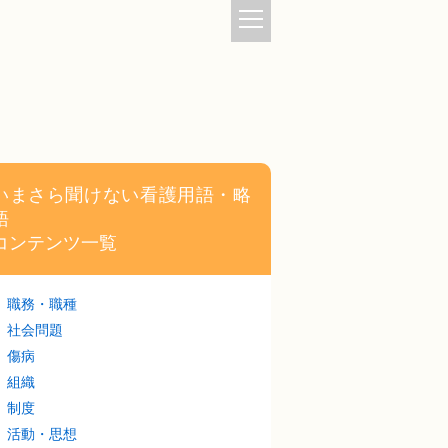
いまさら聞けない看護用語・略
語
コンテンツ一覧
職務・職種
社会問題
傷病
組織
制度
活動・思想