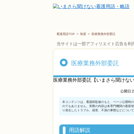
看護用語TOP
>
制度
>
医療業務外部委託
当サイトは一部アフィリエイト広告を利
医療業務外部委託
医療業務外部委託【いまさら聞けな
公開日:2
用語解説