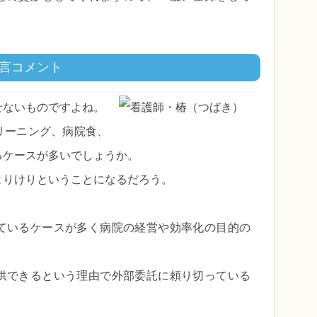
言コメント
せないものですよね。
リーニング、病院食、
るケースが多いでしょうか。
よりけりということになるだろう。
ているケースが多く病院の経営や効率化の目的の
供できるという理由で外部委託に頼り切っている