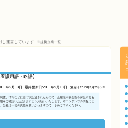
用し運営しています
※提携企業一覧
い看護用語・略語】
011年9月13日
最終更新日:2011年9月13日
(変更日:2013年8月23日) ※