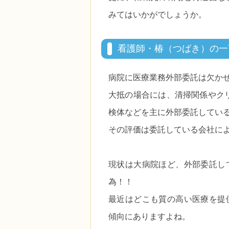
みてはいかがでしょうか。
看護師・椿（つばき）の一
病院に医療業務外部委託は欠か
大抵の場合には、清掃関係やク
検体などを主に外部委託してい
その評価は委託している会社に
現状は大病院ほど、外部委託し
為！！
最近はどこも質の高い医療を提
傾向にありますよね。