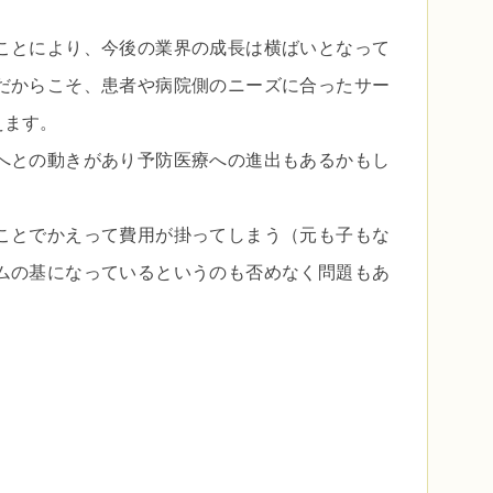
ことにより、今後の業界の成長は横ばいとなって
だからこそ、患者や病院側のニーズに合ったサー
えます。
へとの動きがあり予防医療への進出もあるかもし
ことでかえって費用が掛ってしまう（元も子もな
ムの基になっているというのも否めなく問題もあ