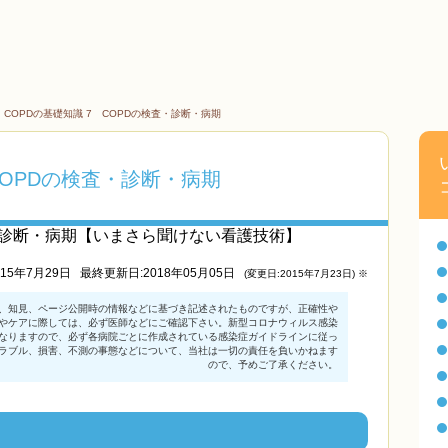
>
COPDの基礎知識 7 COPDの検査・診断・病期
COPDの検査・診断・病期
査・診断・病期【いまさら聞けない看護技術】
015年7月29日
最終更新日:2018年05月05日
(変更日:2015年7月23日) ※