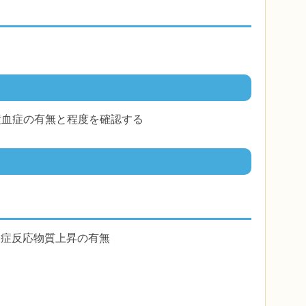
る
素血症の有無と程度を確認する
炎症反応物質上昇の有無