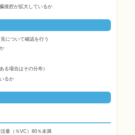
臓後腔が拡大しているか
所見について確認を行う
か
ある場合はその分布）
いるか
活量（％VC）80％未満