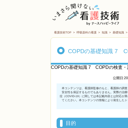
看護技術TOP
>
呼吸器科の看護
>
知識
>
基礎知識
COPDの基礎知識 7 
COPDの基礎知識 7 COPDの検
公開日:2
目的