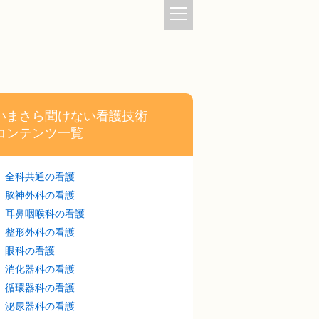
いまさら聞けない看護技術
コンテンツ一覧
全科共通の看護
脳神外科の看護
耳鼻咽喉科の看護
整形外科の看護
眼科の看護
消化器科の看護
循環器科の看護
泌尿器科の看護