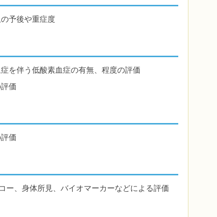
患の予後や重症度
血症を伴う低酸素血症の有無、程度の評価
の評価
の評価
エコー、身体所見、バイオマーカーなどによる評価