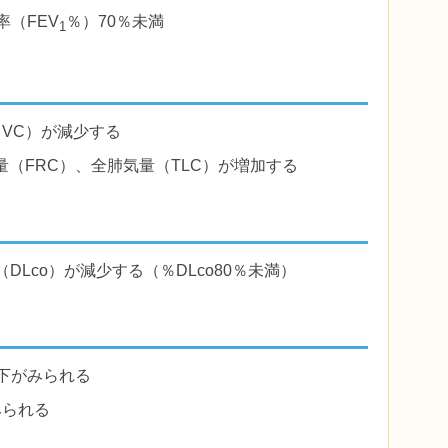
率（FEV
％）70％未満
1
（VC）が減少する
量（FRC）、全肺気量（TLC）が増加する
DLco）が減少する（％DLco80％未満）
低下がみられる
みられる