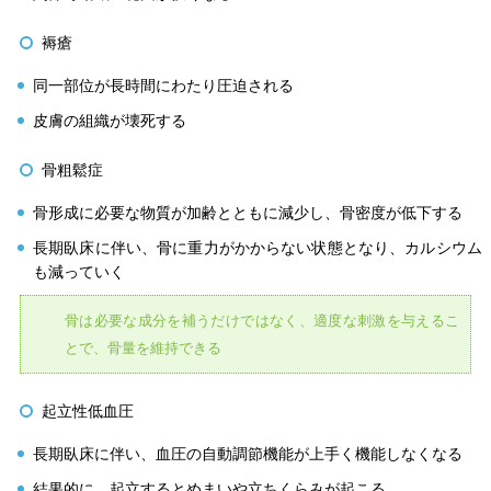
褥瘡
同一部位が長時間にわたり圧迫される
皮膚の組織が壊死する
骨粗鬆症
骨形成に必要な物質が加齢とともに減少し、骨密度が低下する
長期臥床に伴い、骨に重力がかからない状態となり、カルシウム
も減っていく
骨は必要な成分を補うだけではなく、適度な刺激を与えるこ
とで、骨量を維持できる
起立性低血圧
長期臥床に伴い、血圧の自動調節機能が上手く機能しなくなる
結果的に、起立するとめまいや立ちくらみが起こる