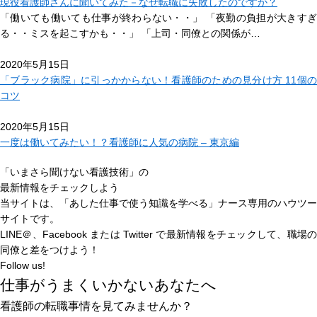
現役看護師さんに聞いてみた－なぜ転職に失敗したのですか？
「働いても働いても仕事が終わらない・・」 「夜勤の負担が大きすぎ
る・・ミスを起こすかも・・」 「上司・同僚との関係が…
2020年5月15日
「ブラック病院」に引っかからない！看護師のための見分け方 11個の
コツ
2020年5月15日
一度は働いてみたい！？看護師に人気の病院 – 東京編
「いまさら聞けない看護技術」の
最新情報をチェックしよう
当サイトは、
「あした仕事で使う知識を学べる」
ナース専用のハウツー
サイトです。
LINE＠、Facebook または Twitter で最新情報をチェックして、職場の
同僚と差をつけよう！
Follow us!
仕事がうまくいかないあなたへ
看護師の転職事情を見てみませんか？