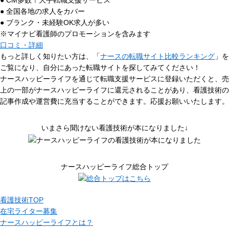
● CM多数！大手転職支援サービス
● 全国各地の求人をカバー
● ブランク・未経験OK求人が多い
※マイナビ看護師のプロモーションを含みます
口コミ・詳細
もっと詳しく知りたい方は、「
ナースの転職サイト比較ランキング
」を
ご覧になり、自分にあった転職サイトを探してみてください！
ナースハッピーライフを通じて転職支援サービスに登録いただくと、売
上の一部がナースハッピーライフに還元されることがあり、看護技術の
記事作成や運営費に充当することができます。応援お願いいたします。
いまさら聞けない看護技術が本になりました↓
ナースハッピーライフ総合トップ
看護技術TOP
在宅ライター募集
ナースハッピーライフとは？