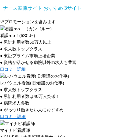
ナース転職サイト おすすめ
3
サイト
※プロモーションを含みます
看護roo！(ｶﾝｺﾞﾙｰ)
● 累計利用者数50万人以上
● 求人数トップクラス
● 東証プライム市場上場企業
● 資格が活かせる病院以外の求人も豊富
口コミ・詳細
レバウェル看護(旧:看護のお仕事)
● 求人数トップクラス
● 累計利用者数は40万人突破！
● 病院求人多数
● がっつり働きたい人におすすめ
口コミ・詳細
マイナビ看護師