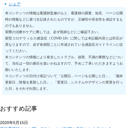
シェア
本コンテンツの情報は看護師監修のもと、看護師の調査、知見、ページ公開
時の情報などに基づき記述されたものですが、正確性や安全性を保証するも
のでもありません。
実際の治療やケアに際しては、必ず医師などにご確認下さい。
新型コロナウィルス感染症（COVID-19）に関しては本記載内容とは対応が
異なりますので、必ず各病院ごとに作成されている感染症ガイドラインに従
ってください。
本コンテンツの情報により発生したトラブル、損害、不測の事態などについ
て、当社は一切の責任を負いかねますので、予めご了承いただきますようお
願いいたします。
※コンテンツの日付け表記ついて「公開日…ページを公開した日」、「最終
更新日…情報を更新した日」、「変更日…システムやデザインの変更を行っ
た日」をそれぞれ指します。
おすすめ記事
2020年5月15日