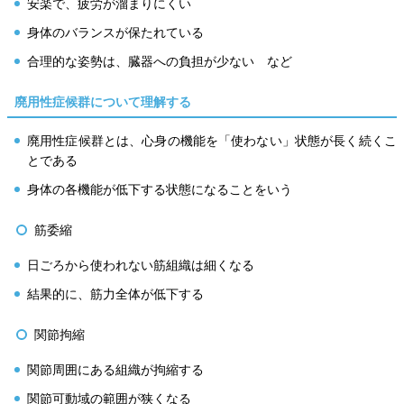
安楽で、疲労が溜まりにくい
身体のバランスが保たれている
合理的な姿勢は、臓器への負担が少ない など
廃用性症候群について理解する
廃用性症候群とは、心身の機能を「使わない」状態が長く続くこ
とである
身体の各機能が低下する状態になることをいう
筋委縮
日ごろから使われない筋組織は細くなる
結果的に、筋力全体が低下する
関節拘縮
関節周囲にある組織が拘縮する
関節可動域の範囲が狭くなる