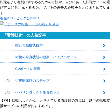
転職をより有利にすすめるための方法や、自分にあった転職サイトの選
び方などを、元・看護師、ツバキの過去の経験をもとにまとめていま
す。
現在
273トピック
公開中！
「看護技術」の人気記事
瞳孔と眼症状観察
1
術後の全身状態の観察 バイタルサイン
2
CVポートの管理
3
4位
術後離床時のステップ
5位
ヘパリンロックと生食ロック
【PR】転職しようかな…と考えている看護師の方には、以下の転職支
援サービスの利用がおすすめです。