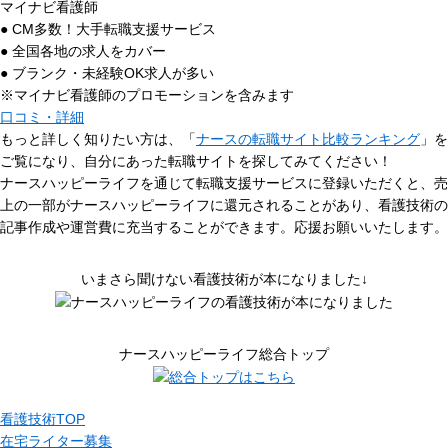
マイナビ看護師
● CM多数！大手転職支援サービス
● 全国各地の求人をカバー
● ブランク・未経験OK求人が多い
※マイナビ看護師のプロモーションを含みます
口コミ・詳細
もっと詳しく知りたい方は、「
ナースの転職サイト比較ランキング
」を
ご覧になり、自分にあった転職サイトを探してみてください！
ナースハッピーライフを通じて転職支援サービスに登録いただくと、売
上の一部がナースハッピーライフに還元されることがあり、看護技術の
記事作成や運営費に充当することができます。応援お願いいたします。
いまさら聞けない看護技術が本になりました↓
ナースハッピーライフ総合トップ
看護技術TOP
在宅ライター募集