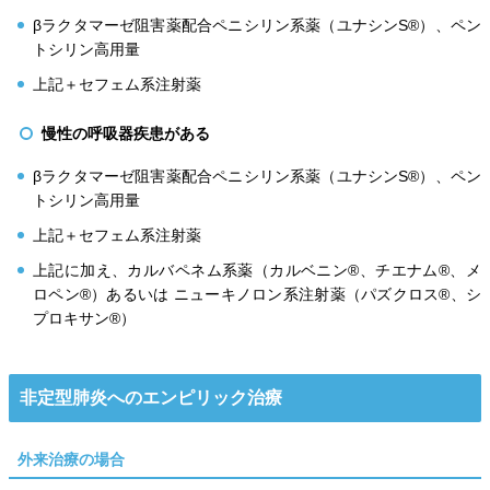
βラクタマーゼ阻害薬配合ペニシリン系薬（ユナシンS®）、ペン
トシリン高用量
上記＋セフェム系注射薬
慢性の呼吸器疾患がある
βラクタマーゼ阻害薬配合ペニシリン系薬（ユナシンS®）、ペン
トシリン高用量
上記＋セフェム系注射薬
上記に加え、カルバペネム系薬（カルベニン®、チエナム®、メ
ロペン®）あるいは ニューキノロン系注射薬（パズクロス®、シ
プロキサン®）
非定型肺炎へのエンピリック治療
外来治療の場合