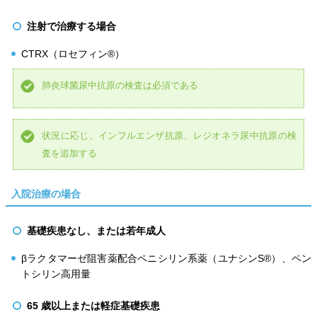
注射で治療する場合
CTRX（ロセフィン®）
肺炎球菌尿中抗原の検査は必須である
状況に応じ、インフルエンザ抗原、レジオネラ尿中抗原の検
査を追加する
入院治療の場合
基礎疾患なし、または若年成人
βラクタマーゼ阻害薬配合ペニシリン系薬（ユナシンS®）、ペン
トシリン高用量
65 歳以上または軽症基礎疾患