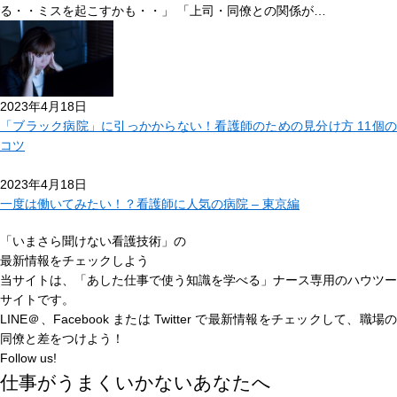
る・・ミスを起こすかも・・」 「上司・同僚との関係が…
2023年4月18日
「ブラック病院」に引っかからない！看護師のための見分け方 11個の
コツ
2023年4月18日
一度は働いてみたい！？看護師に人気の病院 – 東京編
「いまさら聞けない看護技術」の
最新情報をチェックしよう
当サイトは、
「あした仕事で使う知識を学べる」
ナース専用のハウツー
サイトです。
LINE＠、Facebook または Twitter で最新情報をチェックして、職場の
同僚と差をつけよう！
Follow us!
仕事がうまくいかないあなたへ