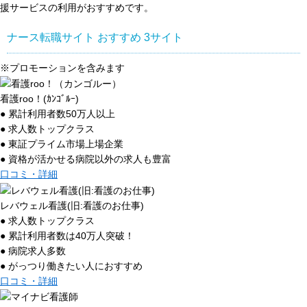
援サービスの利用がおすすめです。
ナース転職サイト おすすめ
3
サイト
※プロモーションを含みます
看護roo！(ｶﾝｺﾞﾙｰ)
● 累計利用者数50万人以上
● 求人数トップクラス
● 東証プライム市場上場企業
● 資格が活かせる病院以外の求人も豊富
口コミ・詳細
レバウェル看護(旧:看護のお仕事)
● 求人数トップクラス
● 累計利用者数は40万人突破！
● 病院求人多数
● がっつり働きたい人におすすめ
口コミ・詳細