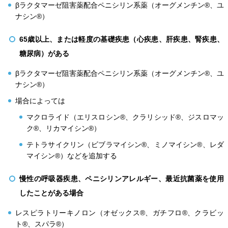
βラクタマーゼ阻害薬配合ペニシリン系薬（オーグメンチン®、ユ
ナシン®）
65歳以上、または軽度の基礎疾患（心疾患、肝疾患、腎疾患、
糖尿病）がある
βラクタマーゼ阻害薬配合ペニシリン系薬（オーグメンチン®、ユ
ナシン®）
場合によっては
マクロライド（エリスロシン®、クラリシッド®、ジスロマッ
ク®、リカマイシン®）
テトラサイクリン（ビブラマイシン®、ミノマイシン®、レダ
マイシン®）などを追加する
慢性の呼吸器疾患、ペニシリンアレルギー、最近抗菌薬を使用
したことがある場合
レスピラトリーキノロン（オゼックス®、ガチフロ®、クラビッ
ト®、スパラ®）