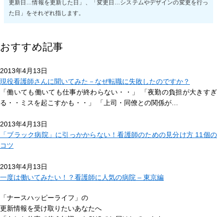
更新日…情報を更新した日」、「変更日…システムやデザインの変更を行っ
た日」をそれぞれ指します。
おすすめ記事
2013年4月13日
現役看護師さんに聞いてみた－なぜ転職に失敗したのですか？
「働いても働いても仕事が終わらない・・」 「夜勤の負担が大きすぎ
る・・ミスを起こすかも・・」 「上司・同僚との関係が…
2013年4月13日
「ブラック病院」に引っかからない！看護師のための見分け方 11個の
コツ
2013年4月13日
一度は働いてみたい！？看護師に人気の病院 – 東京編
「ナースハッピーライフ」の
更新情報を受け取りたいあなたへ