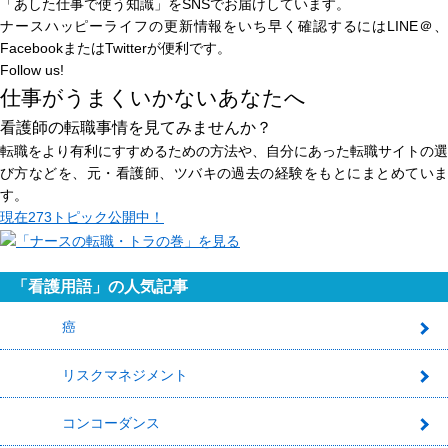
「あした仕事で使う知識」
をSNSでお届けしています。
ナースハッピーライフの更新情報をいち早く確認するにはLINE＠、
FacebookまたはTwitterが便利です。
Follow us!
仕事がうまくいかないあなたへ
看護師の転職事情を見てみませんか？
転職をより有利にすすめるための方法や、自分にあった転職サイトの選
び方などを、元・看護師、ツバキの過去の経験をもとにまとめていま
す。
現在
273トピック
公開中！
「看護用語」の人気記事
癌
1
リスクマネジメント
2
コンコーダンス
3