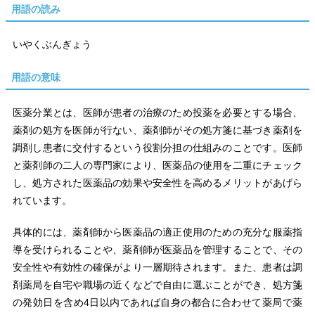
用語の読み
いやくぶんぎょう
用語の意味
医薬分業とは、医師が患者の治療のため投薬を必要とする場合、
薬剤の処方を医師が行ない、薬剤師がその処方箋に基づき薬剤を
調剤し患者に交付するという役割分担の仕組みのことです。医師
と薬剤師の二人の専門家により、医薬品の使用を二重にチェック
し、処方された医薬品の効果や安全性を高めるメリットがあげら
れています。
具体的には、薬剤師から医薬品の適正使用のための充分な服薬指
導を受けられることや、薬剤師が医薬品を管理することで、その
安全性や有効性の確保がより一層期待されます。また、患者は調
剤薬局を自宅や職場の近くなどで自由に選ぶことができ、処方箋
の発効日を含め4日以内であれば自身の都合に合わせて薬局で薬