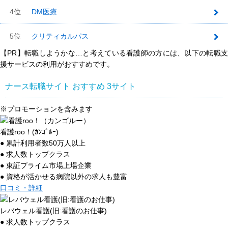
4位
DM医療
5位
クリティカルパス
【PR】転職しようかな…と考えている看護師の方には、以下の転職支
援サービスの利用がおすすめです。
ナース転職サイト おすすめ
3
サイト
※プロモーションを含みます
看護roo！(ｶﾝｺﾞﾙｰ)
● 累計利用者数50万人以上
● 求人数トップクラス
● 東証プライム市場上場企業
● 資格が活かせる病院以外の求人も豊富
口コミ・詳細
レバウェル看護(旧:看護のお仕事)
● 求人数トップクラス