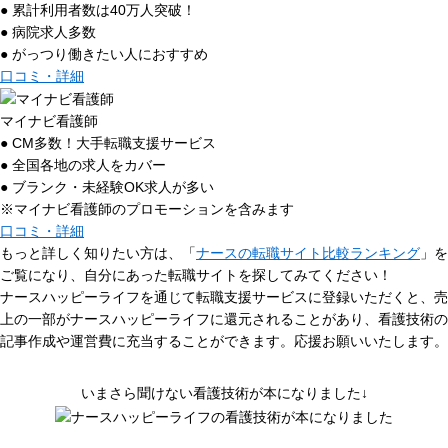
● 累計利用者数は40万人突破！
● 病院求人多数
● がっつり働きたい人におすすめ
口コミ・詳細
マイナビ看護師
● CM多数！大手転職支援サービス
● 全国各地の求人をカバー
● ブランク・未経験OK求人が多い
※マイナビ看護師のプロモーションを含みます
口コミ・詳細
もっと詳しく知りたい方は、「
ナースの転職サイト比較ランキング
」を
ご覧になり、自分にあった転職サイトを探してみてください！
ナースハッピーライフを通じて転職支援サービスに登録いただくと、売
上の一部がナースハッピーライフに還元されることがあり、看護技術の
記事作成や運営費に充当することができます。応援お願いいたします。
いまさら聞けない看護技術が本になりました↓