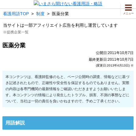
看護用語TOP
>
制度
>
医薬分業
メニュー
当サイトは一部アフィリエイト広告を利用し運営しています
※提携企業一覧
医薬分業
公開日:2011年10月7日
最終更新日:2011年10月7日
(変更日:2013年4月13日) ※
用語解説