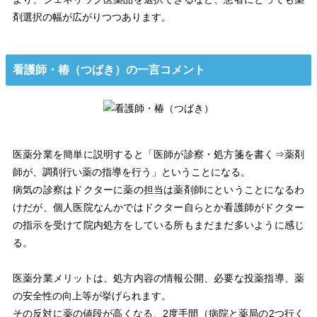
剤選択の幅が広がりつつあります。
看護師・椿（つばき）の一言コメント
医薬分業を簡単に説明すると「医師が診察・処方箋を書く⇒薬剤
師が、調剤行い薬の指導を行う」ということになる。
病気の診察はドクターに薬の担当は薬剤師にということになるわ
けだが、個人医院なんかではドクター自らとか看護師がドクター
の指示を受けて院内処方をしている所もまだまだ多いように感じ
る。
医薬分業メリットは、処方内容の情報公開、必要な投薬指導、薬
の安全性の向上等が挙げられます。
その反対に薬の値段が高くなる、2度手間（病院と薬局の2つ行く