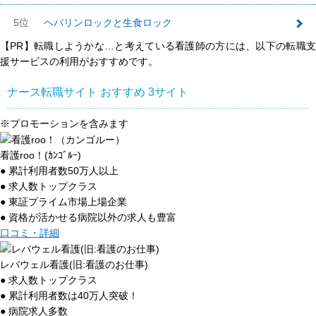
5位
ヘパリンロックと生食ロック
【PR】転職しようかな…と考えている看護師の方には、以下の転職支
援サービスの利用がおすすめです。
ナース転職サイト おすすめ
3
サイト
※プロモーションを含みます
看護roo！(ｶﾝｺﾞﾙｰ)
● 累計利用者数50万人以上
● 求人数トップクラス
● 東証プライム市場上場企業
● 資格が活かせる病院以外の求人も豊富
口コミ・詳細
レバウェル看護(旧:看護のお仕事)
● 求人数トップクラス
● 累計利用者数は40万人突破！
● 病院求人多数