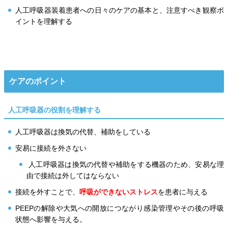
人工呼吸器装着患者への日々のケアの基本と、注意すべき観察ポ
イントを理解する
ケアのポイント
人工呼吸器の役割を理解する
人工呼吸器は換気の代替、補助をしている
安易に接続を外さない
人工呼吸器は換気の代替や補助をする機器のため、安易な理
由で接続は外してはならない
接続を外すことで、
呼吸ができないストレス
を患者に与える
PEEPの解除や大気への開放につながり感染管理やその後の呼吸
状態へ影響を与える。