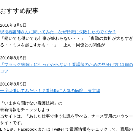
おすすめ記事
2016年8月5日
現役看護師さんに聞いてみた－なぜ転職に失敗したのですか？
「働いても働いても仕事が終わらない・・」 「夜勤の負担が大きすぎ
る・・ミスを起こすかも・・」 「上司・同僚との関係が…
2016年8月5日
「ブラック病院」に引っかからない！看護師のための見分け方 11個の
コツ
2016年8月5日
一度は働いてみたい！？看護師に人気の病院 – 東京編
「いまさら聞けない看護技術」の
最新情報をチェックしよう
当サイトは、
「あした仕事で使う知識を学べる」
ナース専用のハウツー
サイトです。
LINE＠、Facebook または Twitter で最新情報をチェックして、職場の