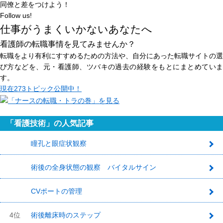
同僚と差をつけよう！
Follow us!
仕事がうまくいかないあなたへ
看護師の転職事情を見てみませんか？
転職をより有利にすすめるための方法や、自分にあった転職サイトの選
び方などを、元・看護師、ツバキの過去の経験をもとにまとめていま
す。
現在
273トピック
公開中！
「看護技術」の人気記事
瞳孔と眼症状観察
1
術後の全身状態の観察 バイタルサイン
2
CVポートの管理
3
4位
術後離床時のステップ