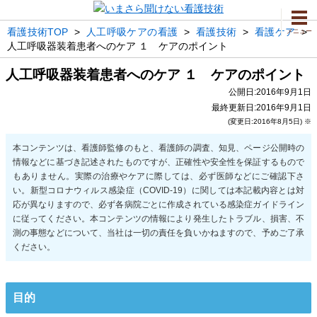
看護技術TOP
>
人工呼吸ケアの看護
>
看護技術
>
看護ケア
>
メニュー
人工呼吸器装着患者へのケア １ ケアのポイント
人工呼吸器装着患者へのケア １ ケアのポイント
公開日:2016年9月1日
最終更新日:2016年9月1日
(変更日:2016年8月5日) ※
目的