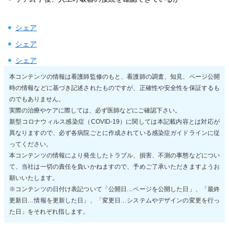
シェア
シェア
シェア
本コンテンツの情報は看護師監修のもと、看護師の調査、知見、ページ公開
時の情報などに基づき記述されたものですが、正確性や安全性を保証するも
のでもありません。
実際の治療やケアに際しては、必ず医師などにご確認下さい。
新型コロナウィルス感染症（COVID-19）に関しては本記載内容とは対応が
異なりますので、必ず各病院ごとに作成されている感染症ガイドラインに従
ってください。
本コンテンツの情報により発生したトラブル、損害、不測の事態などについ
て、当社は一切の責任を負いかねますので、予めご了承いただきますようお
願いいたします。
※コンテンツの日付け表記ついて「公開日…ページを公開した日」、「最終
更新日…情報を更新した日」、「変更日…システムやデザインの変更を行っ
た日」をそれぞれ指します。