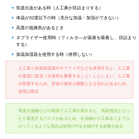
気道出血がある時（人工鼻が目詰まりする）
体温が32度以下の時（充分な加温・加湿ができない）
高度の低換気があるとき
ネブライザー使用時（フィルタ―が薬液を吸着し、目詰まり
する）
加温加湿器を使用する時（併用しない）
人工鼻と加温加湿器やネブライザなどを併用すると、人工鼻
が過度に吸湿（水蒸気を吸着すること）したしまい、人工鼻
が閉塞するため、患者の換気が困難となる恐れがあるため、
併用は禁忌
気道分泌物などの粘液で人工鼻が濡れると、気道抵抗となっ
たり窒息するリスクがあるため、分泌物が人工鼻近くまで上
がってくるような場合は使用の中止を検討する必要がある