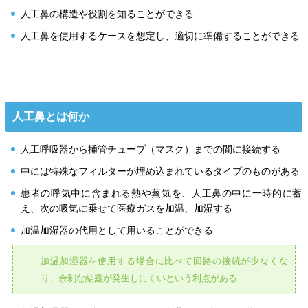
人工鼻の構造や役割を知ることができる
人工鼻を使用するケースを想定し、適切に準備することができる
人工鼻とは何か
人工呼吸器から挿管チューブ（マスク）までの間に接続する
中には特殊なフィルターが埋め込まれているタイプのものがある
患者の呼気中に含まれる熱や蒸気を、人工鼻の中に一時的に蓄
え、次の吸気に乗せて医療ガスを加温、加湿する
加温加湿器の代用として用いることができる
加温加湿器を使用する場合に比べて回路の接続が少なくな
り、余剰な結露が発生しにくいという利点がある