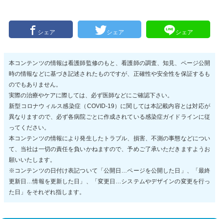
シェア
シェア
シェア
本コンテンツの情報は看護師監修のもと、看護師の調査、知見、ページ公開
時の情報などに基づき記述されたものですが、正確性や安全性を保証するも
のでもありません。
実際の治療やケアに際しては、必ず医師などにご確認下さい。
新型コロナウィルス感染症（COVID-19）に関しては本記載内容とは対応が
異なりますので、必ず各病院ごとに作成されている感染症ガイドラインに従
ってください。
本コンテンツの情報により発生したトラブル、損害、不測の事態などについ
て、当社は一切の責任を負いかねますので、予めご了承いただきますようお
願いいたします。
※コンテンツの日付け表記ついて「公開日…ページを公開した日」、「最終
更新日…情報を更新した日」、「変更日…システムやデザインの変更を行っ
た日」をそれぞれ指します。