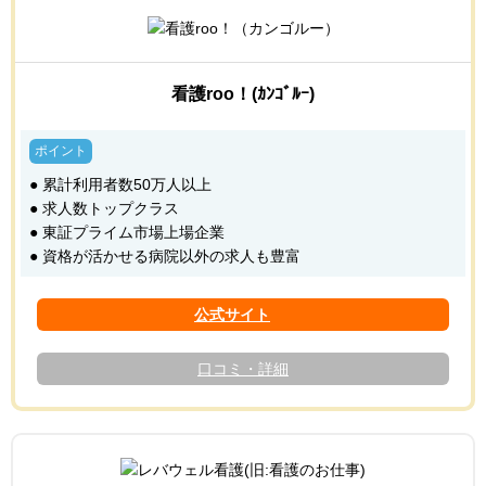
看護roo！(ｶﾝｺﾞﾙｰ)
● 累計利用者数50万人以上
● 求人数トップクラス
● 東証プライム市場上場企業
● 資格が活かせる病院以外の求人も豊富
口コミ・詳細