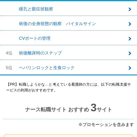
瞳孔と眼症状観察
1
術後の全身状態の観察 バイタルサイン
2
CVポートの管理
3
4位
術後離床時のステップ
5位
ヘパリンロックと生食ロック
【PR】転職しようかな…と考えている看護師の方には、以下の転職支援サ
ービスの利用がおすすめです。
3
ナース転職サイト おすすめ
サイト
※プロモーションを含みます