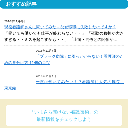
おすすめ記事
2016年11月4日
現役看護師さんに聞いてみた－なぜ転職に失敗したのですか？
「働いても働いても仕事が終わらない・・」 「夜勤の負担が大き
すぎる・・ミスを起こすかも・・」 「上司・同僚との関係が…
2016年11月4日
「ブラック病院」に引っかからない！看護師のた
めの見分け方 11個のコツ
2016年11月4日
一度は働いてみたい！？看護師に人気の病院 –
東京編
「いまさら聞けない看護技術」の
最新情報をチェックしよう