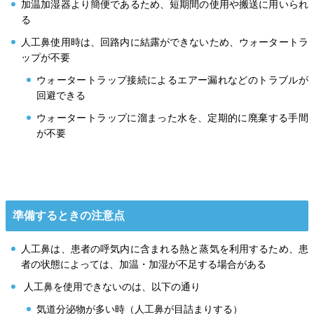
加温加湿器より簡便であるため、短期間の使用や搬送に用いられ
る
人工鼻使用時は、回路内に結露ができないため、ウォータートラ
ップが不要
ウォータートラップ接続によるエアー漏れなどのトラブルが
回避できる
ウォータートラップに溜まった水を、定期的に廃棄する手間
が不要
準備するときの注意点
人工鼻は、患者の呼気内に含まれる熱と蒸気を利用するため、患
者の状態によっては、加温・加湿が不足する場合がある
人工鼻を使用できないのは、以下の通り
気道分泌物が多い時（人工鼻が目詰まりする）