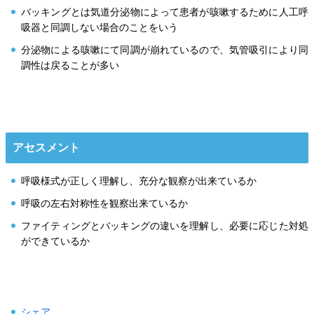
バッキングとは気道分泌物によって患者が咳嗽するために人工呼
吸器と同調しない場合のことをいう
分泌物による咳嗽にて同調が崩れているので、気管吸引により同
調性は戻ることが多い
アセスメント
呼吸様式が正しく理解し、充分な観察が出来ているか
呼吸の左右対称性を観察出来ているか
ファイティングとバッキングの違いを理解し、必要に応じた対処
ができているか
シェア