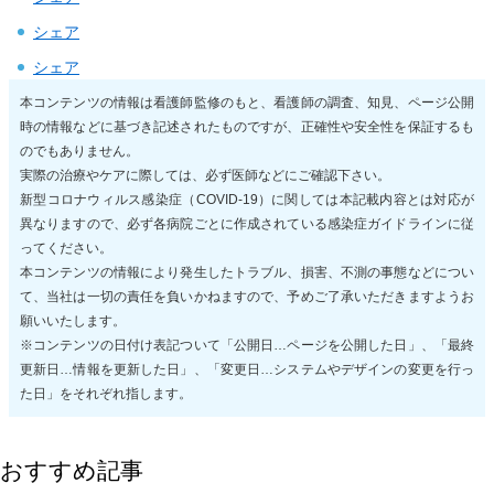
シェア
シェア
本コンテンツの情報は看護師監修のもと、看護師の調査、知見、ページ公開
時の情報などに基づき記述されたものですが、正確性や安全性を保証するも
のでもありません。
実際の治療やケアに際しては、必ず医師などにご確認下さい。
新型コロナウィルス感染症（COVID-19）に関しては本記載内容とは対応が
異なりますので、必ず各病院ごとに作成されている感染症ガイドラインに従
ってください。
本コンテンツの情報により発生したトラブル、損害、不測の事態などについ
て、当社は一切の責任を負いかねますので、予めご了承いただきますようお
願いいたします。
※コンテンツの日付け表記ついて「公開日…ページを公開した日」、「最終
更新日…情報を更新した日」、「変更日…システムやデザインの変更を行っ
た日」をそれぞれ指します。
おすすめ記事