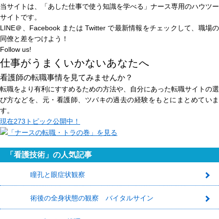
当サイトは、
「あした仕事で使う知識を学べる」
ナース専用のハウツー
サイトです。
LINE＠、Facebook または Twitter で最新情報をチェックして、職場の
同僚と差をつけよう！
Follow us!
仕事がうまくいかないあなたへ
看護師の転職事情を見てみませんか？
転職をより有利にすすめるための方法や、自分にあった転職サイトの選
び方などを、元・看護師、ツバキの過去の経験をもとにまとめていま
す。
現在
273トピック
公開中！
「看護技術」の人気記事
瞳孔と眼症状観察
1
術後の全身状態の観察 バイタルサイン
2