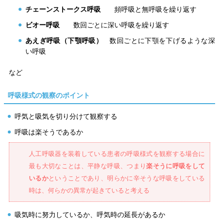
チェーンストークス呼吸
頻呼吸と無呼吸を繰り返す
ビオー呼吸
数回ごとに深い呼吸を繰り返す
あえぎ呼吸（下顎呼吸）
数回ごとに下顎を下げるような深
い呼吸
など
呼吸様式の観察のポイント
呼気と吸気を切り分けて観察する
呼吸は楽そうであるか
人工呼吸器を装着している患者の呼吸様式を観察する場合に
最も大切なことは、平静な呼吸、つまり
楽そうに呼吸をして
いるか
ということであり、明らかに辛そうな呼吸をしている
時は、何らかの異常が起きていると考える
吸気時に努力しているか、呼気時の延長があるか