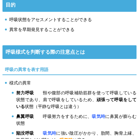
目的
呼吸状態をアセスメントすることができる
異常を早期発見することができる
呼吸様式を判断する際の注意点とは
呼吸の異常を表す用語
様式の異常
努力呼吸
頸や腹部の呼吸補助筋群を使って呼吸している
状態であり、肩で呼吸をしているため、
頑張って呼吸をして
いる
状態（平静な呼吸とは違う）
鼻翼呼吸
呼吸努力をするために、
吸気時
に鼻翼が膨らむ
状態
陥没呼吸
吸気時
に強い陰圧がかかり、肋間、胸骨上縁、