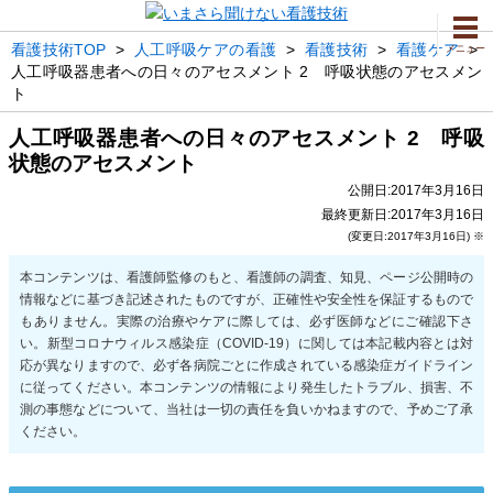
看護技術TOP
>
人工呼吸ケアの看護
>
看護技術
>
看護ケア
>
メニュー
人工呼吸器患者への日々のアセスメント 2 呼吸状態のアセスメン
ト
人工呼吸器患者への日々のアセスメント 2 呼吸
状態のアセスメント
公開日:2017年3月16日
最終更新日:2017年3月16日
(変更日:2017年3月16日) ※