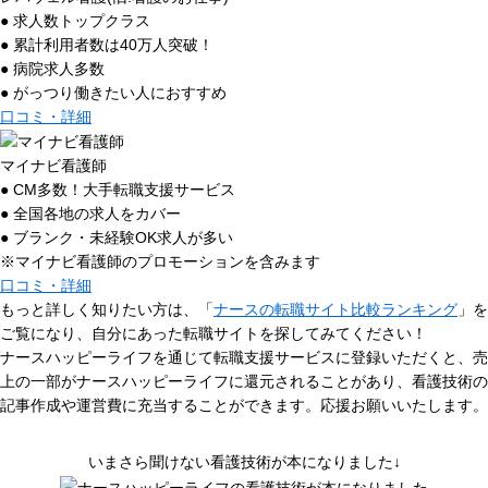
● 求人数トップクラス
● 累計利用者数は40万人突破！
● 病院求人多数
● がっつり働きたい人におすすめ
口コミ・詳細
マイナビ看護師
● CM多数！大手転職支援サービス
● 全国各地の求人をカバー
● ブランク・未経験OK求人が多い
※マイナビ看護師のプロモーションを含みます
口コミ・詳細
もっと詳しく知りたい方は、「
ナースの転職サイト比較ランキング
」を
ご覧になり、自分にあった転職サイトを探してみてください！
ナースハッピーライフを通じて転職支援サービスに登録いただくと、売
上の一部がナースハッピーライフに還元されることがあり、看護技術の
記事作成や運営費に充当することができます。応援お願いいたします。
いまさら聞けない看護技術が本になりました↓