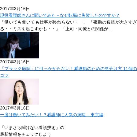
2017年3月16日
現役看護師さんに聞いてみた－なぜ転職に失敗したのですか？
「働いても働いても仕事が終わらない・・」 「夜勤の負担が大きすぎ
る・・ミスを起こすかも・・」 「上司・同僚との関係が…
2017年3月16日
「ブラック病院」に引っかからない！看護師のための見分け方 11個の
コツ
2017年3月16日
一度は働いてみたい！？看護師に人気の病院 – 東京編
「いまさら聞けない看護技術」の
最新情報をチェックしよう