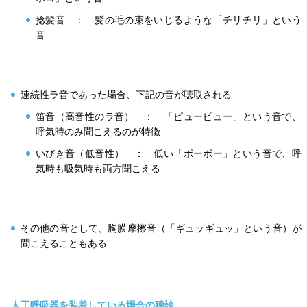
捻髪音 ： 髪の毛の束をいじるような「チリチリ」という
音
連続性ラ音であった場合、下記の音が聴取される
笛音（高音性のラ音） ： 「ピューピュー」という音で、
呼気時のみ聞こえるのが特徴
いびき音（低音性） ： 低い「ボーボー」という音で、呼
気時も吸気時も両方聞こえる
その他の音として、胸膜摩擦音（「ギュッギュッ」という音）が
聞こえることもある
人工呼吸器を装着している場合の聴診