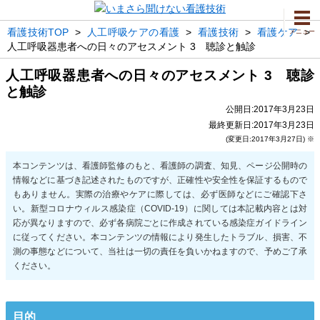
看護技術TOP
>
人工呼吸ケアの看護
>
看護技術
>
看護ケア
>
メニュー
人工呼吸器患者への日々のアセスメント 3 聴診と触診
人工呼吸器患者への日々のアセスメント 3 聴診
と触診
公開日:2017年3月23日
最終更新日:2017年3月23日
(変更日:2017年3月27日) ※
目的