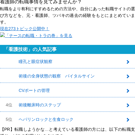
看護師の転職事情を見てみませんか？
転職をより有利にすすめるための方法や、自分にあった転職サイトの選
び方などを、元・看護師、ツバキの過去の経験をもとにまとめていま
す。
現在
273トピック
公開中！
「看護技術」の人気記事
瞳孔と眼症状観察
1
術後の全身状態の観察 バイタルサイン
2
CVポートの管理
3
4位
術後離床時のステップ
5位
ヘパリンロックと生食ロック
【PR】転職しようかな…と考えている看護師の方には、以下の転職支