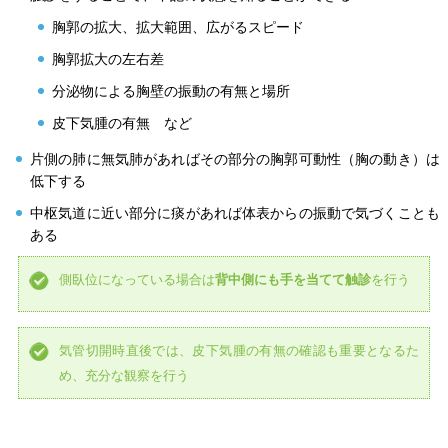
胸郭の拡大、拡大範囲、広がるスピード
胸郭拡大の左右差
分泌物による胸壁の振動の有無と場所
皮下気腫の有無 など
片側の肺に無気肺があればその部分の胸郭可動性（胸の動き）は
低下する
中枢気道に近い部分に痰があれば体表からの振動で気づくことも
ある
側臥位になっている場合は
背中側にも手を当てて触診
を行う
気管切開時直後では、皮下気腫の有無の確認も重要となるた
め、充分な観察を行う