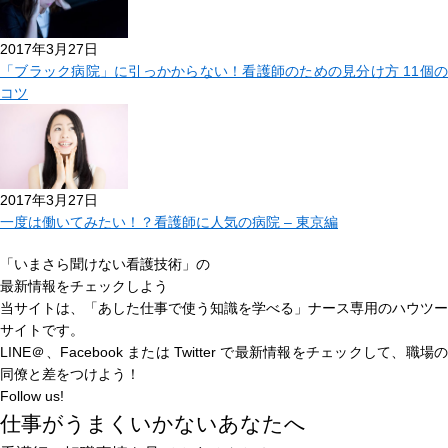
2017年3月27日
「ブラック病院」に引っかからない！看護師のための見分け方 11個の
コツ
2017年3月27日
一度は働いてみたい！？看護師に人気の病院 – 東京編
「いまさら聞けない看護技術」の
最新情報をチェックしよう
当サイトは、
「あした仕事で使う知識を学べる」
ナース専用のハウツー
サイトです。
LINE＠、Facebook または Twitter で最新情報をチェックして、職場の
同僚と差をつけよう！
Follow us!
仕事がうまくいかないあなたへ