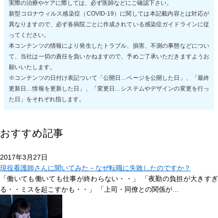
実際の治療やケアに際しては、必ず医師などにご確認下さい。
新型コロナウィルス感染症（COVID-19）に関しては本記載内容とは対応が
異なりますので、必ず各病院ごとに作成されている感染症ガイドラインに従
ってください。
本コンテンツの情報により発生したトラブル、損害、不測の事態などについ
て、当社は一切の責任を負いかねますので、予めご了承いただきますようお
願いいたします。
※コンテンツの日付け表記ついて「公開日…ページを公開した日」、「最終
更新日…情報を更新した日」、「変更日…システムやデザインの変更を行っ
た日」をそれぞれ指します。
おすすめ記事
2017年3月27日
現役看護師さんに聞いてみた－なぜ転職に失敗したのですか？
「働いても働いても仕事が終わらない・・」 「夜勤の負担が大きすぎ
る・・ミスを起こすかも・・」 「上司・同僚との関係が…