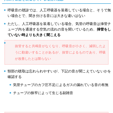
呼吸音の聴診では、人工呼吸器を装着している場合と、そうで無
い場合とで、聞き分ける音には大きな違いはない
ただし、人工呼吸器を装着している場合、気管の呼吸音は挿管チ
ューブ内を通過する空気の流れの音を聞いているため、
挿管をし
ていない時よりも大きく聞こえる
抜管すると共鳴音がなくなり、呼吸音が小さく、減弱したよ
うに勘違いすることがあるが、抜管によるものであり、呼吸
が改善したとは限らない
頸部の聴取は忘れられやすいが、下記の音が聞こえていないかを
確認する
気管チューブのカフ圧不足によるガスの漏れている音の有無
チューブの狭窄によって生じる副雑音