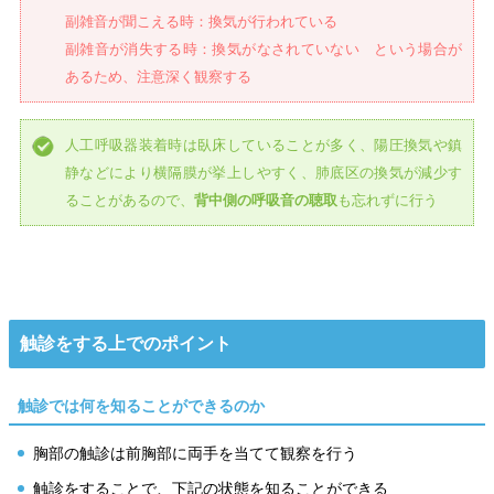
副雑音が聞こえる時：換気が行われている
副雑音が消失する時：換気がなされていない という場合が
あるため、注意深く観察する
人工呼吸器装着時は臥床していることが多く、陽圧換気や鎮
静などにより横隔膜が挙上しやすく、肺底区の換気が減少す
ることがあるので、
背中側の呼吸音の聴取
も忘れずに行う
触診をする上でのポイント
触診では何を知ることができるのか
胸部の触診は前胸部に両手を当てて観察を行う
触診をすることで、下記の状態を知ることができる