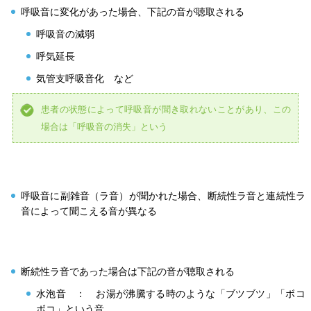
呼吸音に変化があった場合、下記の音が聴取される
呼吸音の減弱
呼気延長
気管支呼吸音化 など
患者の状態によって呼吸音が聞き取れないことがあり、この
場合は「呼吸音の消失」という
呼吸音に副雑音（ラ音）が聞かれた場合、断続性ラ音と連続性ラ
音によって聞こえる音が異なる
断続性ラ音であった場合は下記の音が聴取される
水泡音 ： お湯が沸騰する時のような「ブツブツ」「ボコ
ボコ」という音