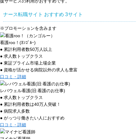
援サービスの利用がおすすめです。
ナース転職サイト おすすめ
3
サイト
※プロモーションを含みます
看護roo！(ｶﾝｺﾞﾙｰ)
● 累計利用者数50万人以上
● 求人数トップクラス
● 東証プライム市場上場企業
● 資格が活かせる病院以外の求人も豊富
口コミ・詳細
レバウェル看護(旧:看護のお仕事)
● 求人数トップクラス
● 累計利用者数は40万人突破！
● 病院求人多数
● がっつり働きたい人におすすめ
口コミ・詳細
マイナビ看護師