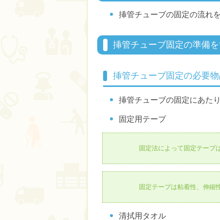
挿管チューブの固定の流れ
挿管チューブ固定の準備を
挿管チューブ固定の必要物
挿管チューブの固定にあた
固定用テープ
固定法によって固定テープ
固定テープは粘着性、伸縮
清拭用タオル