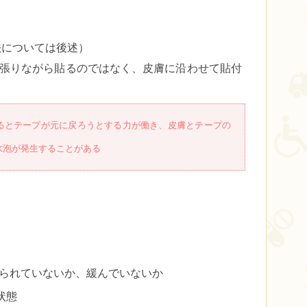
法については後述）
張りながら貼るのではなく、皮膚に沿わせて貼付
るとテープが元に戻ろうとする力が働き、皮膚とテープの
水泡が発生することがある
る
られていないか、緩んでいないか
状態