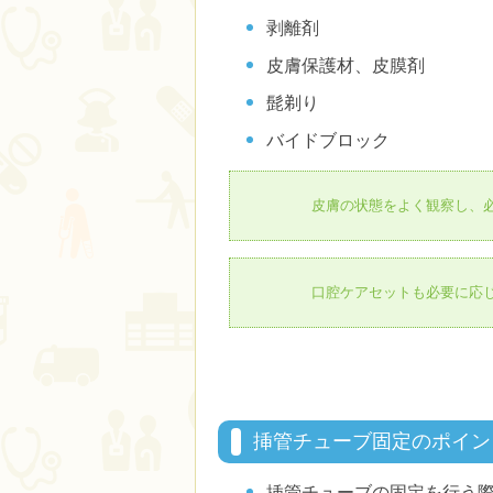
剥離剤
皮膚保護材、皮膜剤
髭剃り
バイドブロック
皮膚の状態をよく観察し、
口腔ケアセットも必要に応
挿管チューブ固定のポイン
挿管チューブの固定を行う