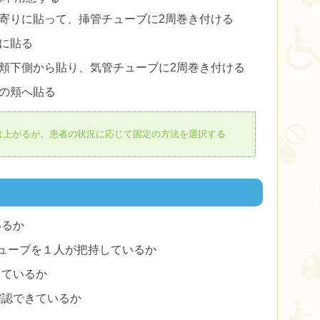
寄りに貼って、挿管チューブに2周巻き付ける
に貼る
頬下側から貼り、気管チューブに2周巻き付ける
の頬へ貼る
は上がるが、患者の状況に応じて固定の方法を選択する
いるか
ューブを１人が把持しているか
しているか
確認できているか