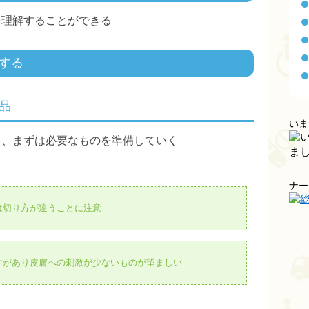
を理解することができる
する
品
いま
り、まずは必要なものを準備していく
ナー
は切り方が違うことに注意
性があり皮膚への刺激が少ないものが望ましい