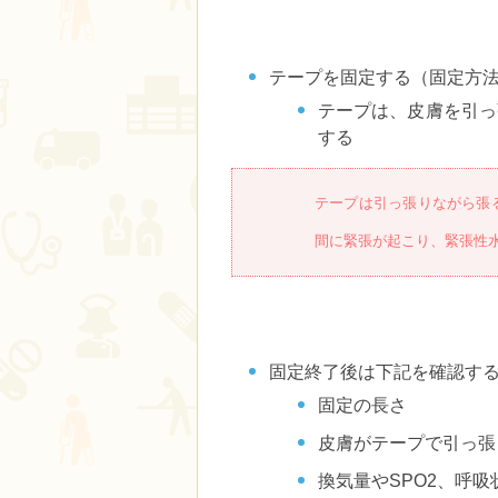
テープを固定する（固定方
テープは、皮膚を引っ
する
テープは引っ張りながら張
間に緊張が起こり、緊張性
固定終了後は下記を確認す
固定の長さ
皮膚がテープで引っ張
換気量やSPO2、呼吸