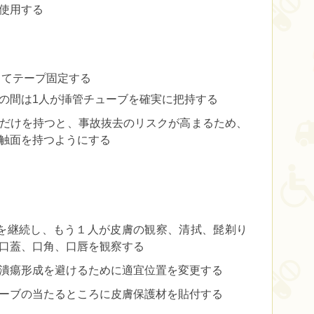
使用する
してテープ固定する
の間は1人が挿管チューブを確実に把持する
だけを持つと、事故抜去のリスクが高まるため、
触面を持つようにする
を継続し、もう１人が皮膚の観察、清拭、髭剃り
口蓋、口角、口唇を観察する
潰瘍形成を避けるために適宜位置を変更する
ーブの当たるところに皮膚保護材を貼付する