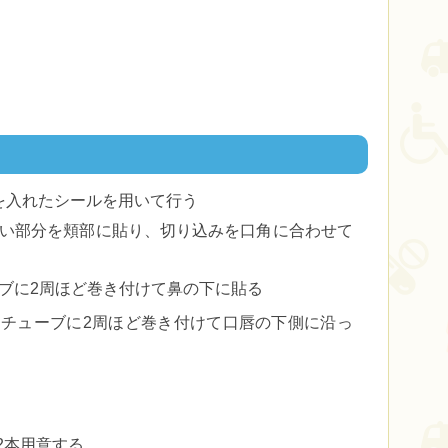
を入れたシールを用いて行う
い部分を頬部に貼り、切り込みを口角に合わせて
ブに2周ほど巻き付けて鼻の下に貼る
チューブに2周ほど巻き付けて口唇の下側に沿っ
2本用意する