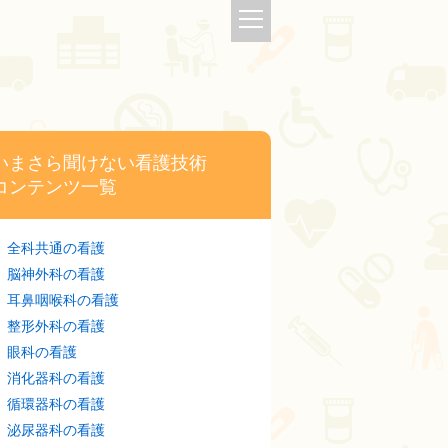
いまさら聞けない看護技術
コンテンツ一覧
全科共通の看護
脳神外科の看護
耳鼻咽喉科の看護
整形外科の看護
眼科の看護
消化器科の看護
循環器科の看護
泌尿器科の看護