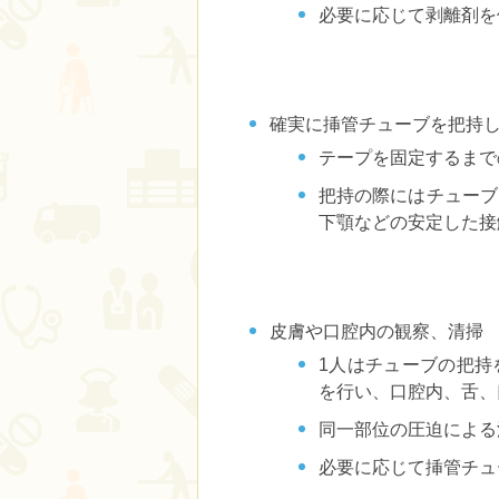
必要に応じて剥離剤を
確実に挿管チューブを把持
テープを固定するまで
把持の際にはチューブ
下顎などの安定した接
皮膚や口腔内の観察、清掃
1人はチューブの把持
を行い、口腔内、舌、
同一部位の圧迫による
必要に応じて挿管チュ