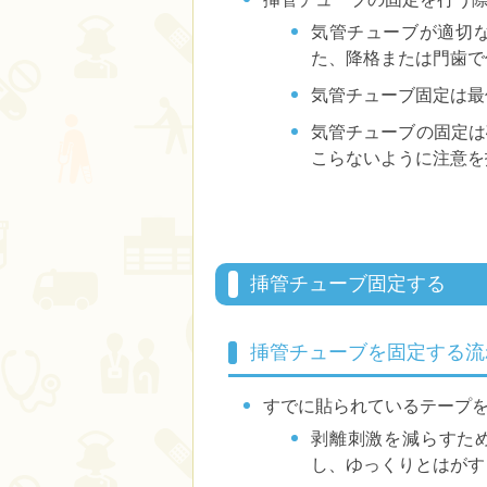
気管チューブが適切
た、降格または門歯で
気管チューブ固定は最
気管チューブの固定は
こらないように注意を
挿管チューブ固定する
挿管チューブを固定する流
すでに貼られているテープ
剥離刺激を減らすため
し、ゆっくりとはがす