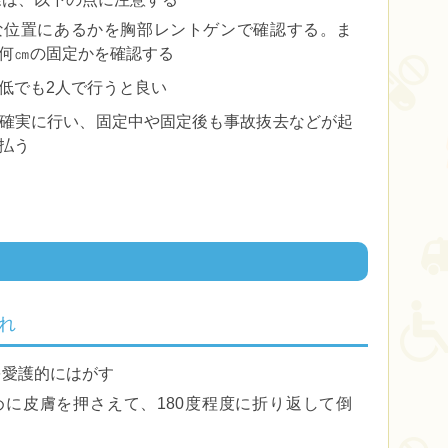
な位置にあるかを胸部レントゲンで確認する。ま
何㎝の固定かを確認する
低でも2人で行うと良い
確実に行い、固定中や固定後も事故抜去などが起
払う
れ
を愛護的にはがす
に皮膚を押さえて、180度程度に折り返して倒