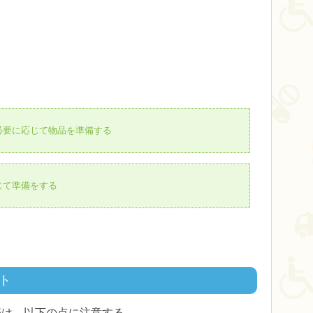
必要に応じて物品を準備する
じて準備をする
ト
際は、以下の点に注意する