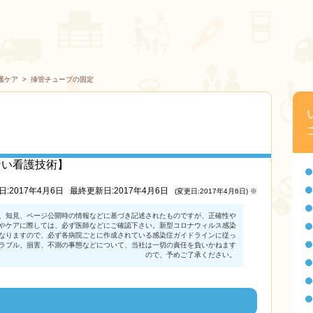
護ケア
>
挿管チューブの固定
ない看護技術】
日:2017年4月6日
最終更新日:2017年4月6日
(変更日:2017年4月6日) ※