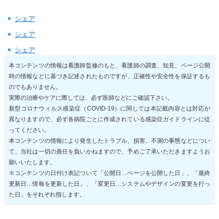
シェア
シェア
シェア
本コンテンツの情報は看護師監修のもと、看護師の調査、知見、ページ公開
時の情報などに基づき記述されたものですが、正確性や安全性を保証するも
のでもありません。
実際の治療やケアに際しては、必ず医師などにご確認下さい。
新型コロナウィルス感染症（COVID-19）に関しては本記載内容とは対応が
異なりますので、必ず各病院ごとに作成されている感染症ガイドラインに従
ってください。
本コンテンツの情報により発生したトラブル、損害、不測の事態などについ
て、当社は一切の責任を負いかねますので、予めご了承いただきますようお
願いいたします。
※コンテンツの日付け表記ついて「公開日…ページを公開した日」、「最終
更新日…情報を更新した日」、「変更日…システムやデザインの変更を行っ
た日」をそれぞれ指します。