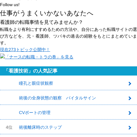
Follow us!
仕事がうまくいかないあなたへ
看護師の転職事情を見てみませんか？
転職をより有利にすすめるための方法や、自分にあった転職サイトの選
び方などを、元・看護師、ツバキの過去の経験をもとにまとめていま
す。
現在
273トピック
公開中！
「看護技術」の人気記事
瞳孔と眼症状観察
1
術後の全身状態の観察 バイタルサイン
2
CVポートの管理
3
4位
術後離床時のステップ