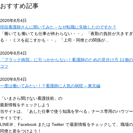
おすすめ記事
2020年8月4日
現役看護師さんに聞いてみた－なぜ転職に失敗したのですか？
「働いても働いても仕事が終わらない・・」 「夜勤の負担が大きすぎ
る・・ミスを起こすかも・・」 「上司・同僚との関係が…
2020年8月4日
「ブラック病院」に引っかからない！看護師のための見分け方 11個の
コツ
2020年8月4日
一度は働いてみたい！？看護師に人気の病院 – 東京編
「いまさら聞けない看護技術」の
最新情報をチェックしよう
当サイトは、
「あした仕事で使う知識を学べる」
ナース専用のハウツー
サイトです。
LINE＠、Facebook または Twitter で最新情報をチェックして、職場の
同僚と差をつけよう！