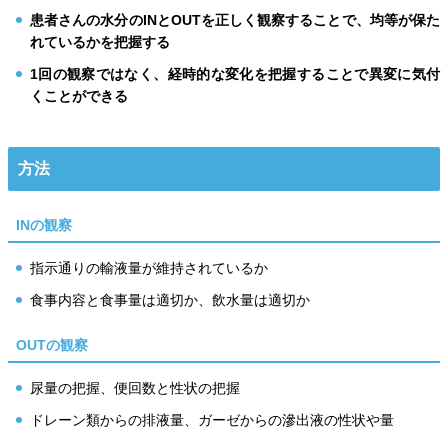
患者さんの水分のINとOUTを正しく観察することで、均等が保た
れているかを把握する
1回の観察ではなく、経時的な変化を把握することで異変に気付
くことができる
方法
INの観察
指示通りの輸液量が維持されているか
食事内容と食事量は適切か、飲水量は適切か
OUTの観察
尿量の把握、便回数と性状の把握
ドレーン類からの排液量、ガーゼからの滲出液の性状や量