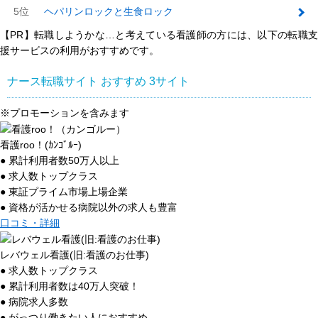
5位
ヘパリンロックと生食ロック
【PR】転職しようかな…と考えている看護師の方には、以下の転職支
援サービスの利用がおすすめです。
ナース転職サイト おすすめ
3
サイト
※プロモーションを含みます
看護roo！(ｶﾝｺﾞﾙｰ)
● 累計利用者数50万人以上
● 求人数トップクラス
● 東証プライム市場上場企業
● 資格が活かせる病院以外の求人も豊富
口コミ・詳細
レバウェル看護(旧:看護のお仕事)
● 求人数トップクラス
● 累計利用者数は40万人突破！
● 病院求人多数
● がっつり働きたい人におすすめ