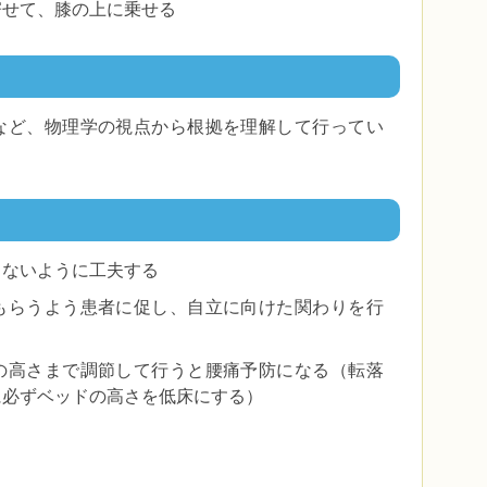
寄せて、膝の上に乗せる
など、物理学の視点から根拠を理解して行ってい
らないように工夫する
もらうよう患者に促し、自立に向けた関わりを行
の高さまで調節して行うと腰痛予防になる（転落
に必ずベッドの高さを低床にする）