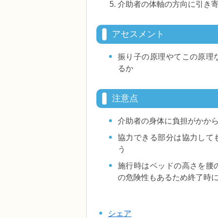
介助者の体軸の方向に引き
アセスメント
振り子の原理やてこの原理
るか
注意点
介助者の身体に負担がかか
協力できる部分は協力して
う
施行時はベッドの高さを腰
の危険性もあるため終了時
シェア