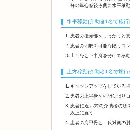
分の重心を後ろ側に水平移
水平移動(介助者1名で施行
患者の後頭部をしっかりと
患者の四肢を可能な限りコ
上半身と下半身を分けて移
上方移動(介助者1名で施行
ギャッジアップをしている
患者の上半身を可能な限り
患者に近い方の介助者の膝
線上に置く
患者の肩甲骨と、反対側の