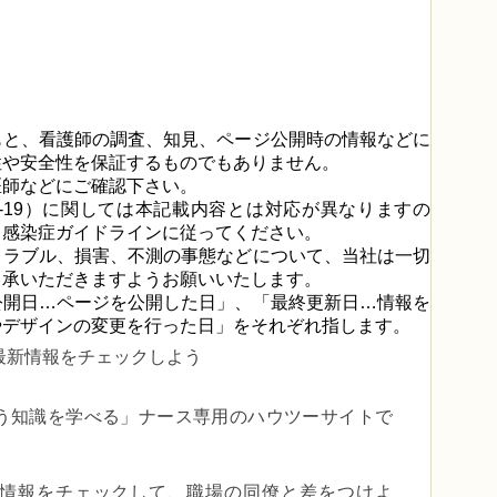
もと、看護師の調査、知見、ページ公開時の情報などに
性や安全性を保証するものでもありません。
医師などにご確認下さい。
D-19）に関しては本記載内容とは対応が異なりますの
る感染症ガイドラインに従ってください。
トラブル、損害、不測の事態などについて、当社は一切
了承いただきますようお願いいたします。
公開日…ページを公開した日」、「最終更新日…情報を
やデザインの変更を行った日」をそれぞれ指します。
最新情報をチェックしよう
う知識を学べる」
ナース専用のハウツーサイトで
er で最新情報をチェックして、職場の同僚と差をつけよ