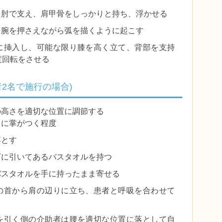
と肘で支え、肩甲骨をしっかりと持ち、浮かせる
、腕を押さえながら弧を描くように起こす
に挿入し、可能な限り膝を高く立て、背部を支持
度回転をさせる
2名で施行の場合)
の高さを適切な位置に調節する
ドに掌がつく程度
落とす
下に引いてあるバスタオルを持つ
バスタオルを手に持ったまま寄せる
の首から肩の辺りに立ち、患者と呼吸を合わせて
を引く側の介助者は腰を適切な位置に落として自