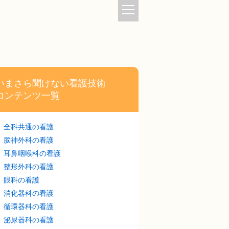
いまさら聞けない看護技術
コンテンツ一覧
全科共通の看護
脳神外科の看護
耳鼻咽喉科の看護
整形外科の看護
眼科の看護
消化器科の看護
循環器科の看護
泌尿器科の看護