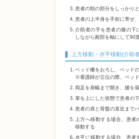
患者の頸の部分をしっかり
患者の上半身を手前に寄せ
介助者の手を患者の膝の下
しながら殿部を軸にして90
上方移動・水平移動(介助者
ベッド柵をおろし、ベッド
※看護師が立位の際、ベッ
両足を肩幅まで開き、腰を
掌を上にした状態で患者の
患者の肩と骨盤の直近まで
上方へ移動する場合、患者
移動する
水平に移動する場合、患者