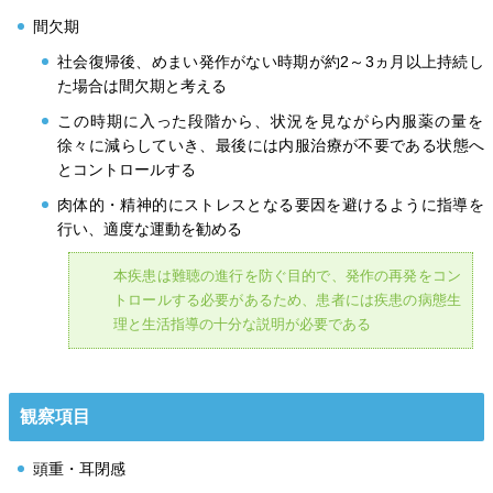
間欠期
社会復帰後、めまい発作がない時期が約2～3ヵ月以上持続し
た場合は間欠期と考える
この時期に入った段階から、状況を見ながら内服薬の量を
徐々に減らしていき、最後には内服治療が不要である状態へ
とコントロールする
肉体的・精神的にストレスとなる要因を避けるように指導を
行い、適度な運動を勧める
本疾患は難聴の進行を防ぐ目的で、発作の再発をコン
トロールする必要があるため、患者には疾患の病態生
理と生活指導の十分な説明が必要である
観察項目
頭重・耳閉感