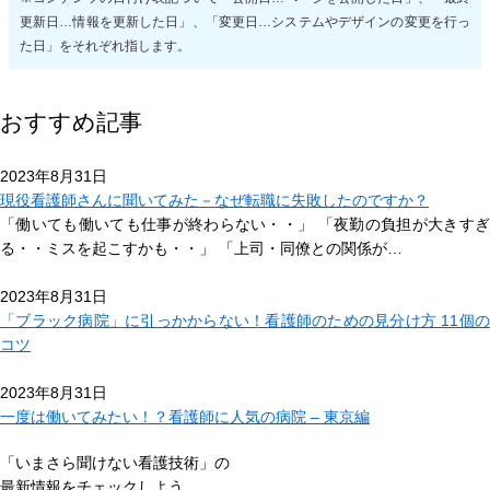
更新日…情報を更新した日」、「変更日…システムやデザインの変更を行っ
た日」をそれぞれ指します。
おすすめ記事
2023年8月31日
現役看護師さんに聞いてみた－なぜ転職に失敗したのですか？
「働いても働いても仕事が終わらない・・」 「夜勤の負担が大きすぎ
る・・ミスを起こすかも・・」 「上司・同僚との関係が…
2023年8月31日
「ブラック病院」に引っかからない！看護師のための見分け方 11個の
コツ
2023年8月31日
一度は働いてみたい！？看護師に人気の病院 – 東京編
「いまさら聞けない看護技術」の
最新情報をチェックしよう