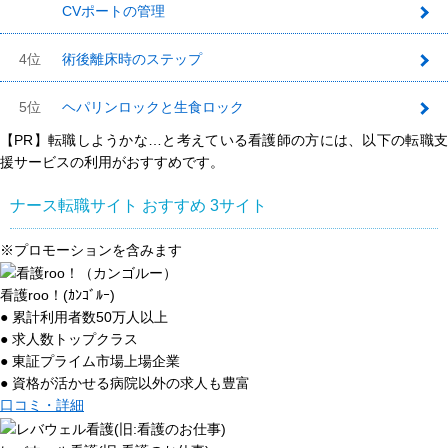
CVポートの管理
3
4位
術後離床時のステップ
5位
ヘパリンロックと生食ロック
【PR】転職しようかな…と考えている看護師の方には、以下の転職支
援サービスの利用がおすすめです。
ナース転職サイト おすすめ
3
サイト
※プロモーションを含みます
看護roo！(ｶﾝｺﾞﾙｰ)
● 累計利用者数50万人以上
● 求人数トップクラス
● 東証プライム市場上場企業
● 資格が活かせる病院以外の求人も豊富
口コミ・詳細