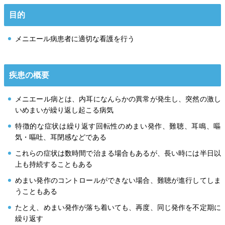
目的
メニエール病患者に適切な看護を行う
疾患の概要
メニエール病とは、内耳になんらかの異常が発生し、突然の激し
いめまいが繰り返し起こる病気
特徴的な症状は繰り返す回転性のめまい発作、難聴、耳鳴、嘔
気・嘔吐、耳閉感などである
これらの症状は数時間で治まる場合もあるが、長い時には半日以
上も持続することもある
めまい発作のコントロールができない場合、難聴が進行してしま
うこともある
たとえ、めまい発作が落ち着いても、再度、同じ発作を不定期に
繰り返す