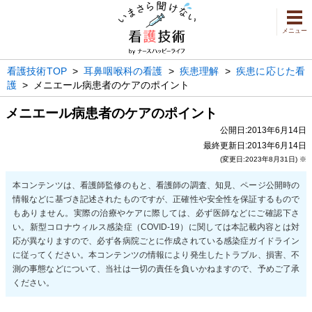
メニュー
看護技術TOP
>
耳鼻咽喉科の看護
>
疾患理解
>
疾患に応じた看
護
>
メニエール病患者のケアのポイント
メニエール病患者のケアのポイント
公開日:2013年6月14日
最終更新日:2013年6月14日
(変更日:2023年8月31日) ※