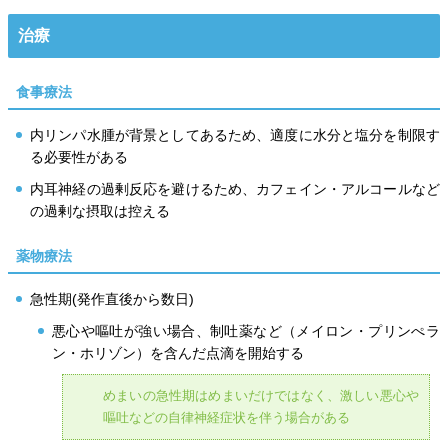
治療
食事療法
内リンパ水腫が背景としてあるため、適度に水分と塩分を制限す
る必要性がある
内耳神経の過剰反応を避けるため、カフェイン・アルコールなど
の過剰な摂取は控える
薬物療法
急性期(発作直後から数日)
悪心や嘔吐が強い場合、制吐薬など（メイロン・プリンぺラ
ン・ホリゾン）を含んだ点滴を開始する
めまいの急性期はめまいだけではなく、激しい悪心や
嘔吐などの自律神経症状を伴う場合がある