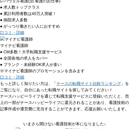
レバウェル看護(旧:看護のお仕事)
● 求人数トップクラス
● 累計利用者数は40万人突破！
● 病院求人多数
● がっつり働きたい人におすすめ
口コミ・詳細
マイナビ看護師
● CM多数！大手転職支援サービス
● 全国各地の求人をカバー
● ブランク・未経験OK求人が多い
※マイナビ看護師のプロモーションを含みます
口コミ・詳細
もっと詳しく知りたい方は、「
ナースの転職サイト比較ランキング
」を
ご覧になり、自分にあった転職サイトを探してみてください！
ナースハッピーライフを通じて転職支援サービスに登録いただくと、売
上の一部がナースハッピーライフに還元されることがあり、看護技術の
記事作成や運営費に充当することができます。応援お願いいたします。
いまさら聞けない看護技術が本になりました↓