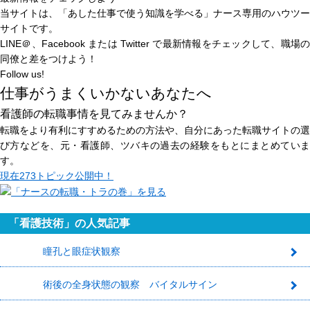
当サイトは、
「あした仕事で使う知識を学べる」
ナース専用のハウツー
サイトです。
LINE＠、Facebook または Twitter で最新情報をチェックして、職場の
同僚と差をつけよう！
Follow us!
仕事がうまくいかないあなたへ
看護師の転職事情を見てみませんか？
転職をより有利にすすめるための方法や、自分にあった転職サイトの選
び方などを、元・看護師、ツバキの過去の経験をもとにまとめていま
す。
現在
273トピック
公開中！
「看護技術」の人気記事
瞳孔と眼症状観察
1
術後の全身状態の観察 バイタルサイン
2