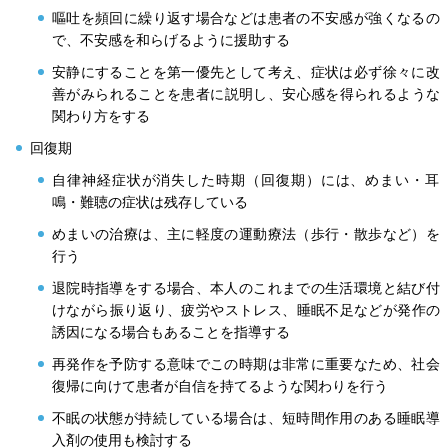
嘔吐を頻回に繰り返す場合などは患者の不安感が強くなるの
で、不安感を和らげるように援助する
安静にすることを第一優先として考え、症状は必ず徐々に改
善がみられることを患者に説明し、安心感を得られるような
関わり方をする
回復期
自律神経症状が消失した時期（回復期）には、めまい・耳
鳴・難聴の症状は残存している
めまいの治療は、主に軽度の運動療法（歩行・散歩など）を
行う
退院時指導をする場合、本人のこれまでの生活環境と結び付
けながら振り返り、疲労やストレス、睡眠不足などが発作の
誘因になる場合もあることを指導する
再発作を予防する意味でこの時期は非常に重要なため、社会
復帰に向けて患者が自信を持てるような関わりを行う
不眠の状態が持続している場合は、短時間作用のある睡眠導
入剤の使用も検討する