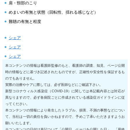
肩・頸部のこり
めまいの有無と状態（回転性、揺れる感じなど）
難聴の有無と程度
シェア
シェア
シェア
本コンテンツの情報は看護師監修のもと、看護師の調査、知見、ページ公開
時の情報などに基づき記述されたものですが、正確性や安全性を保証するも
のでもありません。
実際の治療やケアに際しては、必ず医師などにご確認下さい。
新型コロナウィルス感染症（COVID-19）に関しては本記載内容とは対応が
異なりますので、必ず各病院ごとに作成されている感染症ガイドラインに従
ってください。
本コンテンツの情報により発生したトラブル、損害、不測の事態などについ
て、当社は一切の責任を負いかねますので、予めご了承いただきますようお
願いいたします。
※コンテンツの日付け表記ついて「公開日…ページを公開した日」、「最終