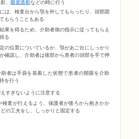
撮影、
眼底造影
などの時に行う
には、検査台から顎を外してもらったり、頭部固
てもらうこともある
結果を得るため、介助者側の指示に従ってもらえ
得る
定の位置についているか、顎があご台にしっかり
か確認し、介助者は後部から患者の頭部を手で押
介助者は手袋を装着した状態で患者の開眼を介助
持を行う
抑えすぎないように注意する
や検査が行えるよう、保護者が後ろから抱きかか
などの工夫をし、しっかりと固定する