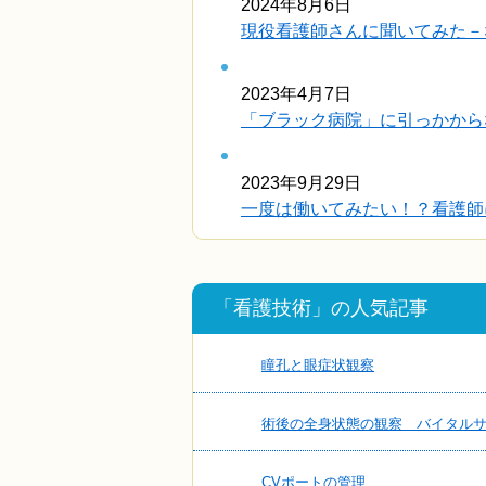
2024年8月6日
現役看護師さんに聞いてみた－
2023年4月7日
「ブラック病院」に引っかから
2023年9月29日
一度は働いてみたい！？看護師に
「看護技術」の人気記事
瞳孔と眼症状観察
術後の全身状態の観察 バイタル
CVポートの管理