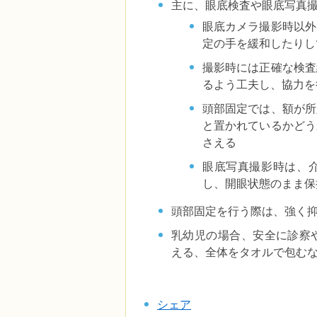
主に、眼底検査や眼底写真
眼底カメラ撮影時以外
定の手を緩和したりし
撮影時には正確な検査
るよう工夫し、協力を
頭部固定では、額が所
と置かれているかどう
さえる
眼底写真撮影時は、
し、開眼状態のまま保
頭部固定を行う際は、強く
乳幼児の場合、安全に診察
える、全体をタオルで包む
シェア