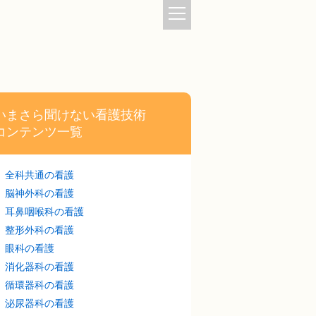
いまさら聞けない看護技術
コンテンツ一覧
全科共通の看護
脳神外科の看護
耳鼻咽喉科の看護
整形外科の看護
眼科の看護
消化器科の看護
循環器科の看護
泌尿器科の看護