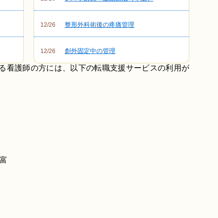
整形外科術後の疼痛管理
12/26
創外固定中の管理
12/26
いる看護師の方には、以下の転職支援サービスの利用が
富