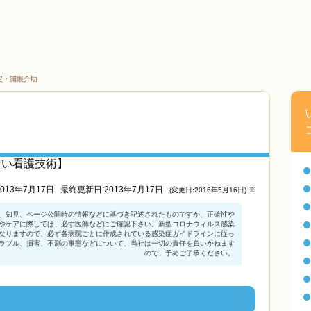
定・開眼介助
ない看護技術】
013年7月17日
最終更新日:2013年7月17日
(変更日:2016年5月16日) ※