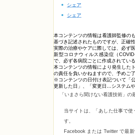
シェア
シェア
本コンテンツの情報は看護師監修の
基づき記述されたものですが、正確
実際の治療やケアに際しては、必ず
新型コロナウィルス感染症（COVI
で、必ず各病院ごとに作成されてい
本コンテンツの情報により発生した
の責任を負いかねますので、予めご
※コンテンツの日付け表記ついて「
更新した日」、「変更日…システム
「いまさら聞けない看護技術」の
当サイトは、
「あした仕事で使
す。
Facebook または Twitt