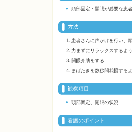
頭部固定・開眼が必要な患
方法
患者さんに声かけを行い、
力まずにリラックスするよ
開眼介助をする
まばたきを数秒間我慢する
観察項目
頭部固定、開眼の状況
看護のポイント