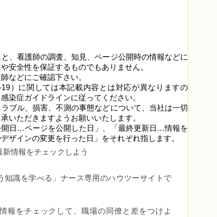
もと、看護師の調査、知見、ページ公開時の情報などに
性や安全性を保証するものでもありません。
医師などにご確認下さい。
D-19）に関しては本記載内容とは対応が異なりますの
る感染症ガイドラインに従ってください。
トラブル、損害、不測の事態などについて、当社は一切
了承いただきますようお願いいたします。
公開日…ページを公開した日」、「最終更新日…情報を
やデザインの変更を行った日」をそれぞれ指します。
最新情報をチェックしよう
う知識を学べる」
ナース専用のハウツーサイトで
er で最新情報をチェックして、職場の同僚と差をつけよ