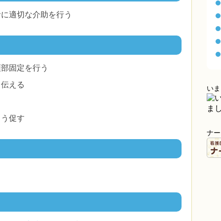
者に適切な介助を行う
頭部固定を行う
う伝える
いま
よう促す
ナー