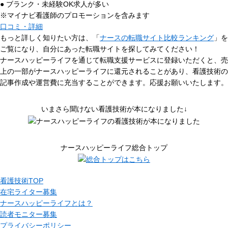
● ブランク・未経験OK求人が多い
※マイナビ看護師のプロモーションを含みます
口コミ・詳細
もっと詳しく知りたい方は、「
ナースの転職サイト比較ランキング
」を
ご覧になり、自分にあった転職サイトを探してみてください！
ナースハッピーライフを通じて転職支援サービスに登録いただくと、売
上の一部がナースハッピーライフに還元されることがあり、看護技術の
記事作成や運営費に充当することができます。応援お願いいたします。
いまさら聞けない看護技術が本になりました↓
ナースハッピーライフ総合トップ
看護技術TOP
在宅ライター募集
ナースハッピーライフとは？
読者モニター募集
プライバシーポリシー