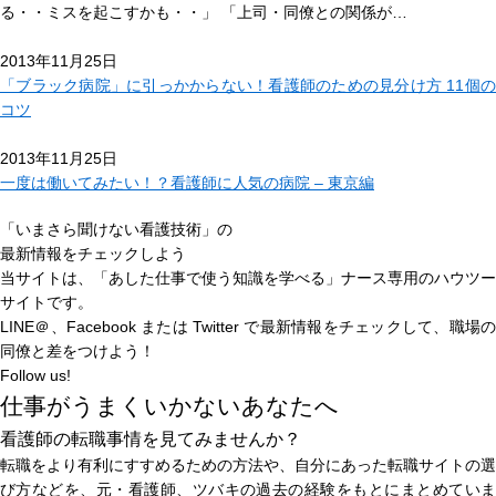
る・・ミスを起こすかも・・」 「上司・同僚との関係が…
2013年11月25日
「ブラック病院」に引っかからない！看護師のための見分け方 11個の
コツ
2013年11月25日
一度は働いてみたい！？看護師に人気の病院 – 東京編
「いまさら聞けない看護技術」の
最新情報をチェックしよう
当サイトは、
「あした仕事で使う知識を学べる」
ナース専用のハウツー
サイトです。
LINE＠、Facebook または Twitter で最新情報をチェックして、職場の
同僚と差をつけよう！
Follow us!
仕事がうまくいかないあなたへ
看護師の転職事情を見てみませんか？
転職をより有利にすすめるための方法や、自分にあった転職サイトの選
び方などを、元・看護師、ツバキの過去の経験をもとにまとめていま