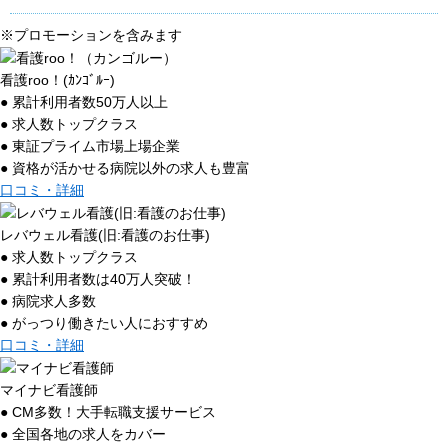
※プロモーションを含みます
看護roo！(ｶﾝｺﾞﾙｰ)
● 累計利用者数50万人以上
● 求人数トップクラス
● 東証プライム市場上場企業
● 資格が活かせる病院以外の求人も豊富
口コミ・詳細
レバウェル看護(旧:看護のお仕事)
● 求人数トップクラス
● 累計利用者数は40万人突破！
● 病院求人多数
● がっつり働きたい人におすすめ
口コミ・詳細
マイナビ看護師
● CM多数！大手転職支援サービス
● 全国各地の求人をカバー