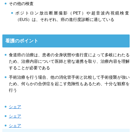
その他の検査
ポジトロン放出断層撮影（PET）や超音波内視鏡検査
（EUS）は、それぞれ、癌の進行度診断に適している
看護のポイント
食道癌の治療は、患者の全身状態や進行度によって多岐にわたる
ため、治療内容について医師と密な連携を取り、治療内容を理解
することが必要である
手術治療を行う場合、他の消化管手術と比較して手術侵襲が強い
ため、何らかの合併症を起こす危険性もあるため、十分な観察を
行う
シェア
シェア
シェア