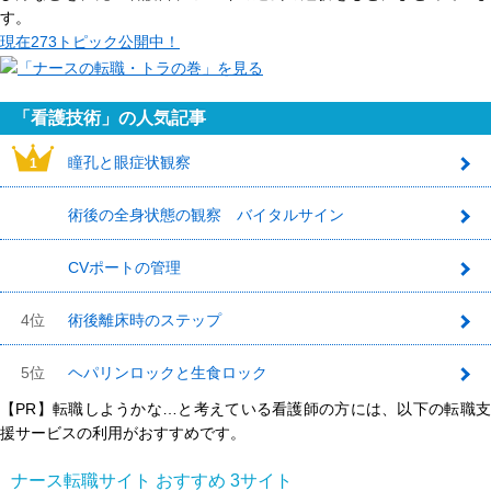
す。
現在
273トピック
公開中！
「看護技術」の人気記事
瞳孔と眼症状観察
1
術後の全身状態の観察 バイタルサイン
2
CVポートの管理
3
4位
術後離床時のステップ
5位
ヘパリンロックと生食ロック
【PR】転職しようかな…と考えている看護師の方には、以下の転職支
援サービスの利用がおすすめです。
ナース転職サイト おすすめ
3
サイト