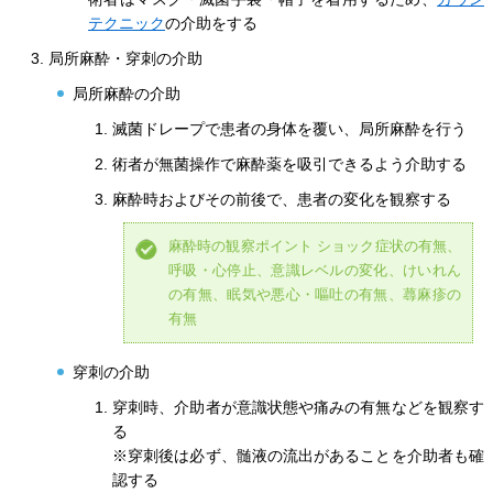
テクニック
の介助をする
局所麻酔・穿刺の介助
局所麻酔の介助
滅菌ドレープで患者の身体を覆い、局所麻酔を行う
術者が無菌操作で麻酔薬を吸引できるよう介助する
麻酔時およびその前後で、患者の変化を観察する
麻酔時の観察ポイント ショック症状の有無、
呼吸・心停止、意識レベルの変化、けいれん
の有無、眠気や悪心・嘔吐の有無、蕁麻疹の
有無
穿刺の介助
穿刺時、介助者が意識状態や痛みの有無などを観察す
る
※穿刺後は必ず、髄液の流出があることを介助者も確
認する