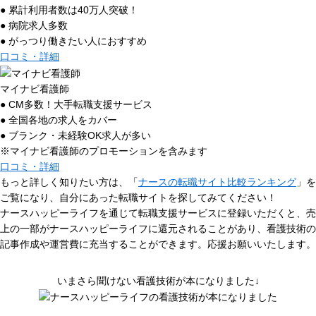
● 累計利用者数は40万人突破！
● 病院求人多数
● がっつり働きたい人におすすめ
口コミ・詳細
マイナビ看護師
● CM多数！大手転職支援サービス
● 全国各地の求人をカバー
● ブランク・未経験OK求人が多い
※マイナビ看護師のプロモーションを含みます
口コミ・詳細
もっと詳しく知りたい方は、「
ナースの転職サイト比較ランキング
」を
ご覧になり、自分にあった転職サイトを探してみてください！
ナースハッピーライフを通じて転職支援サービスに登録いただくと、売
上の一部がナースハッピーライフに還元されることがあり、看護技術の
記事作成や運営費に充当することができます。応援お願いいたします。
いまさら聞けない看護技術が本になりました↓