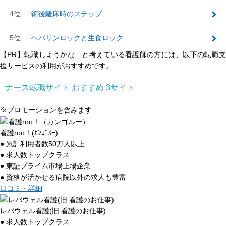
4位
術後離床時のステップ
5位
ヘパリンロックと生食ロック
【PR】転職しようかな…と考えている看護師の方には、以下の転職支
援サービスの利用がおすすめです。
ナース転職サイト おすすめ
3
サイト
※プロモーションを含みます
看護roo！(ｶﾝｺﾞﾙｰ)
● 累計利用者数50万人以上
● 求人数トップクラス
● 東証プライム市場上場企業
● 資格が活かせる病院以外の求人も豊富
口コミ・詳細
レバウェル看護(旧:看護のお仕事)
● 求人数トップクラス