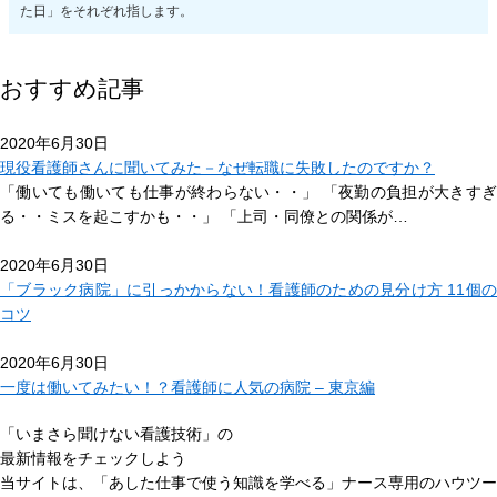
た日」をそれぞれ指します。
おすすめ記事
2020年6月30日
現役看護師さんに聞いてみた－なぜ転職に失敗したのですか？
「働いても働いても仕事が終わらない・・」 「夜勤の負担が大きすぎ
る・・ミスを起こすかも・・」 「上司・同僚との関係が…
2020年6月30日
「ブラック病院」に引っかからない！看護師のための見分け方 11個の
コツ
2020年6月30日
一度は働いてみたい！？看護師に人気の病院 – 東京編
「いまさら聞けない看護技術」の
最新情報をチェックしよう
当サイトは、
「あした仕事で使う知識を学べる」
ナース専用のハウツー