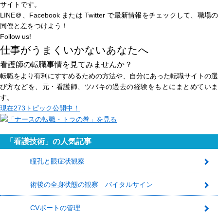
サイトです。
LINE＠、Facebook または Twitter で最新情報をチェックして、職場の
同僚と差をつけよう！
Follow us!
仕事がうまくいかないあなたへ
看護師の転職事情を見てみませんか？
転職をより有利にすすめるための方法や、自分にあった転職サイトの選
び方などを、元・看護師、ツバキの過去の経験をもとにまとめていま
す。
現在
273トピック
公開中！
「看護技術」の人気記事
瞳孔と眼症状観察
1
術後の全身状態の観察 バイタルサイン
2
CVポートの管理
3