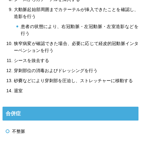
大動脈起始部周囲までカテーテルが挿入できたことを確認し、
造影を行う
患者の状態により、右冠動脈・左冠動脈・左室造影などを
行う
狭窄病変が確認できた場合、必要に応じて経皮的冠動脈インタ
ーベンションを行う
シースを抜去する
穿刺部位の消毒およびドレッシングを行う
砂嚢などにより穿刺部を圧迫し、ストレッチャーに移動する
退室
合併症
不整脈