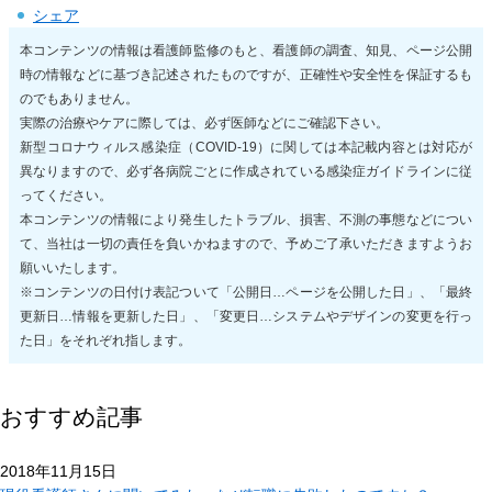
シェア
本コンテンツの情報は看護師監修のもと、看護師の調査、知見、ページ公開
時の情報などに基づき記述されたものですが、正確性や安全性を保証するも
のでもありません。
実際の治療やケアに際しては、必ず医師などにご確認下さい。
新型コロナウィルス感染症（COVID-19）に関しては本記載内容とは対応が
異なりますので、必ず各病院ごとに作成されている感染症ガイドラインに従
ってください。
本コンテンツの情報により発生したトラブル、損害、不測の事態などについ
て、当社は一切の責任を負いかねますので、予めご了承いただきますようお
願いいたします。
※コンテンツの日付け表記ついて「公開日…ページを公開した日」、「最終
更新日…情報を更新した日」、「変更日…システムやデザインの変更を行っ
た日」をそれぞれ指します。
おすすめ記事
2018年11月15日