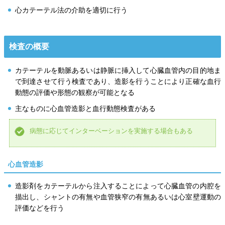
心カテーテル法の介助を適切に行う
検査の概要
カテーテルを動脈あるいは静脈に挿入して心臓血管内の目的地ま
で到達させて行う検査であり、造影を行うことにより正確な血行
動態の評価や形態の観察が可能となる
主なものに心血管造影と血行動態検査がある
病態に応じてインターベーションを実施する場合もある
心血管造影
造影剤をカテーテルから注入することによって心臓血管の内腔を
描出し、シャントの有無や血管狭窄の有無あるいは心室壁運動の
評価などを行う