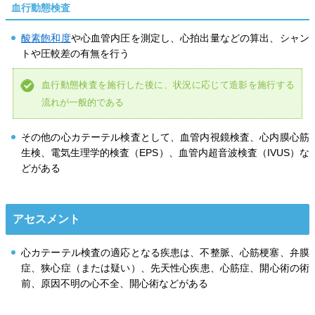
血行動態検査
酸素飽和度
や心血管内圧を測定し、心拍出量などの算出、シャン
トや圧較差の有無を行う
血行動態検査を施行した後に、状況に応じて造影を施行する
流れが一般的である
その他の心カテーテル検査として、血管内視鏡検査、心内膜心筋
生検、電気生理学的検査（EPS）、血管内超音波検査（IVUS）な
どがある
アセスメント
心カテーテル検査の適応となる疾患は、不整脈、心筋梗塞、弁膜
症、狭心症（または疑い）、先天性心疾患、心筋症、開心術の術
前、原因不明の心不全、開心術などがある