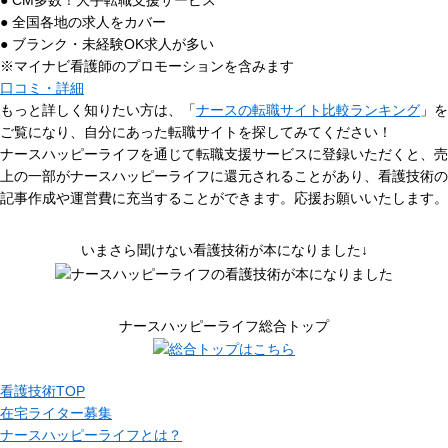
● CM多数！大手転職支援サービス
● 全国各地の求人をカバー
● ブランク・未経験OK求人が多い
※マイナビ看護師のプロモーションを含みます
口コミ・詳細
もっと詳しく知りたい方は、「
ナースの転職サイト比較ランキング
」を
ご覧になり、自分にあった転職サイトを探してみてください！
ナースハッピーライフを通じて転職支援サービスに登録いただくと、売
上の一部がナースハッピーライフに還元されることがあり、看護技術の
記事作成や運営費に充当することができます。応援お願いいたします。
いまさら聞けない看護技術が本になりました↓
ナースハッピーライフ総合トップ
看護技術TOP
在宅ライター募集
ナースハッピーライフとは？