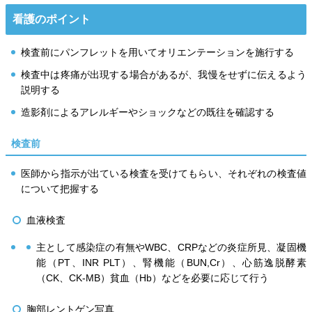
看護のポイント
検査前にパンフレットを用いてオリエンテーションを施行する
検査中は疼痛が出現する場合があるが、我慢をせずに伝えるよう
説明する
造影剤によるアレルギーやショックなどの既往を確認する
検査前
医師から指示が出ている検査を受けてもらい、それぞれの検査値
について把握する
血液検査
主として感染症の有無やWBC、CRPなどの炎症所見、凝固機
能（PT、INR PLT）、腎機能（BUN,Cr）、心筋逸脱酵素
（CK、CK‐MB）貧血（Hb）などを必要に応じて行う
胸部レントゲン写真