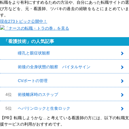
転職をより有利にすすめるための方法や、自分にあった転職サイトの選
び方などを、元・看護師、ツバキの過去の経験をもとにまとめていま
す。
現在
273トピック
公開中！
「看護技術」の人気記事
瞳孔と眼症状観察
1
術後の全身状態の観察 バイタルサイン
2
CVポートの管理
3
4位
術後離床時のステップ
5位
ヘパリンロックと生食ロック
【PR】転職しようかな…と考えている看護師の方には、以下の転職支
援サービスの利用がおすすめです。