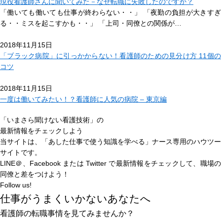
現役看護師さんに聞いてみた－なぜ転職に失敗したのですか？
「働いても働いても仕事が終わらない・・」 「夜勤の負担が大きすぎ
る・・ミスを起こすかも・・」 「上司・同僚との関係が…
2018年11月15日
「ブラック病院」に引っかからない！看護師のための見分け方 11個の
コツ
2018年11月15日
一度は働いてみたい！？看護師に人気の病院 – 東京編
「いまさら聞けない看護技術」の
最新情報をチェックしよう
当サイトは、
「あした仕事で使う知識を学べる」
ナース専用のハウツー
サイトです。
LINE＠、Facebook または Twitter で最新情報をチェックして、職場の
同僚と差をつけよう！
Follow us!
仕事がうまくいかないあなたへ
看護師の転職事情を見てみませんか？