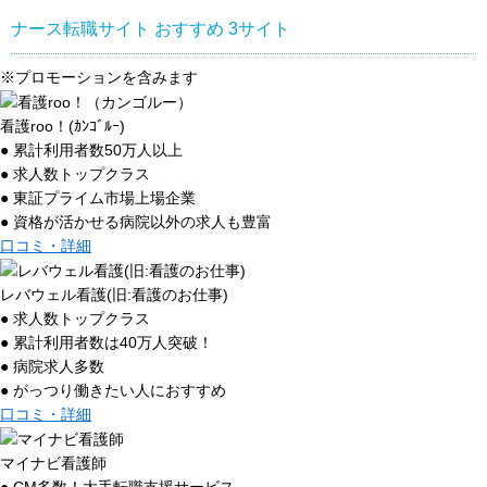
ナース転職サイト おすすめ
3
サイト
※プロモーションを含みます
看護roo！(ｶﾝｺﾞﾙｰ)
● 累計利用者数50万人以上
● 求人数トップクラス
● 東証プライム市場上場企業
● 資格が活かせる病院以外の求人も豊富
口コミ・詳細
レバウェル看護(旧:看護のお仕事)
● 求人数トップクラス
● 累計利用者数は40万人突破！
● 病院求人多数
● がっつり働きたい人におすすめ
口コミ・詳細
マイナビ看護師