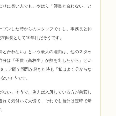
なりに長い人でも、やはり「師長と合わない」と
ープンした時からのスタッフですし、事務長と仲
在師長として10年目だそうです。
長と合わない」という最大の理由は、他のスタッ
自分は「子供（高校生）が熱を出したから」とい
スタッフ間で問題が起きた時も「私はよく分からな
らないそうです。
がない」そうで、例えば入所している方が急変し
遅れて気付いて大慌て、それでも自分は定時で帰
す。