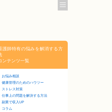
看護師特有の悩みを解消する方
法
コンテンツ一覧
お悩み相談
健康管理のためのハウツー
ストレス対策
仕事上の問題を解決する方法
副業で収入UP
コラム