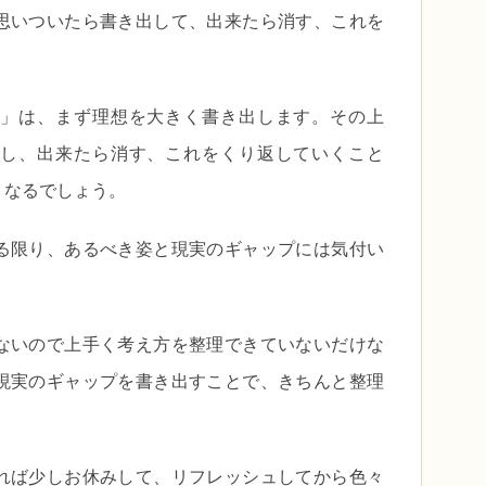
思いついたら書き出して、出来たら消す、これを
」は、まず理想を大きく書き出します。その上
し、出来たら消す、これをくり返していくこと
くなるでしょう。
る限り、あるべき姿と現実のギャップには気付い
ないので上手く考え方を整理できていないだけな
現実のギャップを書き出すことで、きちんと整理
れば少しお休みして、リフレッシュしてから色々