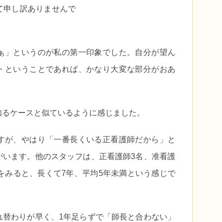
て申し訳ありませんで
ぁ」というのが私の第一印象でした。自分が望ん
・ということであれば、かなり大変な部分がおあ
知るケースと似ているように感じました。
すが、やはり「一番長くいる正看護師だから」と
がいます。他のスタッフは、正看護師3名、准看護
をみると、長くて7年、平均5年未満という感じで
れ替わりが早く、1年足らずで「師長と合わない」