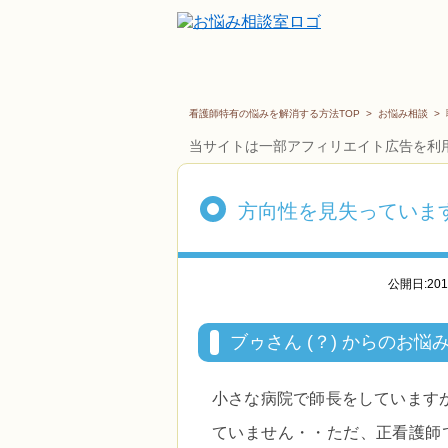
看護師特有の悩みを解消する方法TOP
>
お悩み相談
>
当サイトは一部アフィリエイト広告を利
方向性を見失っていま
公開日:20
ブゥさん (？) からのお悩
小さな病院で師長をしています
ていません・・ただ、正看護師