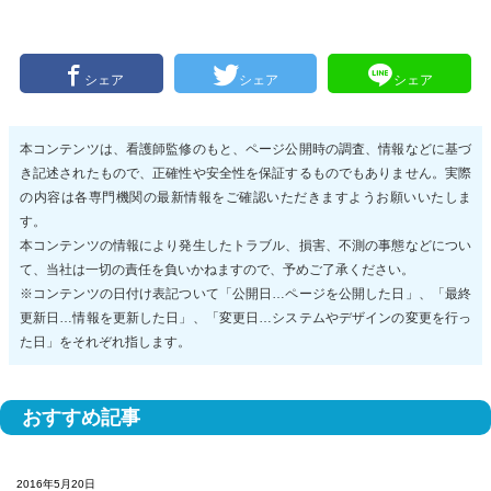
シェア
シェア
シェア
本コンテンツは、看護師監修のもと、ページ公開時の調査、情報などに基づ
き記述されたもので、正確性や安全性を保証するものでもありません。実際
の内容は各専門機関の最新情報をご確認いただきますようお願いいたしま
す。
本コンテンツの情報により発生したトラブル、損害、不測の事態などについ
て、当社は一切の責任を負いかねますので、予めご了承ください。
※コンテンツの日付け表記ついて「公開日…ページを公開した日」、「最終
更新日…情報を更新した日」、「変更日…システムやデザインの変更を行っ
た日」をそれぞれ指します。
おすすめ記事
2016年5月20日