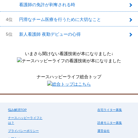
看護師の免許が剥奪される時
3
4位
円滑なチーム医療を行うために大切なこと
5位
新人看護師 夜勤デビューの心得
いまさら聞けない看護技術が本になりました↓
ナースハッピーライフ総合トップ
悩み解消TOP
在宅ライター募集
ナースハッピーライフと
は？
読者モニター募集
プライバシーポリシー
運営会社