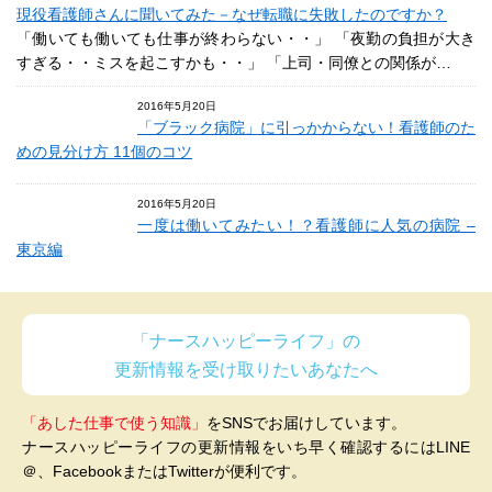
現役看護師さんに聞いてみた－なぜ転職に失敗したのですか？
「働いても働いても仕事が終わらない・・」 「夜勤の負担が大き
すぎる・・ミスを起こすかも・・」 「上司・同僚との関係が…
2016年5月20日
「ブラック病院」に引っかからない！看護師のた
めの見分け方 11個のコツ
2016年5月20日
一度は働いてみたい！？看護師に人気の病院 –
東京編
「ナースハッピーライフ」の
更新情報を受け取りたいあなたへ
「あした仕事で使う知識」
をSNSでお届けしています。
ナースハッピーライフの更新情報をいち早く確認するにはLINE
＠、FacebookまたはTwitterが便利です。