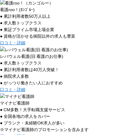
看護roo！(ｶﾝｺﾞﾙｰ)
● 累計利用者数50万人以上
● 求人数トップクラス
● 東証プライム市場上場企業
● 資格が活かせる病院以外の求人も豊富
口コミ・詳細
レバウェル看護(旧:看護のお仕事)
● 求人数トップクラス
● 累計利用者数は40万人突破！
● 病院求人多数
● がっつり働きたい人におすすめ
口コミ・詳細
マイナビ看護師
● CM多数！大手転職支援サービス
● 全国各地の求人をカバー
● ブランク・未経験OK求人が多い
※マイナビ看護師のプロモーションを含みます