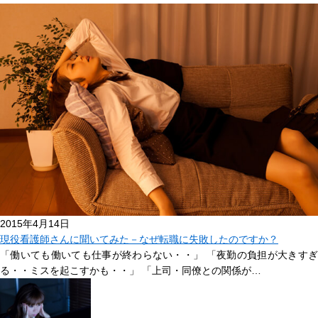
2015年4月14日
現役看護師さんに聞いてみた－なぜ転職に失敗したのですか？
「働いても働いても仕事が終わらない・・」 「夜勤の負担が大きすぎ
る・・ミスを起こすかも・・」 「上司・同僚との関係が…