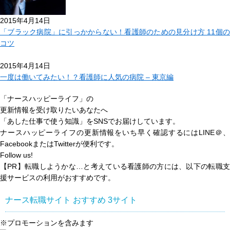
2015年4月14日
「ブラック病院」に引っかからない！看護師のための見分け方 11個の
コツ
2015年4月14日
一度は働いてみたい！？看護師に人気の病院 – 東京編
「ナースハッピーライフ」の
更新情報を受け取りたいあなたへ
「あした仕事で使う知識」
をSNSでお届けしています。
ナースハッピーライフの更新情報をいち早く確認するにはLINE＠、
FacebookまたはTwitterが便利です。
Follow us!
【PR】転職しようかな…と考えている看護師の方には、以下の転職支
援サービスの利用がおすすめです。
ナース転職サイト おすすめ
3
サイト
※プロモーションを含みます