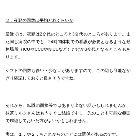
２．夜勤の回数は平均どれくらいか
最近では、夜勤は2交代のところと3交代のところがあります。ま
た同じ病院の中でも、24時間体制での看護が必要となるような勤
務場所（ICUやCCUやNICUなど）だけが3交代となるところもあ
ります。
シフトの回数も多い・少ないがありますので、この辺も可能なか
ぎり確認しておくと良さそうですね。
それから、転職の面接等ではあまり出ない話かもしれませんが、
抹茶ミルクさんはもうすぐご結婚ですし、先のことも可能な範囲
で確認しておいた方がよいかもしれません。
実は、１．や２．もこれからのことには関係があるのです。