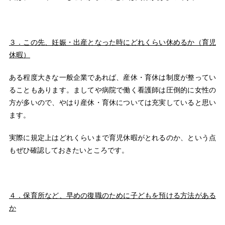
３．この先、妊娠・出産となった時にどれくらい休めるか（育児
休暇）
ある程度大きな一般企業であれば、産休・育休は制度が整ってい
ることもあります。ましてや病院で働く看護師は圧倒的に女性の
方が多いので、やはり産休・育休については充実していると思い
ます。
実際に規定上はどれくらいまで育児休暇がとれるのか、という点
もぜひ確認しておきたいところです。
４．保育所など、早めの復職のために子どもを預ける方法がある
か