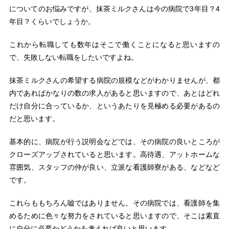
についてのお悩みですが、抹茶ミルクさんは今の病院で3年目？4
年目？くらいでしょうか。
これから転職しても数年はそこで働くことになると思いますの
で、失敗しない転職をしたいですよね。
抹茶ミルクさんの希望する病院の規模などがわかりませんが、都
内であればかなりの数の求人があると思いますので、あとはどれ
だけ自分に合っているか、というあたりを見極める必要があるの
だと思います。
基本的に、病院が行う説明会などでは、その病院の良いところが
クローズアップされていると思います。高待遇、アットホームな
雰囲気、スタッフの仲が良い、立派な看護師寮がある、などなど
です。
これらももちろん嘘ではありません。その病院では、看護師を集
めるために色々な努力をされていると思いますので、そこは素直
に自分に必要かどうかを考えれば良いと思います。