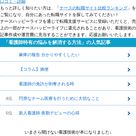
口コミ・詳細
もっと詳しく知りたい方は、「
ナースの転職サイト比較ランキング
」を
ご覧になり、自分にあった転職サイトを探してみてください！
ナースハッピーライフを通じて転職支援サービスに登録いただくと、売
上の一部がナースハッピーライフに還元されることがあり、看護技術の
記事作成や運営費に充当することができます。応援お願いいたします。
「看護師特有の悩みを解消する方法」の人気記事
麻痺の報告 分かりやすくしたい
1
【コラム】摘便
2
看護師の免許が剥奪される時
3
4位
円滑なチーム医療を行うために大切なこと
5位
新人看護師 夜勤デビューの心得
いまさら聞けない看護技術が本になりました↓