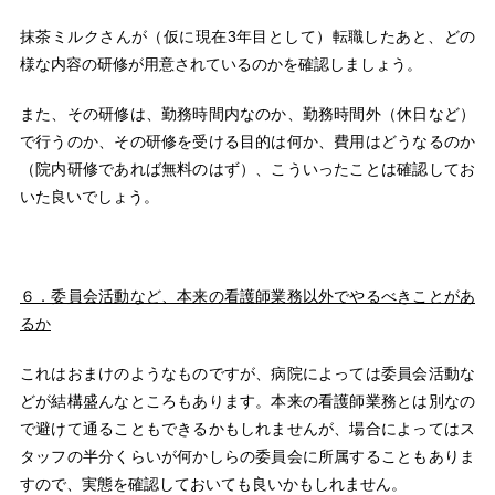
抹茶ミルクさんが（仮に現在3年目として）転職したあと、どの
様な内容の研修が用意されているのかを確認しましょう。
また、その研修は、勤務時間内なのか、勤務時間外（休日など）
で行うのか、その研修を受ける目的は何か、費用はどうなるのか
（院内研修であれば無料のはず）、こういったことは確認してお
いた良いでしょう。
６．委員会活動など、本来の看護師業務以外でやるべきことがあ
るか
これはおまけのようなものですが、病院によっては委員会活動な
どが結構盛んなところもあります。本来の看護師業務とは別なの
で避けて通ることもできるかもしれませんが、場合によってはス
タッフの半分くらいが何かしらの委員会に所属することもありま
すので、実態を確認しておいても良いかもしれません。