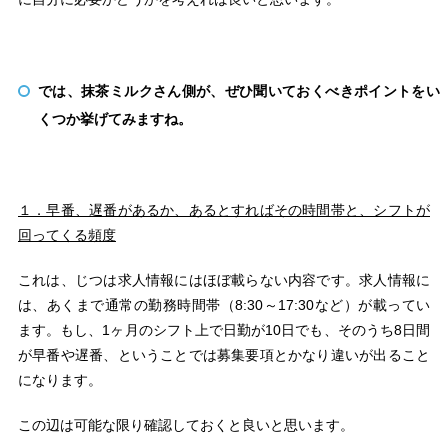
では、抹茶ミルクさん側が、ぜひ聞いておくべきポイントをい
くつか挙げてみますね。
１．早番、遅番があるか、あるとすればその時間帯と、シフトが
回ってくる頻度
これは、じつは求人情報にはほぼ載らない内容です。求人情報に
は、あくまで通常の勤務時間帯（8:30～17:30など）が載ってい
ます。もし、1ヶ月のシフト上で日勤が10日でも、そのうち8日間
が早番や遅番、ということでは募集要項とかなり違いが出ること
になります。
この辺は可能な限り確認しておくと良いと思います。