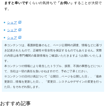
ますと幸いです
くらいの気持ちで
「お伺い」
することが大切で
す。
シェア
シェア
シェア
本コンテンツは、看護師監修のもと、ページ公開時の調査、情報などに基づ
き記述されたもので、正確性や安全性を保証するものでもありません。実際
の内容は各専門機関の最新情報をご確認いただきますようお願いいたしま
す。
本コンテンツの情報により発生したトラブル、損害、不測の事態などについ
て、当社は一切の責任を負いかねますので、予めご了承ください。
※コンテンツの日付け表記ついて「公開日…ページを公開した日」、「最終
更新日…情報を更新した日」、「変更日…システムやデザインの変更を行っ
た日」をそれぞれ指します。
おすすめ記事