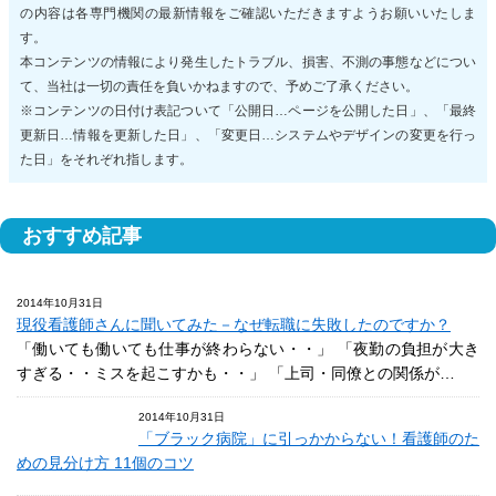
の内容は各専門機関の最新情報をご確認いただきますようお願いいたしま
す。
本コンテンツの情報により発生したトラブル、損害、不測の事態などについ
て、当社は一切の責任を負いかねますので、予めご了承ください。
※コンテンツの日付け表記ついて「公開日…ページを公開した日」、「最終
更新日…情報を更新した日」、「変更日…システムやデザインの変更を行っ
た日」をそれぞれ指します。
おすすめ記事
2014年10月31日
現役看護師さんに聞いてみた－なぜ転職に失敗したのですか？
「働いても働いても仕事が終わらない・・」 「夜勤の負担が大き
すぎる・・ミスを起こすかも・・」 「上司・同僚との関係が…
2014年10月31日
「ブラック病院」に引っかからない！看護師のた
めの見分け方 11個のコツ