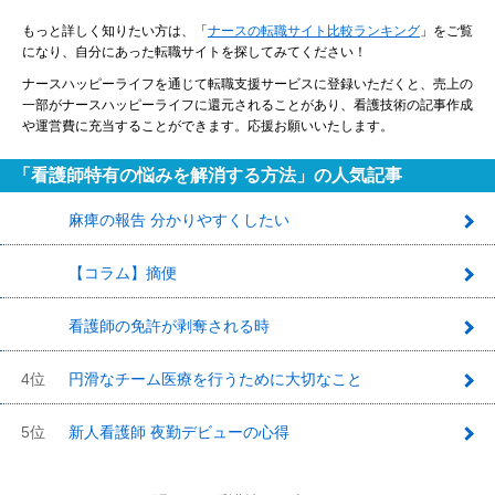
もっと詳しく知りたい方は、「
ナースの転職サイト比較ランキング
」をご覧
になり、自分にあった転職サイトを探してみてください！
ナースハッピーライフを通じて転職支援サービスに登録いただくと、売上の
一部がナースハッピーライフに還元されることがあり、看護技術の記事作成
や運営費に充当することができます。応援お願いいたします。
「看護師特有の悩みを解消する方法」の人気記事
麻痺の報告 分かりやすくしたい
1
【コラム】摘便
2
看護師の免許が剥奪される時
3
4位
円滑なチーム医療を行うために大切なこと
5位
新人看護師 夜勤デビューの心得