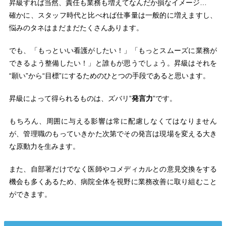
昇級すれば当然、責任も業務も増えてなんだか損なイメージ…
確かに、スタッフ時代と比べれば仕事量は一般的に増えますし、
悩みのタネはまだまだたくさんあります。
でも、「もっといい看護がしたい！」「もっとスムーズに業務が
できるよう整備したい！」と誰もが思うでしょう。昇級はそれを
“願い”から“目標”にするためのひとつの手段であると思います。
昇級によって得られるものは、ズバリ”
発言力
”です。
もちろん、周囲に与える影響は常に配慮しなくてはなりません
が、管理職のもっていきかた次第でその発言は現場を変える大き
な原動力を生みます。
また、自部署だけでなく医師やコメディカルとの意見交換をする
機会も多くあるため、病院全体を視野に業務改善に取り組むこと
ができます。