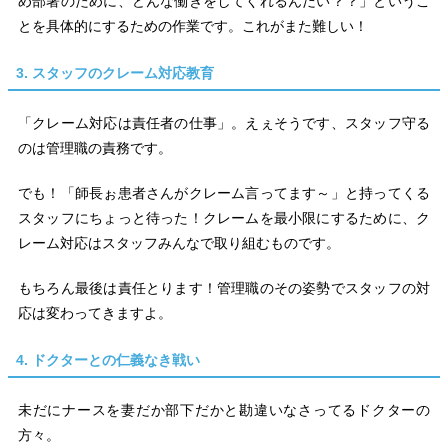
め部署のために、どんな働きをしてくれるんだい？？」というこ
とを具体的にするための作業です。これがまた難しい！
3. スタッフのクレーム対応教育
「クレーム対応は責任者の仕事」。えぇそうです、スタッフ守る
のは管理職の責務です。
でも！「師長ぉ患者さんがクレーム言ってます～」と持ってくる
スタッフにちょっと待った！クレームを最小限にするために、ク
レーム対応はスタッフみんなで取り組むものです。
もちろん最後は責任とります！管理職のその姿勢でスタッフの対
応は変わってきますよ。
4. ドクターとの仁義なき戦い
未だにナースを妻だか部下だかと勘違いなさってるドクターの
方々。