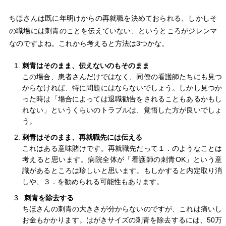
ちほさんは既に年明けからの再就職を決めておられる、しかしそ
の職場には刺青のことを伝えていない、というところがジレンマ
なのですよね。これから考えると方法は3つかな。
刺青はそのまま、伝えないのもそのまま
この場合、患者さんだけではなく、同僚の看護師たちにも見つ
からなければ、特に問題にはならないでしょう。しかし見つか
った時は「場合によっては退職勧告をされることもあるかもし
れない」というくらいのトラブルは、覚悟した方が良いでしょ
う。
刺青はそのまま、再就職先には伝える
これはある意味賭けです。再就職先だって１．のようなことは
考えると思います。病院全体が「看護師の刺青OK」という意
識があるところは珍しいと思います。もしかすると内定取り消
しや、３．を勧められる可能性もあります。
刺青を除去する
ちほさんの刺青の大きさが分からないのですが、これは痛いし
お金もかかります。はがきサイズの刺青を除去するには、50万