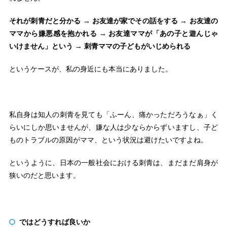
それが刺青だと分かる → お友達が家でその話をする → お友達の
ママから嫌悪感を抱かれる → お友達ママが「あの子と遊んじゃ
いけません」という → 刺青ママの子どもがいじめられる
というケースが、私の身近にも本当にありました。
私自身は知人の刺青を見ても「ふーん、痛かっただろうなぁ」く
らいにしか思いませんが、嫌な人は少ならからずいますし、子ど
ものトラブルの原因がママ、という状況は避けたいですよね。
というように、日本の一般社会における刺青は、まだまだ肩身が
狭いのだと思います。
ではどうすれば良いか