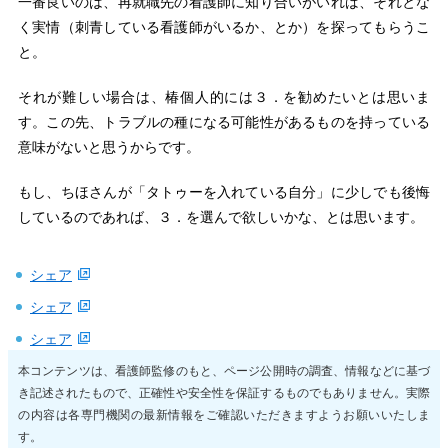
一番良いのは、再就職先の看護師に知り合いがいれば、それとな
く実情（刺青している看護師がいるか、とか）を探ってもらうこ
と。
それが難しい場合は、椿個人的には３．を勧めたいとは思いま
す。この先、トラブルの種になる可能性があるものを持っている
意味がないと思うからです。
もし、ちほさんが「タトゥーを入れている自分」に少しでも後悔
しているのであれば、３．を選んで欲しいかな、とは思います。
シェア
シェア
シェア
本コンテンツは、看護師監修のもと、ページ公開時の調査、情報などに基づ
き記述されたもので、正確性や安全性を保証するものでもありません。実際
の内容は各専門機関の最新情報をご確認いただきますようお願いいたしま
す。