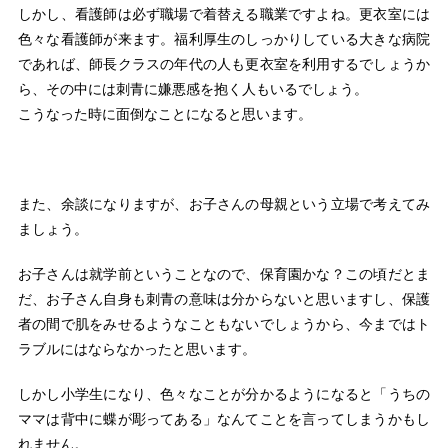
しかし、看護師は必ず職場で着替える職業ですよね。更衣室には
色々な看護師が来ます。福利厚生のしっかりしている大きな病院
であれば、師長クラスの年代の人も更衣室を利用するでしょうか
ら、その中には刺青に嫌悪感を抱く人もいるでしょう。
こうなった時に面倒なことになると思います。
また、余談になりますが、お子さんの母親という立場で考えてみ
ましょう。
お子さんは就学前ということなので、保育園かな？この頃だとま
だ、お子さん自身も刺青の意味は分からないと思いますし、保護
者の間で肌をみせるようなこともないでしょうから、今まではト
ラブルにはならなかったと思います。
しかし小学生になり、色々なことが分かるようになると「うちの
ママは背中に蝶が彫ってある」なんてことを言ってしまうかもし
れません。