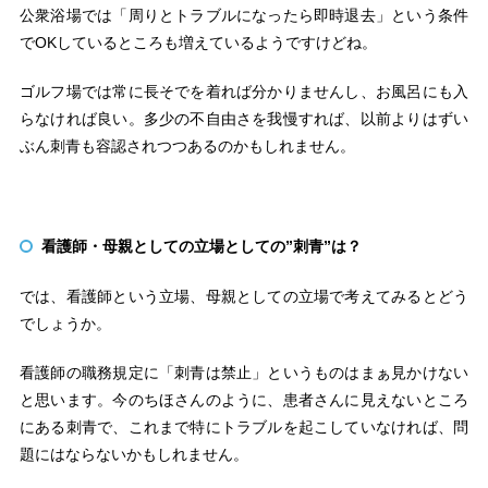
公衆浴場では「周りとトラブルになったら即時退去」という条件
でOKしているところも増えているようですけどね。
ゴルフ場では常に長そでを着れば分かりませんし、お風呂にも入
らなければ良い。多少の不自由さを我慢すれば、以前よりはずい
ぶん刺青も容認されつつあるのかもしれません。
看護師・母親としての立場としての”刺青”は？
では、看護師という立場、母親としての立場で考えてみるとどう
でしょうか。
看護師の職務規定に「刺青は禁止」というものはまぁ見かけない
と思います。今のちほさんのように、患者さんに見えないところ
にある刺青で、これまで特にトラブルを起こしていなければ、問
題にはならないかもしれません。