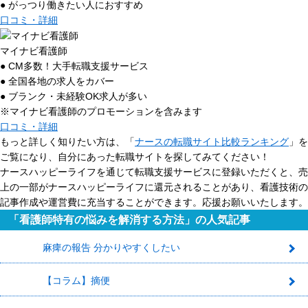
● がっつり働きたい人におすすめ
口コミ・詳細
マイナビ看護師
● CM多数！大手転職支援サービス
● 全国各地の求人をカバー
● ブランク・未経験OK求人が多い
※マイナビ看護師のプロモーションを含みます
口コミ・詳細
もっと詳しく知りたい方は、「
ナースの転職サイト比較ランキング
」を
ご覧になり、自分にあった転職サイトを探してみてください！
ナースハッピーライフを通じて転職支援サービスに登録いただくと、売
上の一部がナースハッピーライフに還元されることがあり、看護技術の
記事作成や運営費に充当することができます。応援お願いいたします。
「看護師特有の悩みを解消する方法」の人気記事
麻痺の報告 分かりやすくしたい
1
【コラム】摘便
2