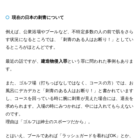
現在の日本の刺青について
例えば、公衆浴場やプールなど、不特定多数の人の前で肌をさら
す状況になるところでは、「刺青のある人はお断り！」としてい
るところがほとんどです。
最近の話ですが、
建造物侵入罪
という罪に問われた事例もありま
す。
また、ゴルフ場（打ちっぱなしではなく、コースの方）では、お
風呂にデカデカと「刺青のある人はお断り！」と書かれています
し、コースを回っている時に腕に刺青が見えた場合には、退去を
求められます。入場の時にみつかれば、中には入れてもらえない
のです。
理由は「ゴルフは紳士のスポーツだから」。
とはいえ、プールであれば「ラッシュガードを着ればOK」とか、