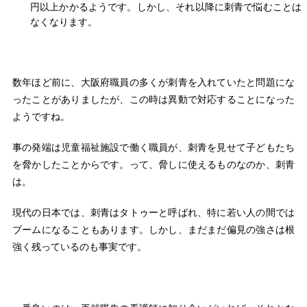
円以上かかるようです。しかし、それ以降に刺青で悩むことは
なくなります。
数年ほど前に、大阪府職員の多くが刺青を入れていたと問題にな
ったことがありましたが、この時は異動で対応することになった
ようですね。
事の発端は児童福祉施設で働く職員が、刺青を見せて子どもたち
を脅かしたことからです。って、脅しに使えるものなのか、刺青
は。
現代の日本では、刺青はタトゥーと呼ばれ、特に若い人の間では
ブームになることもあります。しかし、まだまだ偏見の強さは根
強く残っているのも事実です。