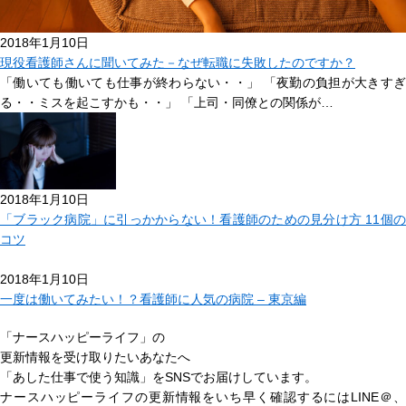
2018年1月10日
現役看護師さんに聞いてみた－なぜ転職に失敗したのですか？
「働いても働いても仕事が終わらない・・」 「夜勤の負担が大きすぎ
る・・ミスを起こすかも・・」 「上司・同僚との関係が…
2018年1月10日
「ブラック病院」に引っかからない！看護師のための見分け方 11個の
コツ
2018年1月10日
一度は働いてみたい！？看護師に人気の病院 – 東京編
「ナースハッピーライフ」の
更新情報を受け取りたいあなたへ
「あした仕事で使う知識」
をSNSでお届けしています。
ナースハッピーライフの更新情報をいち早く確認するにはLINE＠、