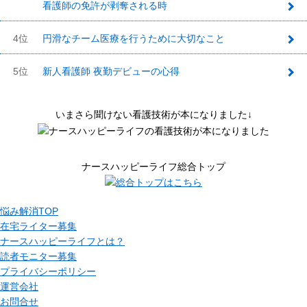
看護師の免許が剥奪される時
3
4位
円滑なチーム医療を行うために大切なこと
5位
新人看護師 夜勤デビューの心得
いまさら聞けない看護技術が本になりました↓
ナースハッピーライフ総合トップ
悩み解消TOP
在宅ライター募集
ナースハッピーライフとは？
読者モニター募集
プライバシーポリシー
運営会社
お問合せ