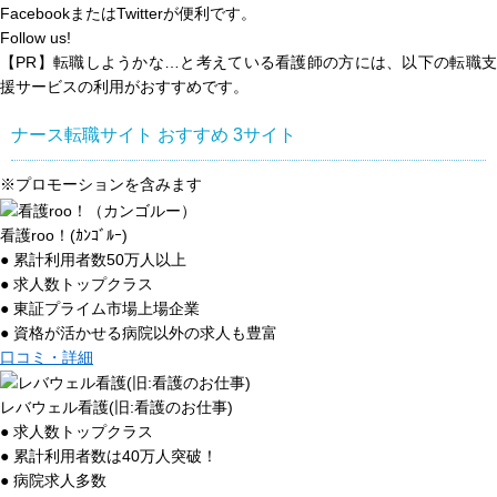
FacebookまたはTwitterが便利です。
Follow us!
【PR】転職しようかな…と考えている看護師の方には、以下の転職支
援サービスの利用がおすすめです。
ナース転職サイト おすすめ
3
サイト
※プロモーションを含みます
看護roo！(ｶﾝｺﾞﾙｰ)
● 累計利用者数50万人以上
● 求人数トップクラス
● 東証プライム市場上場企業
● 資格が活かせる病院以外の求人も豊富
口コミ・詳細
レバウェル看護(旧:看護のお仕事)
● 求人数トップクラス
● 累計利用者数は40万人突破！
● 病院求人多数