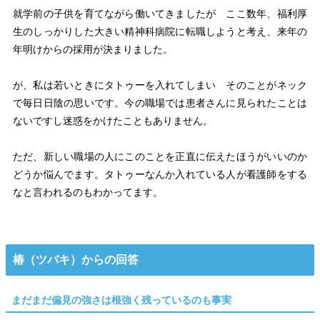
就学前の子供を育てながら働いてきましたが ここ数年、福利厚
生のしっかりした大きい精神科病院に転職しようと考え、来年の
年明けからの採用が決まりました。
が、私は若いときにタトゥーを入れてしまい そのことがネック
で毎日日陰の思いです。今の職場では患者さんに見られたことは
ないですし迷惑をかけたこともありません。
ただ、新しい職場の人にこのことを正直に伝えたほうがいいのか
どうか悩んでます。タトゥーなんか入れている人が看護師をする
なと言われるのもわかってます。
椿（ツバキ）からの回答
まだまだ偏見の強さは根強く残っているのも事実